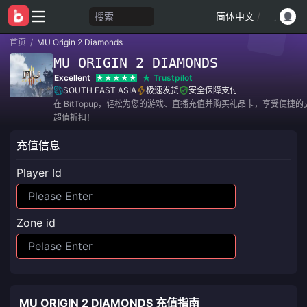
搜索
简体中文
/
首页
/
MU Origin 2 Diamonds
MU ORIGIN 2 DIAMONDS
Excellent
Trustpilot
SOUTH EAST ASIA
极速发货
安全保障支付
在 BitTopup，轻松为您的游戏、直播充值并购买礼品卡，享受便捷
超值折扣！
充值信息
Player Id
Zone id
MU ORIGIN 2 DIAMONDS 充值指南