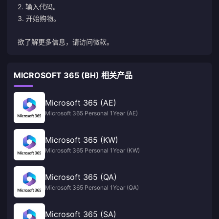
2. 输入代码。
3. 开始购物。
欲了解更多信息，请访问
微软
。
MICROSOFT 365 (BH) 相关产品
Microsoft 365 (AE)
Microsoft 365 Personal 1Year (AE)
Microsoft 365 (KW)
Microsoft 365 Personal 1Year (KW)
Microsoft 365 (QA)
Microsoft 365 Personal 1Year (QA)
Microsoft 365 (SA)