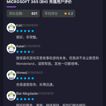
MICROSOFT 365 (BH) 充值用户评价
评价总数:
621
平均评分
4.2
Kati
2026/08/06
很好，非常酷。
Aseel
2026/08/06
我很喜欢游戏背景故事和游戏本身，但我进不去尘歌壶和
Wonderland，请帮帮我。其他一切都很棒。
Ahmed
2026/08/05
充值速度极快，处理迅速。
Blal Albgdade
2026/08/06
极好的服务，谢谢。继续保持，祝你们越办越好。