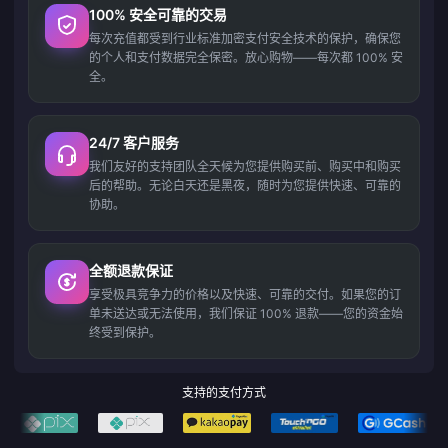
100% 安全可靠的交易
每次充值都受到行业标准加密支付安全技术的保护，确保您
的个人和支付数据完全保密。放心购物——每次都 100% 安
全。
24/7 客户服务
我们友好的支持团队全天候为您提供购买前、购买中和购买
后的帮助。无论白天还是黑夜，随时为您提供快速、可靠的
协助。
全额退款保证
享受极具竞争力的价格以及快速、可靠的交付。如果您的订
单未送达或无法使用，我们保证 100% 退款——您的资金始
终受到保护。
支持的支付方式