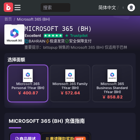
搜索
简体中文
/
首页
/
Microsoft 365 (BH)
MICROSOFT 365 (BH)
Excellent
Trustpilot
BAHRAIN
极速发货
安全保障支付
重要提示：bittopup 销售的 Microsoft 365 (BH) 仅适用于巴林
选择面额
Microsoft 365
Microsoft 365 Family
Microsoft 365
Personal 1Year (BH)
1Year (BH)
Business Standard
1Year (BH)
￥ 400.87
￥ 572.64
￥ 858.82
MICROSOFT 365 (BH) 充值指南
商品描述
邀请赚取奖励
HOT