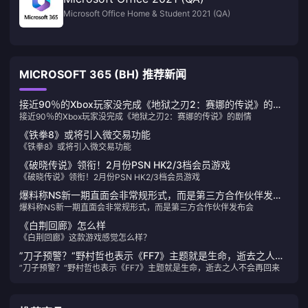
Microsoft Office Home & Student 2021 (QA)
MICROSOFT 365 (BH) 推荐新闻
接近90％的Xbox玩家没完成《地狱之刃2：赛娜的传说》的剧
接近90％的Xbox玩家没完成《地狱之刃2：赛娜的传说》的剧情
情
《铁拳8》或将引入微交易功能
《铁拳8》或将引入微交易功能
《破晓传说》领衔！2月份PSN HK2/3档会员游戏
《破晓传说》领衔！2月份PSN HK2/3档会员游戏
爆料称NS新一期直面会非常规形式，而是第三方合作伙伴发布
爆料称NS新一期直面会非常规形式，而是第三方合作伙伴发布会
会
《白荆回廊》怎么样
《白荆回廊》这款游戏感觉怎么样？
”刀子预警？“野村哲也表示《FF7》主题就是生命，逝去之人不
”刀子预警？“野村哲也表示《FF7》主题就是生命，逝去之人不会再回来
会再回来