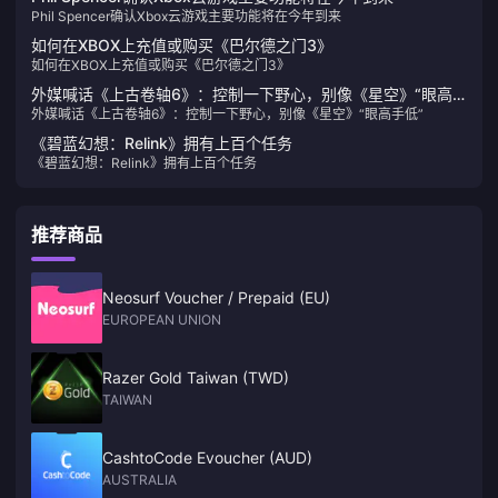
Phil Spencer确认Xbox云游戏主要功能将在今年到来
如何在XBOX上充值或购买《巴尔德之门3》
如何在XBOX上充值或购买《巴尔德之门3》
外媒喊话《上古卷轴6》：控制一下野心，别像《星空》“眼高
外媒喊话《上古卷轴6》：控制一下野心，别像《星空》“眼高手低”
手低”
《碧蓝幻想：Relink》拥有上百个任务
《碧蓝幻想：Relink》拥有上百个任务
推荐商品
Neosurf Voucher / Prepaid (EU)
EUROPEAN UNION
Razer Gold Taiwan (TWD)
TAIWAN
CashtoCode Evoucher (AUD)
AUSTRALIA