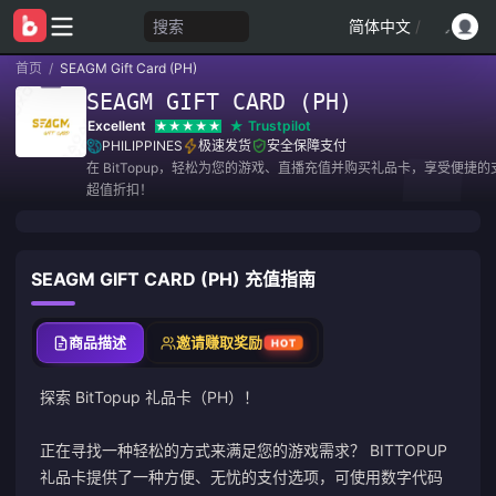
搜索
简体中文
/
首页
/
SEAGM Gift Card (PH)
SEAGM GIFT CARD (PH)
Excellent
Trustpilot
PHILIPPINES
极速发货
安全保障支付
在 BitTopup，轻松为您的游戏、直播充值并购买礼品卡，享受便捷
超值折扣！
SEAGM GIFT CARD (PH) 充值指南
商品描述
邀请赚取奖励
HOT
探索 BitTopup 礼品卡（PH）！
正在寻找一种轻松的方式来满足您的游戏需求？ BITTOPUP
礼品卡提供了一种方便、无忧的支付选项，可使用数字代码