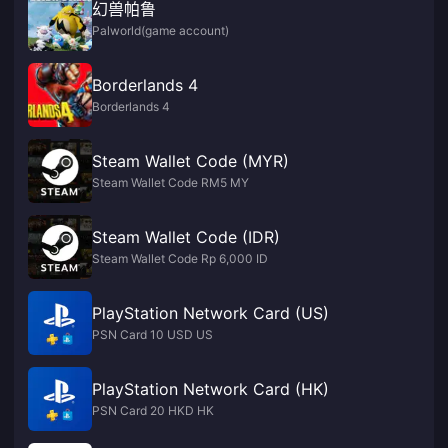
幻兽帕鲁
Palworld(game account)
Borderlands 4
Borderlands 4
Steam Wallet Code (MYR)
Steam Wallet Code RM5 MY
Steam Wallet Code (IDR)
Steam Wallet Code Rp 6,000 ID
PlayStation Network Card (US)
PSN Card 10 USD US
PlayStation Network Card (HK)
PSN Card 20 HKD HK