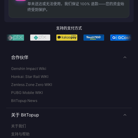
单未送达或无法使用，我们保证 100% 退款——您的资金始
终受到保护。
支持的支付方式
合作伙伴
Genshin Impact Wiki
Honkai: Star Rail WIKI
Zenless Zone Zero WIKI
PUBG Mobile WIKI
BitTopup News
关于 BitTopup
关于我们
支持与帮助