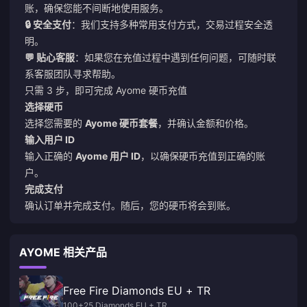
账，确保您能不间断地使用服务。
🔒 安全支付
：我们支持多种常用支付方式，交易过程安全透
明。
💬 贴心客服
：如果您在充值过程中遇到任何问题，可随时联
系客服团队寻求帮助。
只需 3 步，即可完成 Ayome 硬币充值
选择硬币
选择您需要的
Ayome 硬币套餐
，并确认金额和价格。
输入用户 ID
输入正确的
Ayome 用户 ID
，以确保硬币充值到正确的账
户。
完成支付
确认订单并完成支付。随后，您的硬币将会到账。
AYOME 相关产品
Free Fire Diamonds EU + TR
100+25 Diamonds EU + TR