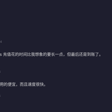
04
 Kings 充值花的时间比我想象的要长一点，但最后还是到账了。
6
用的便宜，而且速度很快。
5
。