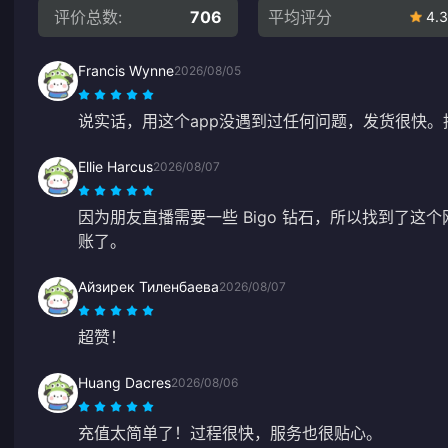
评价总数:
706
平均评分
4.3
Francis Wynne
2026/08/05
说实话，用这个app没遇到过任何问题，发货很快。
Ellie Harcus
2026/08/07
因为朋友直播需要一些 Bigo 钻石，所以找到了这
账了。
Айзирек Тиленбаева
2026/08/07
超赞！
Huang Dacres
2026/08/06
充值太简单了！过程很快，服务也很贴心。