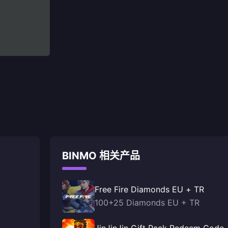
BINMO 相关产品
Free Fire Diamonds EU + TR
100+25 Diamonds EU + TR