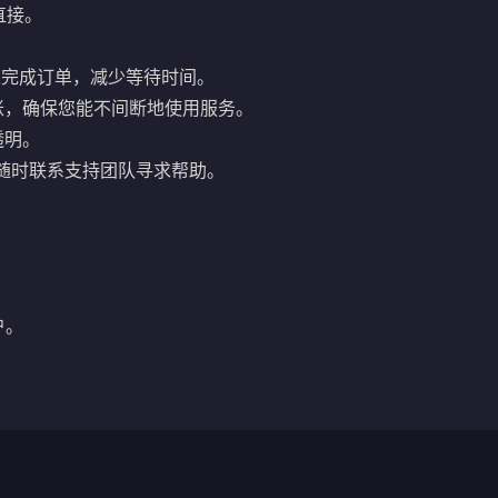
直接。
快速完成订单，减少等待时间。
账，确保您能不间断地使用服务。
透明。
随时联系支持团队寻求帮助。
户。