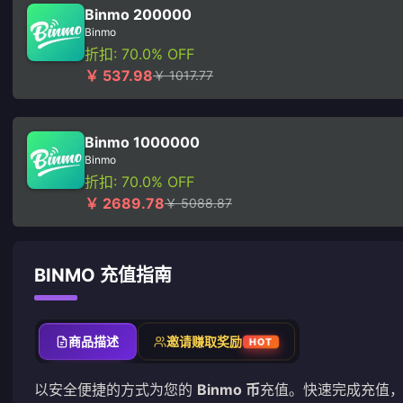
Binmo 200000
Binmo
折扣: 70.0% OFF
￥ 537.98
￥ 1017.77
Binmo 1000000
Binmo
折扣: 70.0% OFF
￥ 2689.78
￥ 5088.87
BINMO 充值指南
商品描述
邀请赚取奖励
HOT
以安全便捷的方式为您的
Binmo 币
充值。快速完成充值