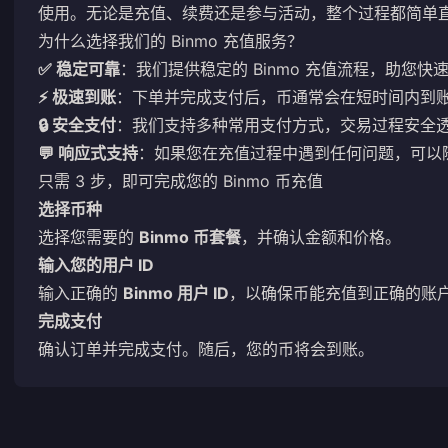
使用。无论是充值、续费还是参与活动，整个过程都简单
为什么选择我们的 Binmo 充值服务？
✅ 稳定可靠
：我们提供稳定的 Binmo 充值流程，助您
⚡ 极速到账
：下单并完成支付后，币通常会在短时间内到
🔒 安全支付
：我们支持多种常用支付方式，交易过程安全
💬 响应式支持
：如果您在充值过程中遇到任何问题，可以
只需 3 步，即可完成您的 Binmo 币充值
选择币种
选择您需要的
Binmo 币套餐
，并确认金额和价格。
输入您的用户 ID
输入正确的
Binmo 用户 ID
，以确保币能充值到正确的账
完成支付
确认订单并完成支付。随后，您的币将会到账。