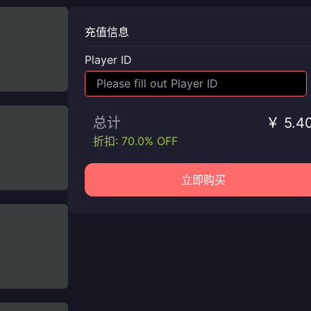
充值信息
Player ID
总计
￥ 5.4
折扣: 70.0% OFF
立即购买