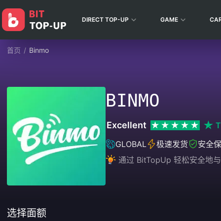
DIRECT TOP-UP
GAME
CA
首页
/
Binmo
BINMO
Excellent
T
GLOBAL
极速发货
安全
通过 BitTopUp 轻松
选择面额