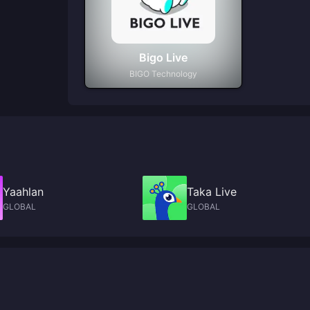
Bigo Live
BIGO Technology
Yaahlan
Taka Live
GLOBAL
GLOBAL