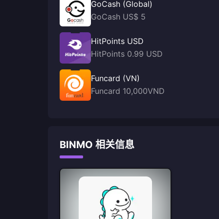
GoCash (Global)
GoCash US$ 5
HitPoints USD
HitPoints 0.99 USD
Funcard (VN)
Funcard 10,000VND
BINMO 相关信息