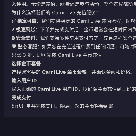
入使用。无论是充值、续费还是参与活动，整个过程都简
为什么选择我们的 Carni Live 充值服务？
✅ 稳定可靠
：我们提供稳定的 Carni Live 充值流程
⚡ 极速到账
：下单并完成支付后，金币通常会在短时间内
🔒 安全支付
：我们支持多种常用支付方式，交易过程安全
💬 贴心客服
：如果您在充值过程中遇到任何问题，可随时
只需 3 步，即可完成 Carni Live 金币充值
选择金币套餐
选择您需要的
Carni Live 金币套餐
，并确认金额和价格。
输入用户 ID
输入正确的
Carni Live 用户 ID
，以确保金币充值到正确
完成支付
确认订单并完成支付。随后，您的金币将会到账。