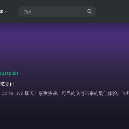
RD
rustpilot
保障支付
全地与 Carni Live 聊天！享受快速、可靠的交付带来的最佳体