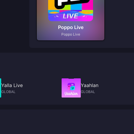
Poppo Live
Poppo Live
Yalla Live
Yaahlan
GLOBAL
GLOBAL