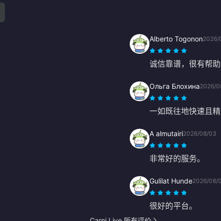
Alberto Togonon
2026/
诚信靠谱，很有帮助
Ольга Блохина
2026/0
一如既往地快速且精
A almutairi
2026/08/03
非常好的服务。
Gulilat Hunde
2026/08/
很好的平台。
Carni Live 所有评价