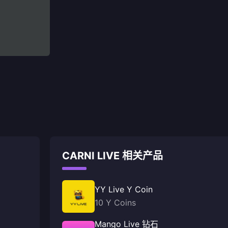
CARNI LIVE 相关产品
YY Live Y Coin
10 Y Coins
Mango Live 钻石