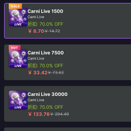
SALE
Carni Live 1500
Carni Live
折扣: 70.0% OFF
￥ 6.70
￥ 14.72
HOT
Carni Live 7500
Carni Live
折扣: 70.0% OFF
￥ 33.42
￥ 73.62
Carni Live 30000
Carni Live
折扣: 70.0% OFF
￥ 133.76
￥ 294.49