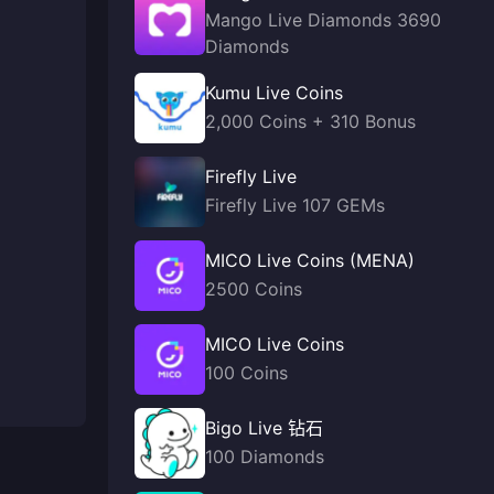
Mango Live Diamonds 3690
Diamonds
Kumu Live Coins
2,000 Coins + 310 Bonus
Firefly Live
Firefly Live 107 GEMs
MICO Live Coins (MENA)
2500 Coins
MICO Live Coins
100 Coins
Bigo Live 钻石
100 Diamonds