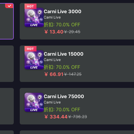
HOT
Carni Live 3000
Carni Live
折扣: 70.0% OFF
￥ 13.40
￥ 29.45
HOT
Carni Live 15000
Carni Live
折扣: 70.0% OFF
￥ 66.91
￥ 147.25
Carni Live 75000
Carni Live
折扣: 70.0% OFF
￥ 334.44
￥ 736.23