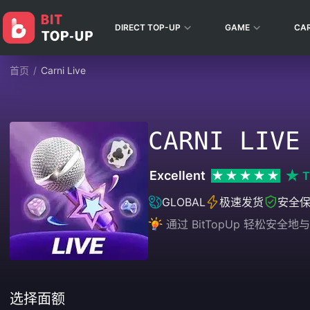
DIRECT TOP-UP
GAME
CA
首页
/
Carni Live
CARNI LIVE
Excellent
T
GLOBAL
极速发货
安全
通过 BitTopUp 轻松安
选择面额