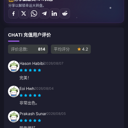
分享以解锁幸运大转盘。
CHATI 充值用户评价
评价总数:
814
平均评分
4.2
Hason Habibi
2026/08/07
完美！
Eoi Hwh
2026/08/04
非常出色。
Prakash Sunar
2026/08/05
服务很好。