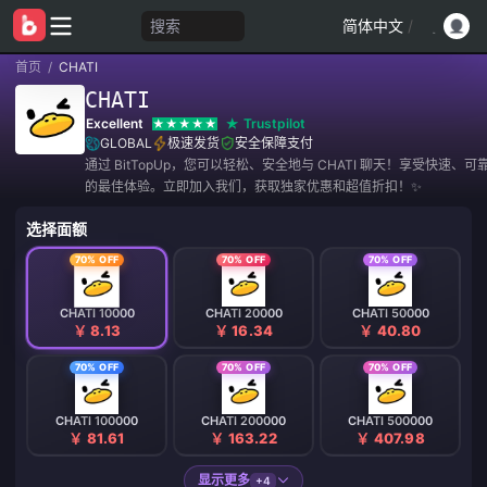
搜索
简体中文
/
首页
/
CHATI
CHATI
Excellent
Trustpilot
GLOBAL
极速发货
安全保障支付
通过 BitTopUp，您可以轻松、安全地与 CHATI 聊天！享受快速、
的最佳体验。立即加入我们，获取独家优惠和超值折扣！✨
选择面额
70% OFF
70% OFF
70% OFF
CHATI 10000
CHATI 20000
CHATI 50000
￥ 8.13
￥ 16.34
￥ 40.80
70% OFF
70% OFF
70% OFF
CHATI 100000
CHATI 200000
CHATI 500000
￥ 81.61
￥ 163.22
￥ 407.98
显示更多
+4