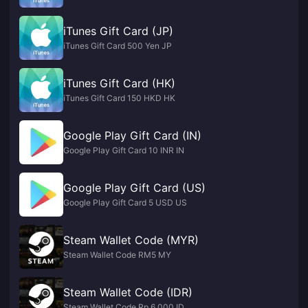
iTunes Gift Card (JP)
iTunes Gift Card 500 Yen JP
iTunes Gift Card (HK)
iTunes Gift Card 150 HKD HK
Google Play Gift Card (IN)
Google Play Gift Card 10 INR IN
Google Play Gift Card (US)
Google Play Gift Card 5 USD US
Steam Wallet Code (MYR)
Steam Wallet Code RM5 MY
Steam Wallet Code (IDR)
Steam Wallet Code Rp 6,000 ID