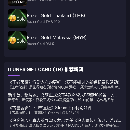
Razer Gold Thailand (THB)
Razer Gold THB 100
Razer Gold Malaysia (MYR)
Razer Gold RM 5
ITUNES GIFT CARD (TR) 推荐新闻
《王者荣耀》激动人心的更新：您不能错过的新锦标赛和活动！
《王者荣耀》是世界知名的移动 MOBA 游戏，通过激动人心的赛事和对电
子竞技领域的巨额投资，继续吸引全球观众。以下是每个粉丝都应该了解
新平台、新玩家：微软正式公布4款将登录PS和NS的第一方作
的一些最新更新：
新平台、新玩家：微软正式公布4款将登录PS和NS的第一方作品名单
品名单
《古墓丽影：I-III重置版》Steam上获特别好评
《古墓丽影：I-III重置版》Steam上获特别好评
《浪客剑心》真人版导演大友启史任《浪人崛起》编剧，游戏场
《浪客剑心》真人版导演大友启史任《浪人崛起》编剧，游戏场景等情报
景等情报公布