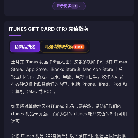
显示更多
+1
ITUNES GIFT CARD (TR) 充值指南
商品描述
邀请赚取奖励
HOT
土耳其 iTunes 礼品卡隆重推出！这张多功能卡可以在 iTunes
Store、App Store、iBooks Store 和 Mac App Store 上兑
换应用程序、游戏、音乐、电影、电视节目等。收件人可以
在各种设备上欣赏他们的内容，包括 iPhone、iPad、iPod 和
计算机（Mac 或 PC）。
如果您对其他地区的 iTunes 礼品卡感兴趣，请访问我们的
iTunes 礼品卡页面，了解为您的 iTunes 帐户充值的所有可用
选项。
兑换 iTunes 礼品卡非常简单！以下是在不同设备上执行此操