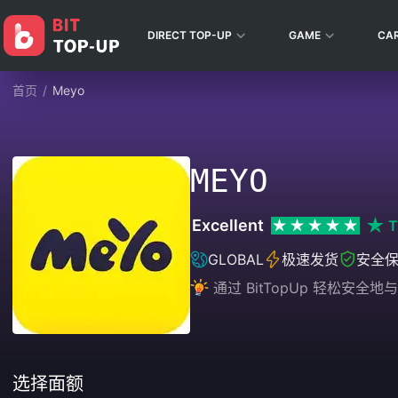
DIRECT TOP-UP
GAME
CA
首页
/
Meyo
MEYO
Excellent
T
GLOBAL
极速发货
安全
通过 BitTopUp 轻松
选择面额