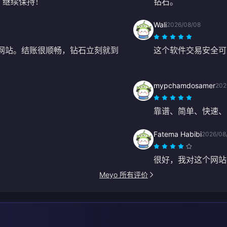
，继续保持！
钻石。
Wali
2026/08/08
个网站。结账很顺畅，钻石立刻就到
这个软件交易安全可
mypchamdosamer
202
靠谱、简单、快速、
Fatema Habibi
2026/08
很好，我对这个网站
Meyo 所有评价