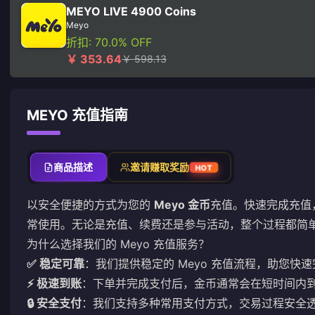
MEYO LIVE 4900 Coins
Meyo
折扣: 70.0% OFF
￥ 353.64
￥ 598.13
MEYO 充值指南
商品描述
邀请赚取奖励
HOT
以安全便捷的方式为您的
Meyo 金币
充值。快速完成充值
常使用。无论是充值、续费还是参与活动，整个过程都简
为什么选择我们的 Meyo 充值服务？
✅ 稳定可靠
：我们提供稳定的 Meyo 充值流程，助您快
⚡ 极速到账
：下单并完成支付后，金币通常会在短时间内
🔒 安全支付
：我们支持多种常用支付方式，交易过程安全