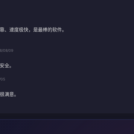
靠、速度极快，是最棒的软件。
6/08/09
安全。
/05
很满意。