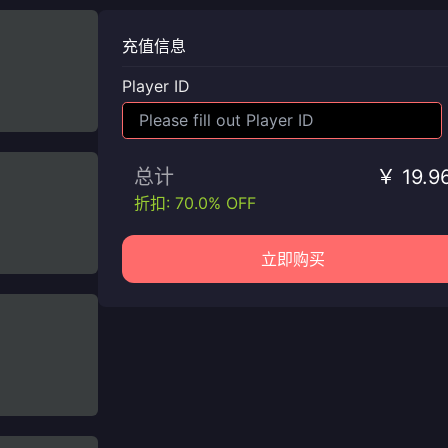
充值信息
Player ID
总计
￥ 19.9
折扣: 70.0% OFF
立即购买