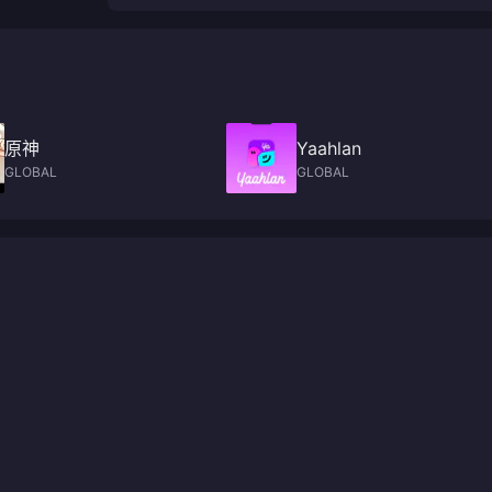
原神
Yaahlan
GLOBAL
GLOBAL