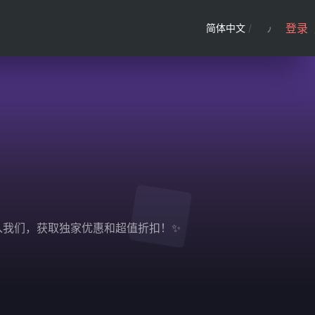
登录
简体中文
/
即加入我们，获取独家优惠和超值折扣！✨