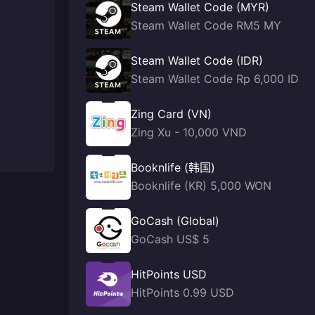
Steam Wallet Code (MYR)
Steam Wallet Code RM5 MY
Steam Wallet Code (IDR)
Steam Wallet Code Rp 6,000 ID
Zing Card (VN)
Zing Xu - 10,000 VND
Booknlife (韩国)
Booknlife (KR) 5,000 WON
GoCash (Global)
GoCash US$ 5
HitPoints USD
HitPoints 0.99 USD