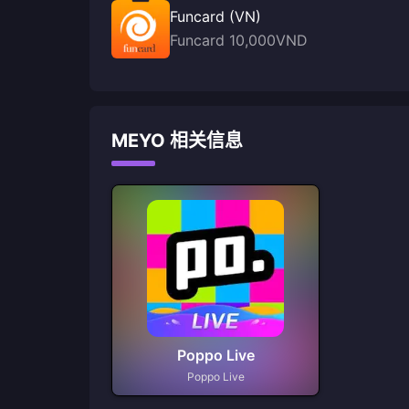
Funcard (VN)
Funcard 10,000VND
MEYO 相关信息
Poppo Live
Poppo Live