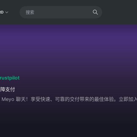
RD
rustpilot
保障支付
安全地与 Meyo 聊天！享受快速、可靠的交付带来的最佳体验。立