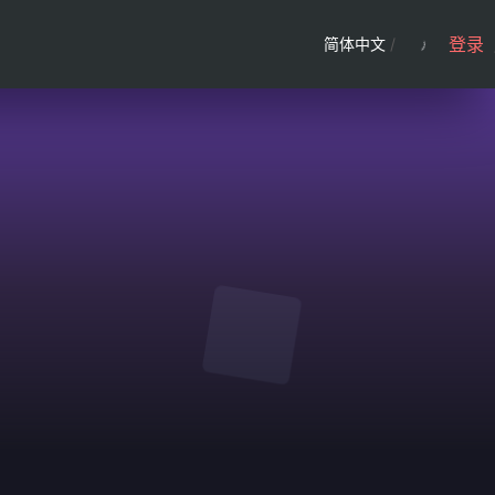
登录
简体中文
/