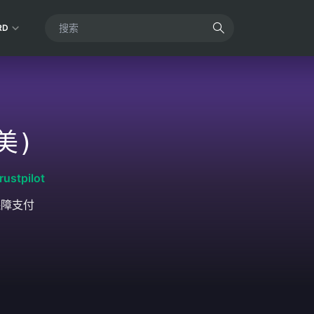
RD
美)
rustpilot
保障支付