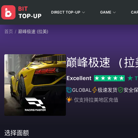
DIRECT TOP-UP
GAME
CA
首页
/
巅峰极速 (拉美)
巅峰极速 (拉
Excellent
T
GLOBAL
极速发货
安全
仅支持拉美地区充值
选择面额