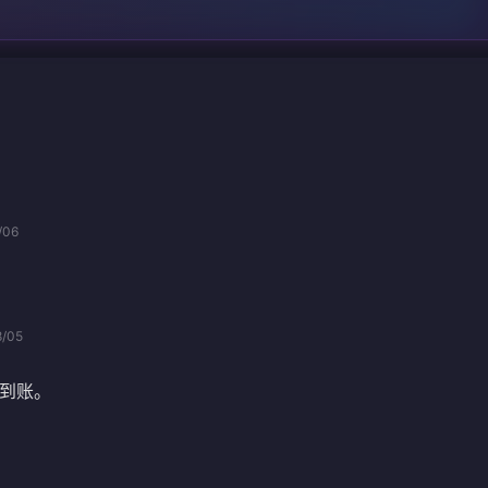
/06
8/05
到账。