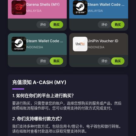
Garena Shells (MY)
Steam Wallet Code (MYR)
MALAYSIA
MALAYSIA
评价
购买
评价
购买
Steam Wallet Code (IDR)
UniPin Voucher ID
INDONESIA
INDONESIA
评价
购买
评价
购买
充值须知 A-CASH (MY)
1.
如何在你们的平台上进行购买？
要进行购买，只需登录您的账户，选择您想购买的服务或产品，然后
按照结账流程操作即可。您可以使用支持的付款方式完成支付。
2.
你们支持哪些付款方式？
我们支持多种付款方式，包括信用卡/借记卡、电子钱包和银行转账。
请在结账时查看付款选项以获取完整支持列表。