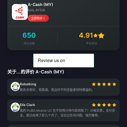
A-Cash (MY)
MALAYSIA
立即购买
650
4.91
评价总数
平均评分
关于...的评价 A-Cash (MY)
Rebelking
服务非常好，很靠谱。而且时不时还能拿到特惠福利。
Ella Clark
我的 PUBG Mobile UC 在不到两分钟内就到账了！价格实惠，支付安
全。我已经用了好几个月了，没出过任何问题。强烈推荐。