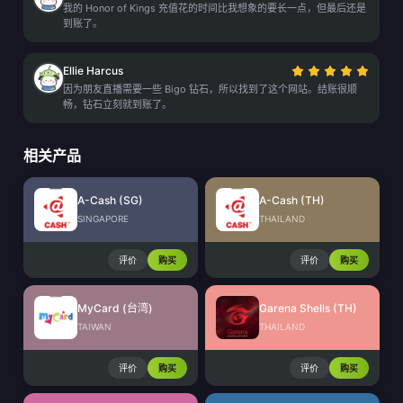
我的 Honor of Kings 充值花的时间比我想象的要长一点，但最后还是
到账了。
Ellie Harcus
因为朋友直播需要一些 Bigo 钻石，所以找到了这个网站。结账很顺
畅，钻石立刻就到账了。
相关产品
A-Cash (SG)
A-Cash (TH)
SINGAPORE
THAILAND
评价
购买
评价
购买
MyCard (台湾)
Garena Shells (TH)
TAIWAN
THAILAND
评价
购买
评价
购买