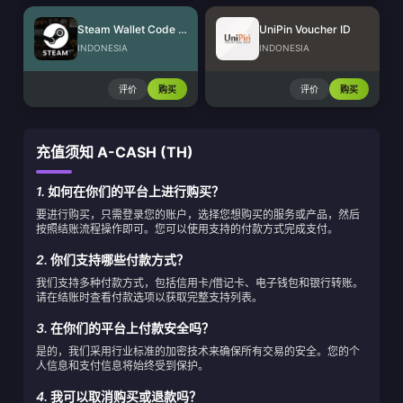
Steam Wallet Code (IDR)
UniPin Voucher ID
INDONESIA
INDONESIA
评价
购买
评价
购买
充值须知 A-CASH (TH)
1.
如何在你们的平台上进行购买？
要进行购买，只需登录您的账户，选择您想购买的服务或产品，然后
按照结账流程操作即可。您可以使用支持的付款方式完成支付。
2.
你们支持哪些付款方式？
我们支持多种付款方式，包括信用卡/借记卡、电子钱包和银行转账。
请在结账时查看付款选项以获取完整支持列表。
3.
在你们的平台上付款安全吗？
是的，我们采用行业标准的加密技术来确保所有交易的安全。您的个
人信息和支付信息将始终受到保护。
4.
我可以取消购买或退款吗？