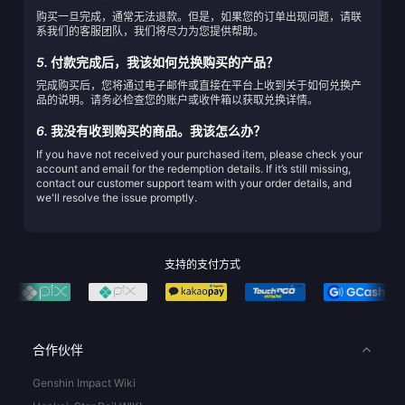
购买一旦完成，通常无法退款。但是，如果您的订单出现问题，请联
系我们的客服团队，我们将尽力为您提供帮助。
5.
付款完成后，我该如何兑换购买的产品？
完成购买后，您将通过电子邮件或直接在平台上收到关于如何兑换产
品的说明。请务必检查您的账户或收件箱以获取兑换详情。
6.
我没有收到购买的商品。我该怎么办？
If you have not received your purchased item, please check your
account and email for the redemption details. If it’s still missing,
contact our customer support team with your order details, and
we'll resolve the issue promptly.
支持的支付方式
合作伙伴
Genshin Impact Wiki