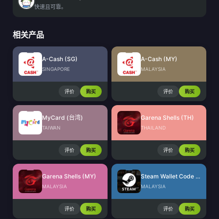
快速且可靠。
相关产品
A-Cash (SG)
A-Cash (MY)
SINGAPORE
MALAYSIA
评价
购买
评价
购买
MyCard (台湾)
Garena Shells (TH)
TAIWAN
THAILAND
评价
购买
评价
购买
Garena Shells (MY)
Steam Wallet Code (MYR)
MALAYSIA
MALAYSIA
评价
购买
评价
购买