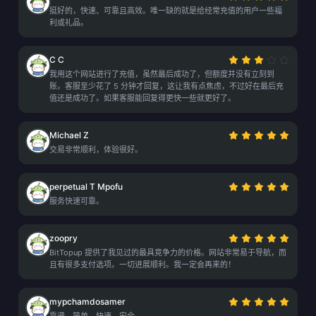
挺好的，快速、可靠且高效。唯一缺的就是给经常充值的用户一些福
利或礼品。
C C
我用这个网站进行了充值，虽然最后成功了，但额度并没有立刻到
账。客服至少花了 5 分钟才回复，这让我有点焦虑，不过好在最后充
值还是成功了。如果客服能回复得更快一些就更好了。
Michael Z
交易非常顺利，体验很好。
perpetual T Mpofu
服务快速可靠。
zoopry
BitTopup 提供了我见过的最具竞争力的价格。网站非常易于导航，而
且有很多支付选项。一切进展顺利。我一定会再来的！
mypchamdosamer