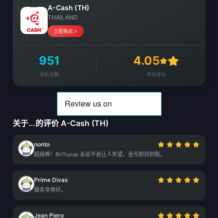
A-Cash (TH)
THAILAND
立即购买
951
4.05
评价总数
平均评分
关于...的评价 A-Cash (TH)
nonto
超级棒！BitTopup 永远不会让人失望，金币即刻到账。
Prime Divas
服务非常好。
Jean Piero