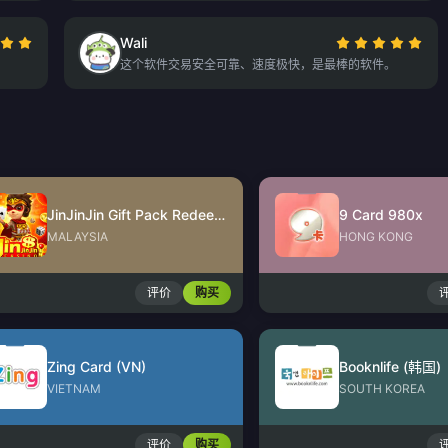
Wali
这个软件交易安全可靠、速度极快，是最棒的软件。
JinJinJin Gift Pack Redeem Code
9 Card 980x
MALAYSIA
HONG KONG
评价
购买
Zing Card (VN)
Booknlife (韩国)
VIETNAM
SOUTH KOREA
评价
购买