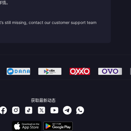
详情。
’s still missing, contact our customer support team
获取最新动态