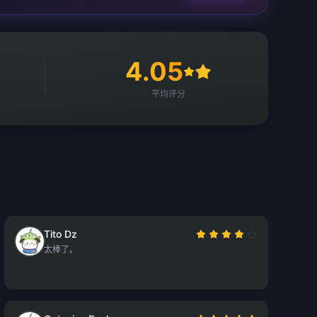
4.05
平均评分
Tito Dz
太棒了。