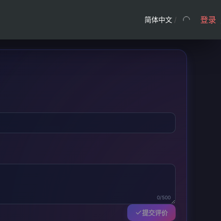
登录
简体中文
/
0/500
提交评价