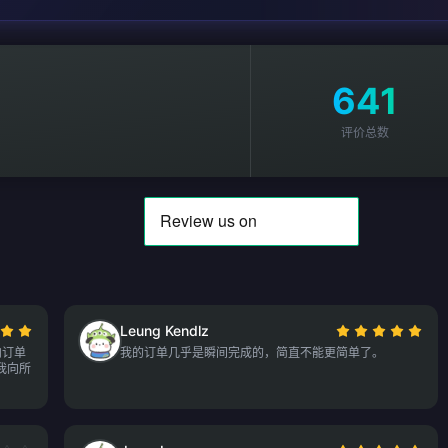
641
评价总数
Leung Kendlz
内订单
我的订单几乎是瞬间完成的，简直不能更简单了。
我向所