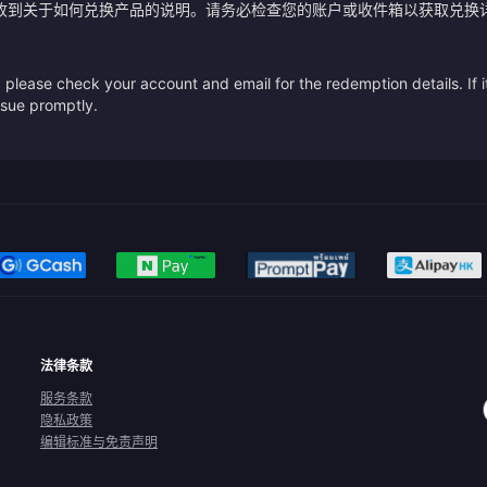
收到关于如何兑换产品的说明。请务必检查您的账户或收件箱以获取兑换
please check your account and email for the redemption details. If it
issue promptly.
法律条款
服务条款
隐私政策
编辑标准与免责声明