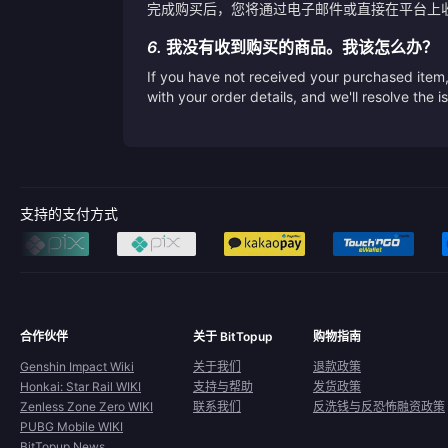
完成购买后，您将通过电子邮件或直接在平台上
6.
我没有收到购买的商品。我该怎么办？
If you have not received your purchased item, 
with your order details, and we'll resolve the 
支持的支付方式
合作伙伴
关于 BitTopup
购物指南
Genshin Impact Wiki
关于我们
退款政策
Honkai: Star Rail WIKI
支持与帮助
发货政策
Zenless Zone Zero WIKI
联系我们
反洗钱与反恐怖融资政策
PUBG Mobile WIKI
BitTopup News