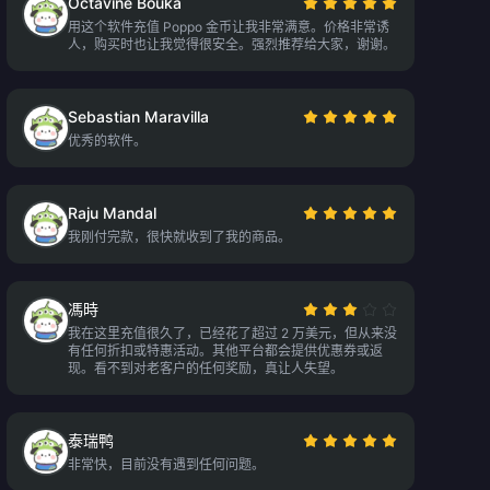
Octavine Bouka
用这个软件充值 Poppo 金币让我非常满意。价格非常诱
人，购买时也让我觉得很安全。强烈推荐给大家，谢谢。
Sebastian Maravilla
优秀的软件。
Raju Mandal
我刚付完款，很快就收到了我的商品。
馮時
我在这里充值很久了，已经花了超过 2 万美元，但从来没
有任何折扣或特惠活动。其他平台都会提供优惠券或返
现。看不到对老客户的任何奖励，真让人失望。
泰瑞鸭
非常快，目前没有遇到任何问题。