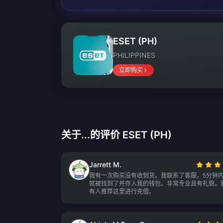
ESET (PH)
PHILIPPINES
立即购买
关于...的评价 ESET (PH)
Jarrett M.
我有一次购买没有收到货。我联系了客服，5分钟
就被找到了并存入我的钱包。非常专业且有礼貌。
有人推荐这里进行充值。