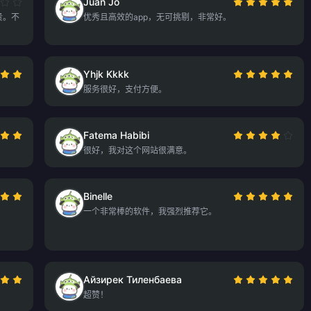
Juan Jo
贵。不
优秀且高效的app，无可挑剔，非常好。
Yhjk Kkkk
服务很好，支付方便。
Fatema Habibi
很好，我对这个网站很满意。
Binelle
一个非常棒的软件，我强烈推荐它。
Айзирек Тиленбаева
超赞！