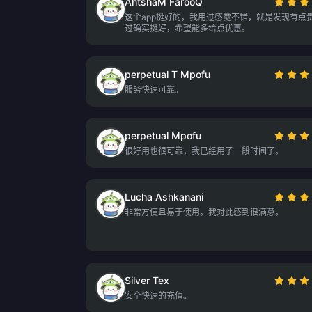
AhtshaM FarooQ
这个app挺好的，我用过感觉不错，就是发现有点
过确实挺好，希望能多给点优惠。
perpetual T Mpofu
服务快速可靠。
perpetual Mpofu
很好用也很可靠，我已经用了一段时间了。
Lucha Ashkanani
非常方便且易于使用。我对此感到很满意。
Silver Tex
安全快速的充值。