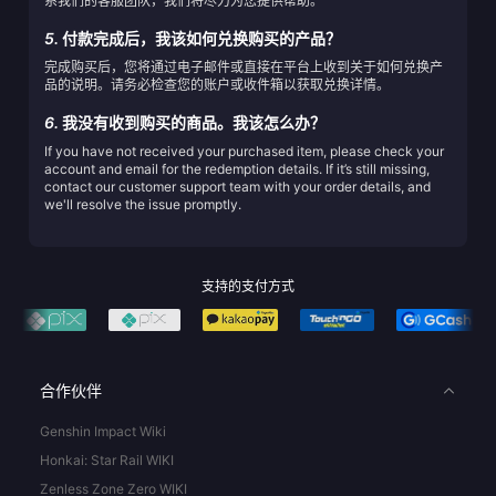
系我们的客服团队，我们将尽力为您提供帮助。
5.
付款完成后，我该如何兑换购买的产品？
完成购买后，您将通过电子邮件或直接在平台上收到关于如何兑换产
品的说明。请务必检查您的账户或收件箱以获取兑换详情。
6.
我没有收到购买的商品。我该怎么办？
If you have not received your purchased item, please check your
account and email for the redemption details. If it’s still missing,
contact our customer support team with your order details, and
we'll resolve the issue promptly.
支持的支付方式
合作伙伴
Genshin Impact Wiki
Honkai: Star Rail WIKI
Zenless Zone Zero WIKI