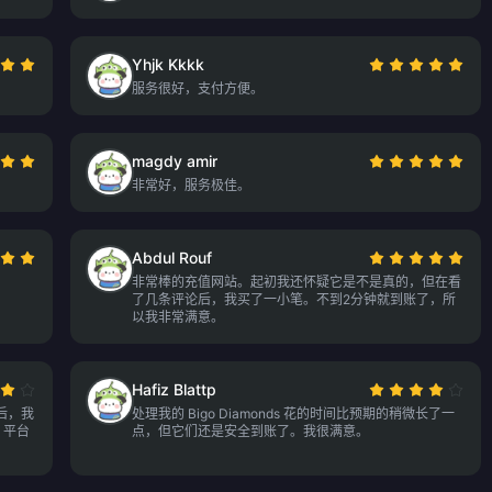
Yhjk Kkkk
服务很好，支付方便。
magdy amir
非常好，服务极佳。
Abdul Rouf
非常棒的充值网站。起初我还怀疑它是不是真的，但在看
了几条评论后，我买了一小笔。不到2分钟就到账了，所
以我非常满意。
Hafiz Blattp
后，我
处理我的 Bigo Diamonds 花的时间比预期的稍微长了一
，平台
点，但它们还是安全到账了。我很满意。
。