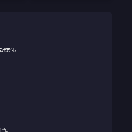
完成支付。
详情。