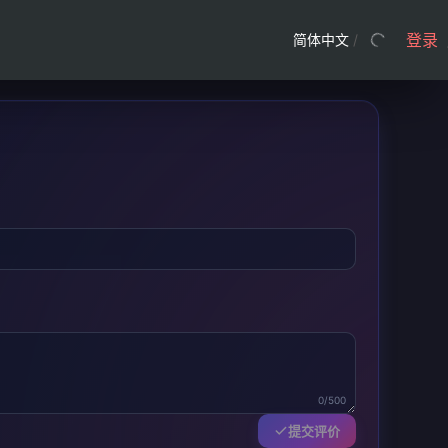
登录
简体中文
/
0/500
提交评价