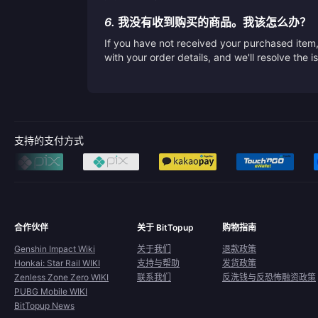
6.
我没有收到购买的商品。我该怎么办？
If you have not received your purchased item, 
with your order details, and we'll resolve the 
支持的支付方式
合作伙伴
关于 BitTopup
购物指南
Genshin Impact Wiki
关于我们
退款政策
Honkai: Star Rail WIKI
支持与帮助
发货政策
Zenless Zone Zero WIKI
联系我们
反洗钱与反恐怖融资政策
PUBG Mobile WIKI
BitTopup News