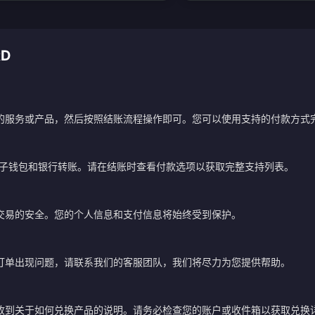
RD
的服务或产品，然后按照结账流程操作即可。您可以使用支持的付款方式
电子钱包和银行转账。请在结账时查看付款选项以获取完整支持列表。
交易的安全。您的个人信息和支付信息将始终受到保护。
订单出现问题，请联系我们的客服团队，我们将尽力为您提供帮助。
？
收到关于如何兑换产品的说明。请务必检查您的账户或收件箱以获取兑换