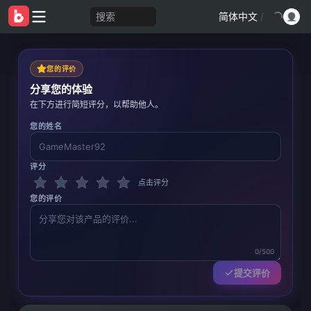
搜索
简体中文
/
您的评价
分享您的体验
在下方进行简短评分，以帮助他人。
您的姓名
评分
点击评分
您的评价
0/500
提交评价