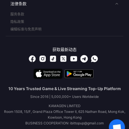
法律条款
服务条款
隐私政策
编辑标准与免责声明
获取最新动态
10 Years Trusted Game & Live Streaming Top-Up Platform
Since 2016 | 5,000,000+ Users Worldwide
KAMAGEN LIMITED
Room 1508, 15/F, Grand Plaza Office Tower II, 625 Nathan Road, Mong Kok,
Kowloon, Hong Kong
BUSINESS COOPERATION: ibittopup@gmail.com