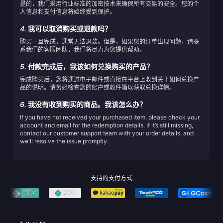
是的，我们采用行业标准的加密技术来确保所有交易的安全。您的个
人信息和支付信息将始终受到保护。
4.
我可以取消购买或退款吗？
购买一旦完成，通常无法退款。但是，如果您的订单出现问题，请联
系我们的客服团队，我们将尽力为您提供帮助。
5.
付款完成后，我该如何兑换购买的产品？
完成购买后，您将通过电子邮件或直接在平台上收到关于如何兑换产
品的说明。请务必检查您的账户或收件箱以获取兑换详情。
6.
我没有收到购买的商品。我该怎么办？
If you have not received your purchased item, please check your
account and email for the redemption details. If it’s still missing,
contact our customer support team with your order details, and
we'll resolve the issue promptly.
支持的支付方式