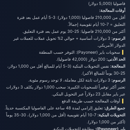
فاصوليا (5,000 دولار)
أوقات المعالجة:
أقل من 210,000 فاصوليا (1,000 دولار): 3-5 أيام عمل بعد فترة
التعليق = 7-10 أيام تقويمية إجمالاً.
أكثر من 210,000 فاصوليا: 25-30 يوم عمل بعد فترة التعليق.
الرسوم:
3 دولارات أساسية + حوالي 2% تحويل عملات للعملات غير
الدولار الأمريكي.
سحوبات باير (Payoneer): التوفر حسب المنطقة
الحد الأدنى:
200 دولار (42,000 فاصوليا).
المعالجة:
نفس التحويلات البنكية (3-5 أيام للمبالغ أقل من 1,000 دولار،
25-30 يوماً للمبالغ الأكبر).
الرسوم:
3 دولارات ثابتة لكل معاملة، لا توجد رسوم مئوية.
تعتبر أكثر توفيراً للسحوبات الكبيرة: سحب 1,000 دولار يكلف 3 دولارات
عبر باير مقابل 23 دولاراً عبر التحويل البنكي.
أوقات المعالجة حسب طريقة الدفع
جميع الطرق:
تعليق إلزامي لمدة 48 ساعة على الفاصوليا المكتسبة حديثاً.
التحويلات البنكية:
7-10 أيام تقويمية (أقل من 1,000 دولار)، 30-35 يوماً
(أكثر من 1,000 دولار).
باير (Payoneer):
مطابقة للتحويلات البنكية.