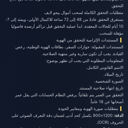
التحقق.
متطلبات التحقق الكاملة لسحب أموال بيجو لايف
يستغرق التحقق عادةً من 48 إلى 72 ساعة للاكتمال الأولي، ويمتد إلى 7-
10 أيام للحالات المعقدة. ابدأ عملية التحقق قبل تراكم أرصدة فاصوليا
مؤهلة للسحب.
المستندات الإلزامية للتحقق من الهوية
المستندات المقبولة: جوازات السفر، بطاقات الهوية الوطنية، رخص
القيادة. يجب أن تكون سارية وغير منتهية الصلاحية.
المعلومات المطلوبة التي يجب أن تظهر بوضوح:
الاسم القانوني الكامل.
تاريخ الميلاد.
الصورة الشخصية.
تاريخ انتهاء صلاحية المستند.
التحقق من العمر يتم تلقائياً؛ يرفض النظام الحسابات التي يقل عمر
أصحابها عن 18 عاماً.
متطلبات صورة الهوية ومعايير الجودة
الدقة:
1200×900 بكسل كحد أدنى لضمان دقة التعرف الضوئي على
الحروف (OCR).