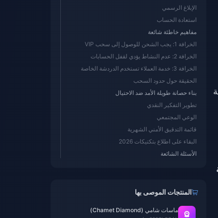
الإبلاغ الرسمي
استعادة الحساب
مفاهيم خاطئة شائعة
الخرافة 1: يجب الشحن للوصول إلى سحب VIP
الخرافة 2: عدم النشاط يؤدي لقفل الحسابات
الخرافة 3: خدمة العملاء تستخدم الدردشة الخاصة
الحقيقة حول حدود السحب
 حقيقية
بناء حصانة طويلة الأمد ضد الاحتيال
تطوير التفكير النقدي
الوعي المجتمعي
قائمة التدقيق الأمني الشهرية
البقاء على اطلاع بتكتيكات 2026
الأسئلة الشائعة
لة
المنتجات الموصى بها
ماسات شامي (Chamet Diamond)