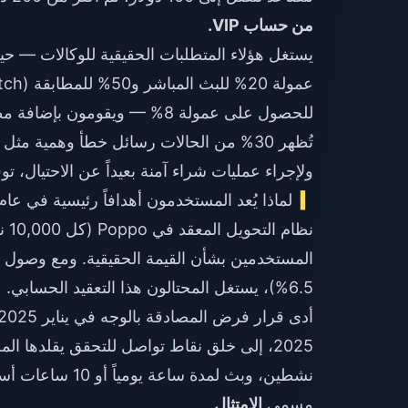
من حساب VIP.
للحصول على عمولة 8% — ويقومون بإضافة مطالبات دفع وهمية إلى هذه الشروط الحقيقية.
تُظهر 30% من الحالات رسائل خطأ وهمية مثل
ولإجراء عمليات شراء آمنة بعيداً عن الاحتيال، 
لماذا يُعد المستخدمون أهدافاً رئيسية في عام 2026
6.5%)، يستغل المحتالون هذا التعقيد الحسابي.
نشطين، وبث لمدة 
مسمى
الامتثال
.