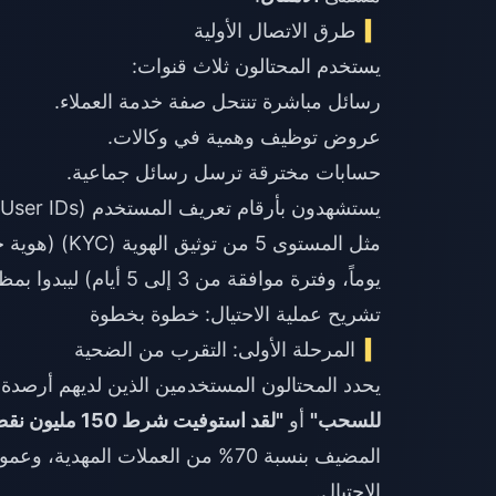
طرق الاتصال الأولية
يستخدم المحتالون ثلاث قنوات:
رسائل مباشرة تنتحل صفة خدمة العملاء.
عروض توظيف وهمية في وكالات.
حسابات مخترقة ترسل رسائل جماعية.
يوماً، وفترة موافقة من 3 إلى 5 أيام) ليبدوا بمظهر رسمي.
تشريح عملية الاحتيال: خطوة بخطوة
المرحلة الأولى: التقرب من الضحية
يحدد المحتالون المستخدمين الذين لديهم أرصدة
للسحب"
أو
"لقد استوفيت شرط 150 مليون نقطة للمستوى S"
الاحتيال.