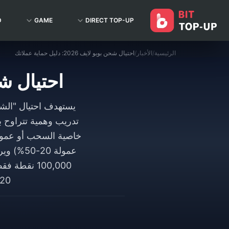
D
GAME
DIRECT TOP-UP
الرئيسية
/
الأخبار
/
احتيال شحن بوبو لايف 2026: دليل حماية عملاتك
احتيال شحن بوبو ل
TRC20 أو التحويل البنك