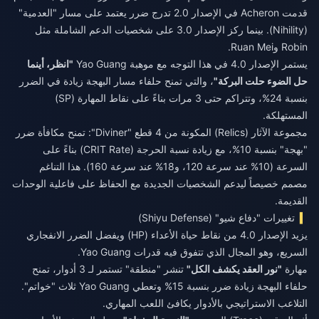
قدمت Acheron في الإصدار 2.0 تدرج ضرر يعتمد على مسار "العدمية"
(Nihility). بينما ركز الإصدار 3.0 على شخصيات الدعم الشاملة مثل
Robin وRuan Mei.
يستمر الإصدار 4.0 في هذا التوجه مع موهبة Yao Guang
"انظر، أينما
حل الضوء حلت البركة"
، والتي تمنح حلفاء مسار البهجة زيادة في الضرر
بنسبة 24%، وتتراكم حتى 3 مرات بناءً على نقاط المهارة (SP)
المستهلكة.
مجموعة الآثار (Relics) المكونة من 4 قطع "Diviner": تمنح مكافأة ضرر
"بهجة" بنسبة 10%، مع زيادة نسبة الحرجة (CRIT Rate) بناءً على
السرعة (10% عند سرعة 120، و18% عند سرعة 160). هذا التناغم
مصمم خصيصاً ليدعم الشخصيات الجديدة مع الحفاظ على فاعلية الوحدات
القديمة.
تغييرات "دفاع شيو" (Shiyu Defense)
يزيد الإصدار 4.0 من نقاط حياة الأعداء (HP) ويفضل الضرر الانفجاري
السريع، وهو المجال الذي تتفوق فيه قدرات Yao Guang.
مهارة
"نور العقد يكشف الكل"
تنشر "منطقة" تستمر لـ 3 أدوار، تمنح
حلفاء البهجة زيادة ضرر بنسبة 15% وتعطي Yao Guang ثلاث "خواتم".
التلاعب الاستراتيجي بالأدوار يكافئ اللعب المهاري.