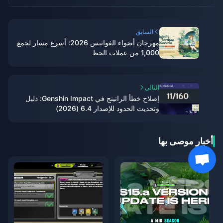
السابق
مهرجان أضواء الفوانيس 2026: أسرع مسار لجمع
1,000 من عملات الحظ
التالي
إصلاح خطأ الراتينج في Genshin Impact: دليل
وتحديث الحدود للإصدار 6.4 (2026)
أخبار موصى بها