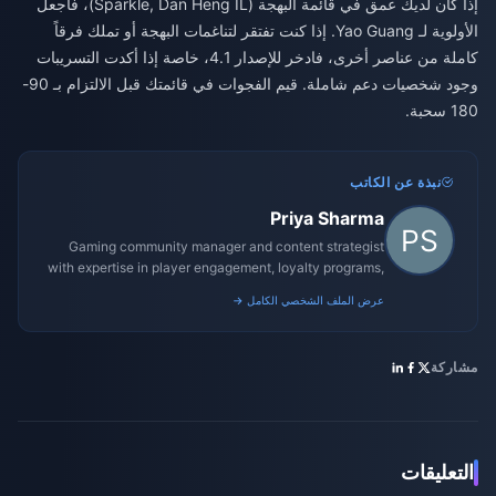
إذا كان لديك عمق في قائمة البهجة (Sparkle, Dan Heng IL)، فاجعل
الأولوية لـ Yao Guang. إذا كنت تفتقر لتناغمات البهجة أو تملك فرقاً
كاملة من عناصر أخرى، فادخر للإصدار 4.1، خاصة إذا أكدت التسريبات
وجود شخصيات دعم شاملة. قيم الفجوات في قائمتك قبل الالتزام بـ 90-
180 سحبة.
نبذة عن الكاتب
Priya Sharma
Gaming community manager and content strategist
with expertise in player engagement, loyalty programs,
and promotional campaigns.
عرض الملف الشخصي الكامل →
مشاركة
التعليقات