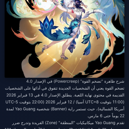
شرح ظاهرة "تضخم القوة" (Powercreep) في الإصدار 4.0
تضخم القوة يعني أن الشخصيات الجديدة تتفوق في أدائها على الشخصيات
القديمة في محتوى نهاية اللعبة. ينطلق الإصدار 4.0 في 13 فبراير 2026
(11:00 بتوقيت UTC+8 آسيا) / 12 فبراير 2026 (22:00 بتوقيت UTC-5
أمريكا الشمالية)، حيث تستمر راية (Banner) شخصية Yao Guang لمدة
22 يوماً حتى 6 مارس.
تقدم Yao Guang ميكانيكيات "المنطقة" (Zone) الفريدة وتدرج ضرر