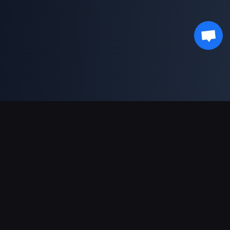
دعم عمليات الدفع
شريك
Genshin Impact Wiki
Honkai: Star Rail WIKI