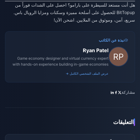
هل أنت مستعد للسيطرة على بارامو؟ احصل على الشدات فوراً من
BitTopup للحصول على أسلحة مميزة وسكنات ومزايا الرويال باس.
سريع، آمن، وموثوق من الملايين. اشحن الآن!
نبذة عن الكاتب
Ryan Patel
Game economy designer and virtual currency expert
with hands-on experience building in-game economies
for MMO and mobile titles.
عرض الملف الشخصي الكامل →
مشاركة
التعليقات