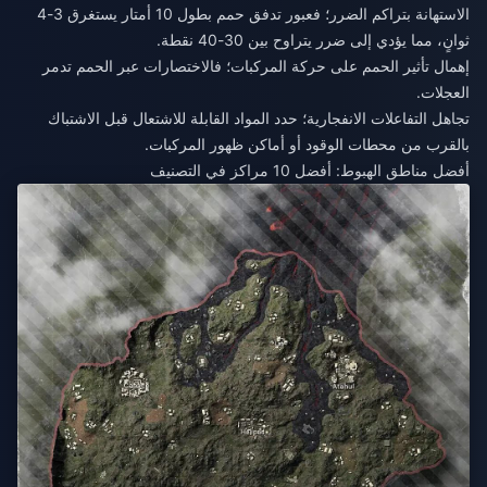
الاستهانة بتراكم الضرر؛ فعبور تدفق حمم بطول 10 أمتار يستغرق 3-4
ثوانٍ، مما يؤدي إلى ضرر يتراوح بين 30-40 نقطة.
إهمال تأثير الحمم على حركة المركبات؛ فالاختصارات عبر الحمم تدمر
العجلات.
تجاهل التفاعلات الانفجارية؛ حدد المواد القابلة للاشتعال قبل الاشتباك
بالقرب من محطات الوقود أو أماكن ظهور المركبات.
أفضل مناطق الهبوط: أفضل 10 مراكز في التصنيف