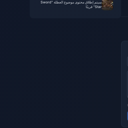
سيتم إطلاق محتوى موضوع العطلة "Sword
Star" قريبًا