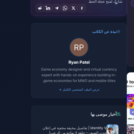
شارك لفتح عجلة الحظ.
نبذة عن الكاتب
Ryan Patel
Game economy designer and virtual currency
expert with hands-on experience building in-
game economies for MMO and mobile titles.
عرض الملف الشخصي الكامل →
أخبار موصى بها
Identity V | تفاصيل مخيفة مخفية في إعلان
حدث الصيف – حلقة لا نهائية من الرعب!