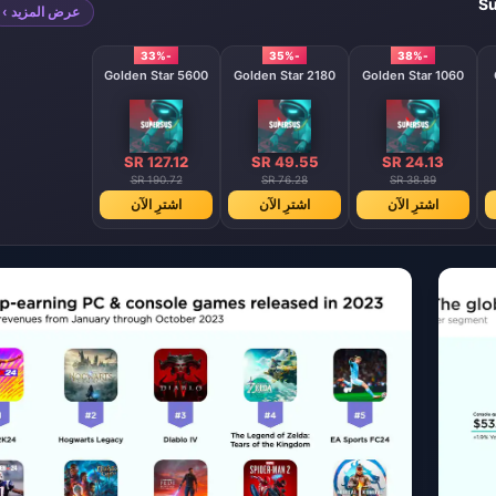
Su
عرض المزيد ›
-33%
-35%
-38%
5600 Golden Star
2180 Golden Star
1060 Golden Star
SR 127.12
SR 49.55
SR 24.13
SR 190.72
SR 76.28
SR 38.89
اشترِ الآن
اشترِ الآن
اشترِ الآن