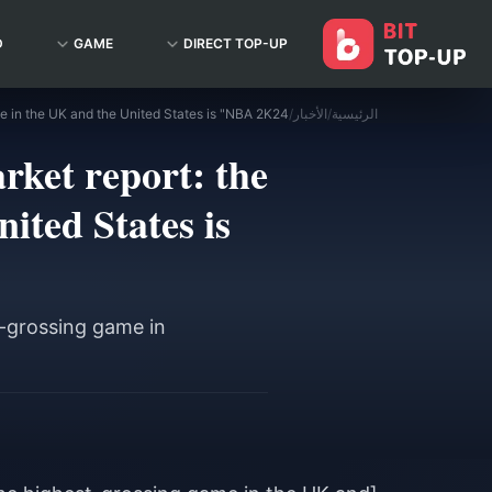
D
GAME
DIRECT TOP-UP
الرئيسية
/
الأخبار
/
rket report: the
ited States is
-grossing game in