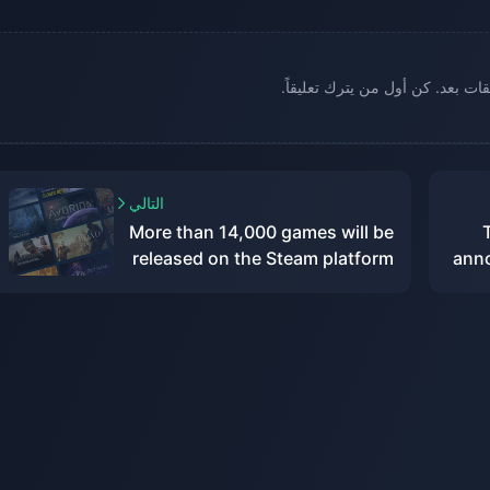
يقات بعد. كن أول من يترك تعليقاً.
التالي
More than 14,000 games will be
released on the Steam platform
anno
in 2023
2
wo