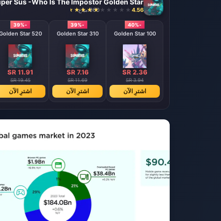
per Sus -Who Is The Impostor Golden Star
4.56
960 مباع
-39%
-39%
-40%
520 Golden Star
310 Golden Star
100 Golden Star
SR 11.91
SR 7.16
SR 2.36
SR 19.45
SR 11.69
SR 3.94
اشترِ الآن
اشترِ الآن
اشترِ الآن