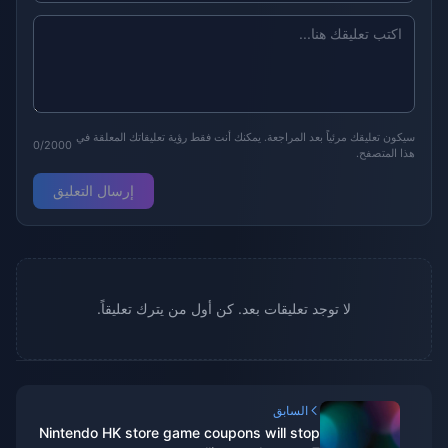
سيكون تعليقك مرئياً بعد المراجعة. يمكنك أنت فقط رؤية تعليقاتك المعلقة في
0/2000
هذا المتصفح.
إرسال التعليق
لا توجد تعليقات بعد. كن أول من يترك تعليقاً.
السابق
Nintendo HK store game coupons will stop