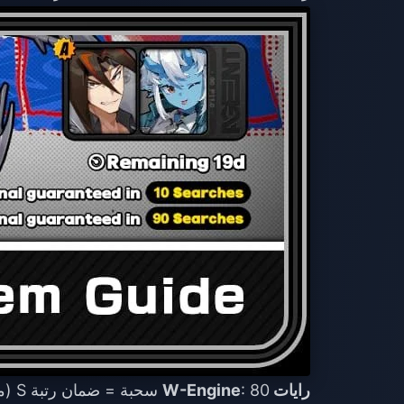
رايات W-Engine
: 80 سحبة = ضمان رتبة S (ما يعادل 12,800 Polychrome).