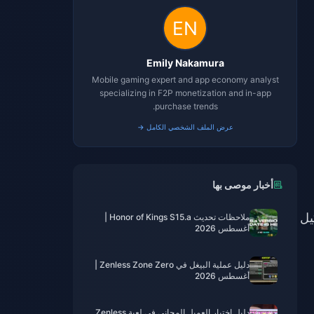
Emily Nakamura
Mobile gaming expert and app economy analyst
specializing in F2P monetization and in-app
purchase trends.
عرض الملف الشخصي الكامل →
أخبار موصى بها
ار وكيل
ملاحظات تحديث Honor of Kings S15.a |
أغسطس 2026
دليل عملية البيغل في Zenless Zone Zero |
أغسطس 2026
دليل اختيار العميل المجاني في لعبة Zenless