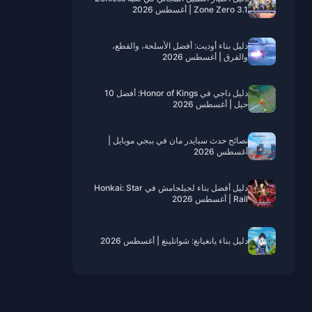
Zone Zero 3.1 | أغسطس 2026
دليل بناء أوديت: أفضل الأسلحة، والقطع،
والفرق | أغسطس 2026
دليل داجي في Honor of Kings: أفضل 10
حيل | أغسطس 2026
نصائح حدث سبايدر مان في ببجي موبايل |
أغسطس 2026
دليل أفضل بناء لجيلجامش في Honkai: Star
Rail | أغسطس 2026
دليل بناء يانغيانغ: شوانلينغ | أغسطس 2026