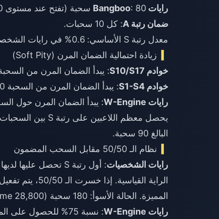
رايات Bangboo
: 80 سحبة (تفتح عند مستوى Inter-Knot 20).
ضمان رتبة A
: كل 10 سحبات.
معدل رتبة S الأساسي: 0.6% في رايات الشخصيات.
زيادة احتمالية الضمان المرن (Soft Pity)
خوادم S10/S17
: يبدأ الضمان المرن من السحبة 75
خوادم S1-S4
: يبدأ الضمان المرن من السحبة 80.
رايات W-Engine
: يبدأ الضمان المرن حول السحبة
البالغ 90 سحبة.
نظام الـ 50/50 مقابل السحب المضمون
رايات الشخصيات
المميزة. الحالة الأسوأ: 180 سحبة (28,800 Polychrome).
رايات W-Engine