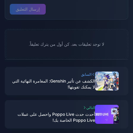
إرسال التعليق
لا توجد تعليقات بعد. كن أول من يترك تعليقاً.
السابق
الكشف عن تأثير Genshin: المغامرة النهائية التي
لا يمكنك تفويتها!
التالي
أحدث حدث Poppo Live واحصل على عملات
Poppo Live الخاصة بك!