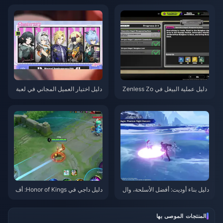
دليل عملية البيغل في Zenless Zo
دليل اختيار العميل المجاني في لعبة
ne Zero | أغسطس 2026
Zenless Zone Zero 3.1 | أغسط
س 2026
دليل بناء أوديت: أفضل الأسلحة، وال
دليل داجي في Honor of Kings: أف
قطع، والفرق | أغسطس 2026
ضل 10 حيل | أغسطس 2026
المنتجات الموصى بها