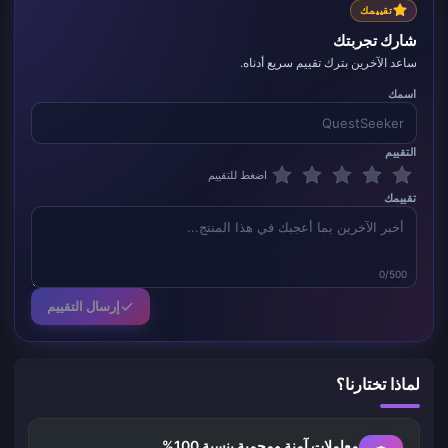
تقييمك
شارك تجربتك
ساعد الآخرين بترك تقييم سريع أدناه.
اسمك
التقييم
اضغط للتقييم
تقييمك
0/500
إرسال التقييم
لماذا تختارنا؟
معاملات آمنة ومحمية بنسبة 100%