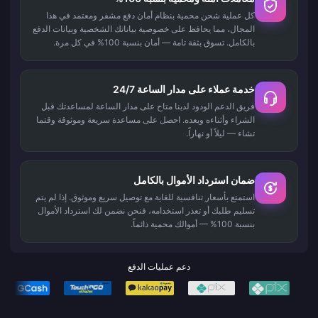
كل عملية شحن محمية بنظام أمان دفع مشفر ومعتمد في هذا
المجال، مما يحافظ على خصوصية بياناتك الشخصية وبيانات الدفع
بالكامل. تسوق بثقة تامة — أمان بنسبة 100% في كل مرة.
خدمة عملاء على مدار الساعة 24/7
فريق الدعم الودود لدينا متاح على مدار الساعة لمساعدتك قبل
الشراء وأثناءه وبعده. احصل على مساعدة سريعة وموثوقة وقتما
تشاء — ليلاً أو نهاراً.
ضمان استرداد الأموال بالكامل
استمتع بأسعار تنافسية للغاية مع توصيل سريع وموثوق. إذا لم يتم
تسليم طلبك أو تعذر استخدامه، فنحن نضمن لك استرداد الأموال
بنسبة 100% — أموالك محمية دائماً.
دعم عمليات الدفع