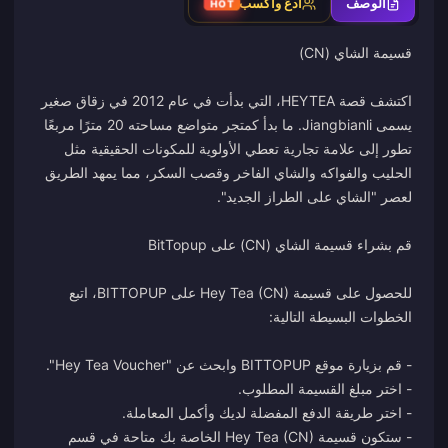
الوصف
ادعُ واكسب
HOT
اكتشف قصة HEYTEA، التي بدأت في عام 2012 في زقاق صغير
يسمى Jiangbianli. ما بدأ كمتجر متواضع مساحته 20 مترًا مربعًا
تطور إلى علامة تجارية تعطي الأولوية للمكونات الحقيقية مثل
الحليب والفواكه والشاي الفاخر وقصب السكر، مما يمهد الطريق
للحصول على قسيمة Hey Tea (CN) على BITTOPUP، اتبع
- ستكون قسيمة Hey Tea (CN) الخاصة بك متاحة في قسم