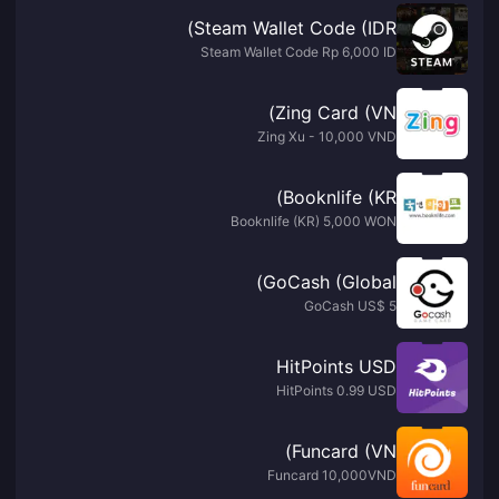
Steam Wallet Code (IDR)
Steam Wallet Code Rp 6,000 ID
Zing Card (VN)
Zing Xu - 10,000 VND
Booknlife (KR)
Booknlife (KR) 5,000 WON
GoCash (Global)
GoCash US$ 5
HitPoints USD
HitPoints 0.99 USD
Funcard (VN)
Funcard 10,000VND