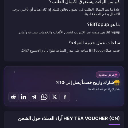
كم من الوقت يستغرق اكتمال الطلب؟
عادةً ما يتم اكتمال الطلب في غضون دقائق قليلة. إذا كان هناك أي تأخير، يرجى
الاتصال بدعم العملاء لدينا.
ما هو BitTopup؟
BitTopup هي منصة عبر الإنترنت لشحن الألعاب والخدمات بسرعة وأمان.
ساعات عمل خدمة العملاء؟
خدمة عملاء BitTopup متاحة على مدار الساعة طوال أيام الأسبوع 24/7.
عرض محدود
شارك واربح خصماً يصل إلى 10%
شارك لفتح عجلة الحظ.
HEY TEA VOUCHER (CN) آراء العملاء حول الشحن