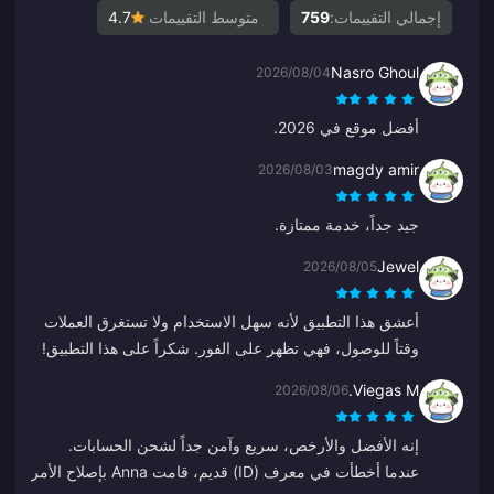
إجمالي التقييمات:
759
متوسط التقييمات
4.7
Nasro Ghoul
2026/08/04
أفضل موقع في 2026.
magdy amir
2026/08/03
جيد جداً، خدمة ممتازة.
Jewel
2026/08/05
أعشق هذا التطبيق لأنه سهل الاستخدام ولا تستغرق العملات
وقتاً للوصول، فهي تظهر على الفور. شكراً على هذا التطبيق!
Viegas M.
2026/08/06
إنه الأفضل والأرخص، سريع وآمن جداً لشحن الحسابات.
عندما أخطأت في معرف (ID) قديم، قامت Anna بإصلاح الأمر