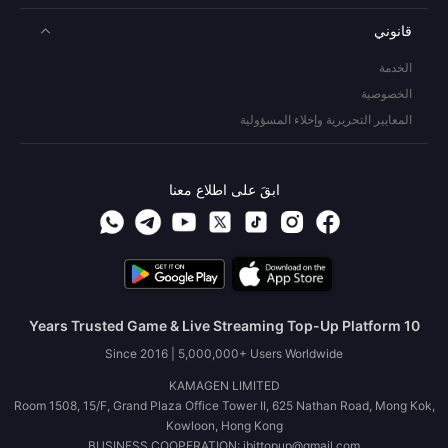
قانوني
الخدمة
الخصوصية
المعايير التحريرية وإخلاء المسؤولية
ابقَ على اطلاع معنا
10 Years Trusted Game & Live Streaming Top-Up Platform
Since 2016 | 5,000,000+ Users Worldwide
KAMAGEN LIMITED
Room 1508, 15/F, Grand Plaza Office Tower II, 625 Nathan Road, Mong Kok,
Kowloon, Hong Kong
BUSINESS COOPERATION: ibittopup@gmail.com