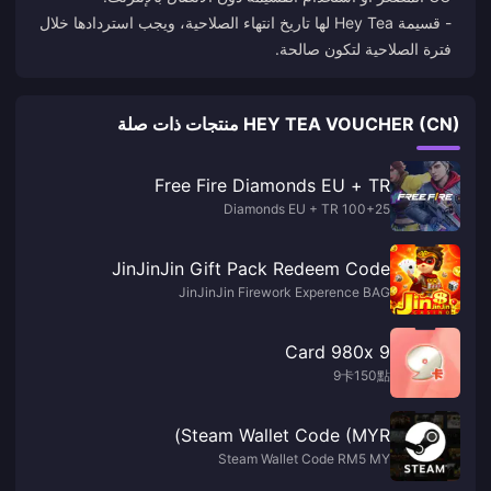
- قسيمة Hey Tea لها تاريخ انتهاء الصلاحية، ويجب استردادها خلال
فترة الصلاحية لتكون صالحة.
HEY TEA VOUCHER (CN) منتجات ذات صلة
Free Fire Diamonds EU + TR
100+25 Diamonds EU + TR
JinJinJin Gift Pack Redeem Code
JinJinJin Firework Experence BAG
9 Card 980x
9卡150點
Steam Wallet Code (MYR)
Steam Wallet Code RM5 MY