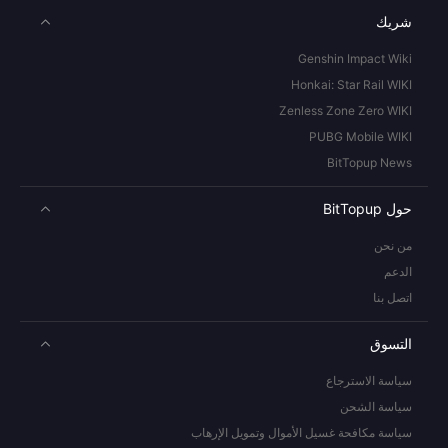
شريك
Genshin Impact Wiki
Honkai: Star Rail WIKI
Zenless Zone Zero WIKI
PUBG Mobile WIKI
BitTopup News
حول BitTopup
من نحن
الدعم
اتصل بنا
التسوق
سياسة الاسترجاع
سياسة الشحن
سياسة مكافحة غسيل الأموال وتمويل الإرهاب