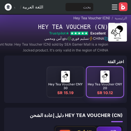
بحث
اللغة العربية
/
الرئيسية
/
Hey Tea Voucher (CN)
HEY TEA VOUCHER (CN)
Trustpilot
Excellent
CHINA
تسليم فوري
دفع آمن ومحمي
ant Note: Hey Tea Voucher (CN) sold by SEA Gamer Mall is a region
locked product. It's only valid in the region of CHINA.
اختر الفئة
Hey Tea Voucher CNY
Hey Tea Voucher CNY
30
20
SR 15.19
SR 10.12
HEY TEA VOUCHER (CN) دليل إعادة الشحن