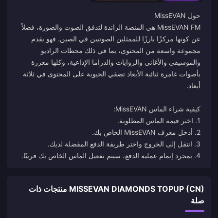
MissEVAN FM هي المنصة الرائدة لتدفق الصوت والصورة، فضلاً
عن كونها مركزًا بارزًا للممثلين الصوتيين في الصين. فهو يقدم
مجموعة واسعة من المحتوى، بما في ذلك محطات الراديو
والموسيقى والأغاني والروايات والدراما الإذاعية، وكلها معززة
بأصوات غامرة ثنائية الأبعاد تضفي الحيوية على المحتوى في ثلاثة
4. بمجرد إتمام عملية الدفع، سيتم تفعيل الماس الخاص بك قريبًا.
MISSEVAN DIAMONDS TOPUP (CN) منتجات ذات
صلة