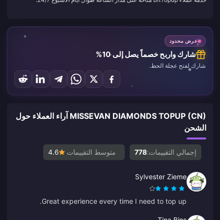
عرض محدود
شارك واربح خصماً يصل إلى 10%
شارك لفتح عجلة الحظ.
MISSEVAN DIAMONDS TOPUP (CN) آراء العملاء حول
الشحن
إجمالي التقييمات:
778
متوسط التقييمات
4.6
Sylvester Zieme
Great experience every time I need to top up.
Tina Bins