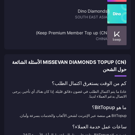
Dino Diamonds
SOUTH EAST ASIA
Keep Premium Member Top up (CN)
CHINA
MISSEVAN DIAMONDS TOPUP (CN) الأسئلة الشائعة
حول الشحن
كم من الوقت يستغرق اكتمال الطلب؟
عادةً ما يتم اكتمال الطلب في غضون دقائق قليلة. إذا كان هناك أي تأخير، يرجى
الاتصال بدعم العملاء لدينا.
ما هو BitTopup؟
BitTopup هي منصة عبر الإنترنت لشحن الألعاب والخدمات بسرعة وأمان.
ساعات عمل خدمة العملاء؟
خدمة عملاء BitTopup متاحة على مدار الساعة طوال أيام الأسبوع 24/7.