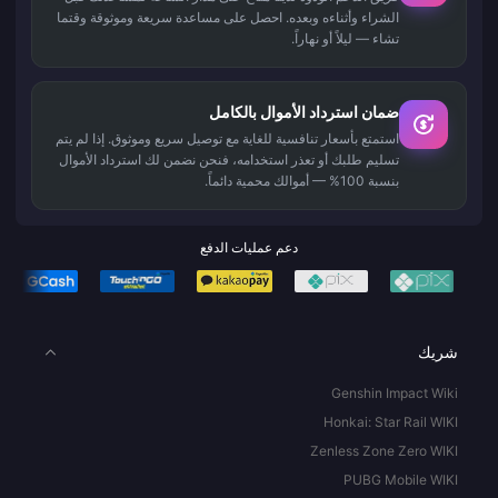
الشراء وأثناءه وبعده. احصل على مساعدة سريعة وموثوقة وقتما
تشاء — ليلاً أو نهاراً.
ضمان استرداد الأموال بالكامل
استمتع بأسعار تنافسية للغاية مع توصيل سريع وموثوق. إذا لم يتم
تسليم طلبك أو تعذر استخدامه، فنحن نضمن لك استرداد الأموال
بنسبة 100% — أموالك محمية دائماً.
دعم عمليات الدفع
شريك
Genshin Impact Wiki
Honkai: Star Rail WIKI
Zenless Zone Zero WIKI
PUBG Mobile WIKI