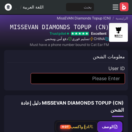
بحث
اللغة العربية
/
الرئيسية
/
MissEVAN Diamonds Topup (CN)
MISSEVAN DIAMONDS TOPUP (CN)
Trustpilot
Excellent
CHINA
تسليم فوري
دفع آمن ومحمي
Must have a phone number bound to Cat Ear FM
معلومات الشحن
User ID
MISSEVAN DIAMONDS TOPUP (CN) دليل إعادة
الشحن
الوصف
ادعُ واكسب
HOT