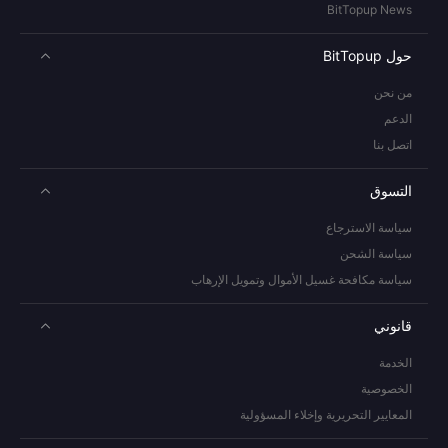
BitTopup News
حول BitTopup
من نحن
الدعم
اتصل بنا
التسوق
سياسة الاسترجاع
سياسة الشحن
سياسة مكافحة غسيل الأموال وتمويل الإرهاب
قانوني
الخدمة
الخصوصية
المعايير التحريرية وإخلاء المسؤولية