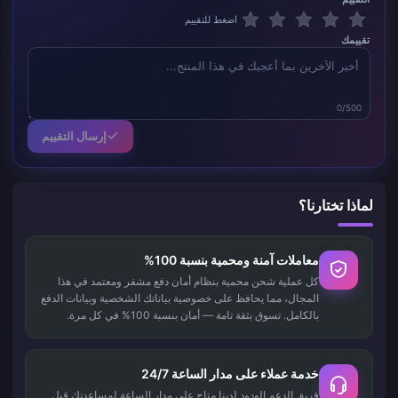
اضغط للتقييم
تقييمك
0/500
إرسال التقييم
لماذا تختارنا؟
معاملات آمنة ومحمية بنسبة 100%
كل عملية شحن محمية بنظام أمان دفع مشفر ومعتمد في هذا
المجال، مما يحافظ على خصوصية بياناتك الشخصية وبيانات الدفع
بالكامل. تسوق بثقة تامة — أمان بنسبة 100% في كل مرة.
خدمة عملاء على مدار الساعة 24/7
فريق الدعم الودود لدينا متاح على مدار الساعة لمساعدتك قبل