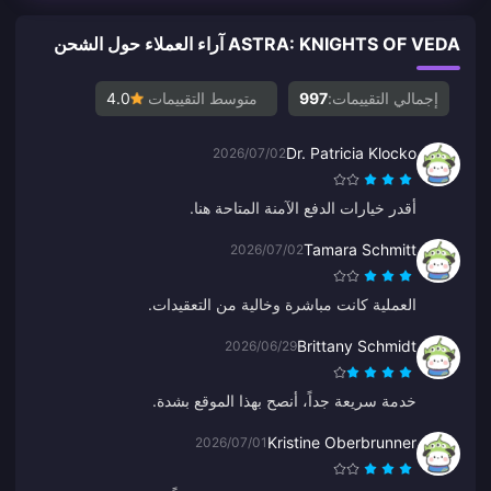
ASTRA: KNIGHTS OF VEDA آراء العملاء حول الشحن
إجمالي التقييمات:
997
متوسط التقييمات
4.0
Dr. Patricia Klocko
2026/07/02
أقدر خيارات الدفع الآمنة المتاحة هنا.
Tamara Schmitt
2026/07/02
العملية كانت مباشرة وخالية من التعقيدات.
Brittany Schmidt
2026/06/29
خدمة سريعة جداً، أنصح بهذا الموقع بشدة.
Kristine Oberbrunner
2026/07/01