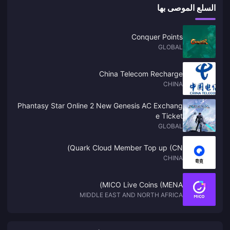
السلع الموصى بها
Conquer Points
GLOBAL
China Telecom Recharge
CHINA
Phantasy Star Online 2 New Genesis AC Exchang
e Ticket
GLOBAL
Quark Cloud Member Top up (CN)
CHINA
MICO Live Coins (MENA)
MIDDLE EAST AND NORTH AFRICA