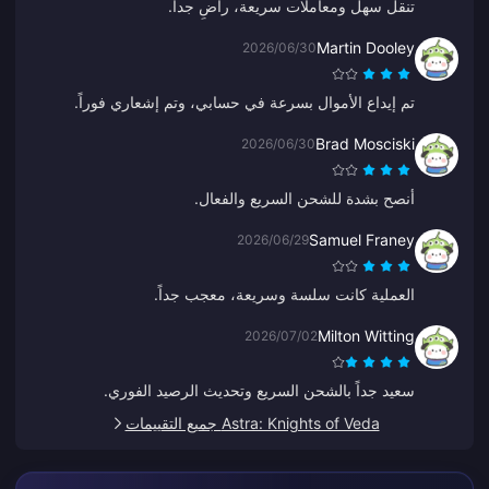
تنقل سهل ومعاملات سريعة، راضٍ جداً.
Martin Dooley
2026/06/30
تم إيداع الأموال بسرعة في حسابي، وتم إشعاري فوراً.
Brad Mosciski
2026/06/30
أنصح بشدة للشحن السريع والفعال.
Samuel Franey
2026/06/29
العملية كانت سلسة وسريعة، معجب جداً.
Milton Witting
2026/07/02
سعيد جداً بالشحن السريع وتحديث الرصيد الفوري.
Astra: Knights of Veda جميع التقييمات