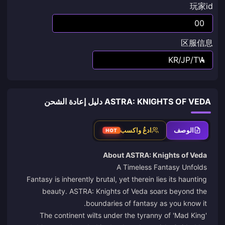
玩家id
区服信息
ASTRA: KNIGHTS OF VEDA دليل إعادة الشحن
الوصف
ادعُ واكسب
HOT
About ASTRA: Knights of Veda
A Timeless Fantasy Unfolds
Fantasy is inherently brutal, yet therein lies its haunting
beauty. ASTRA: Knights of Veda soars beyond the
boundaries of fantasy as you know it.
The continent wilts under the tyranny of 'Mad King'