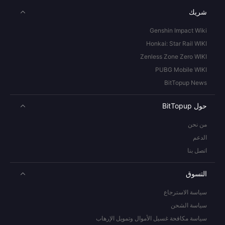
شريك
Genshin Impact Wiki
Honkai: Star Rail WIKI
Zenless Zone Zero WIKI
PUBG Mobile WIKI
BitTopup News
حول BitTopup
من نحن
الدعم
اتصل بنا
التسوق
سياسة الاسترجاع
سياسة الشحن
سياسة مكافحة غسيل الأموال وتمويل الإرهاب