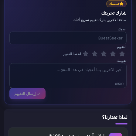
تقييمك
شارك تجربتك
ساعد الآخرين بترك تقييم سريع أدناه.
اسمك
التقييم
اضغط للتقييم
تقييمك
0/500
إرسال التقييم
لماذا تختارنا؟
معاملات آمنة ومحمية بنسبة 100%