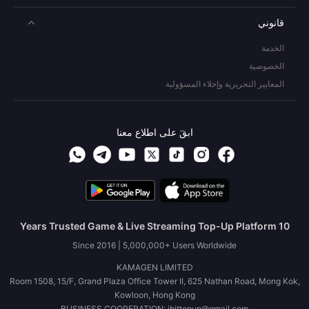
قانوني
الخدمة
الخصوصية
المعايير التحريرية وإخلاء المسؤولية
ابقَ على اطلاع معنا
10 Years Trusted Game & Live Streaming Top-Up Platform
Since 2016 | 5,000,000+ Users Worldwide
KAMAGEN LIMITED
Room 1508, 15/F, Grand Plaza Office Tower II, 625 Nathan Road, Mong Kok,
Kowloon, Hong Kong
BUSINESS COOPERATION: ibittopup@gmail.com