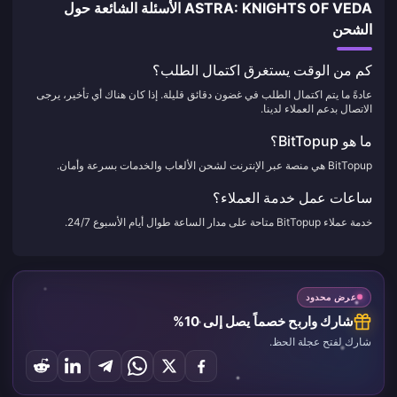
ASTRA: KNIGHTS OF VEDA الأسئلة الشائعة حول
الشحن
كم من الوقت يستغرق اكتمال الطلب؟
عادةً ما يتم اكتمال الطلب في غضون دقائق قليلة. إذا كان هناك أي تأخير، يرجى
الاتصال بدعم العملاء لدينا.
ما هو BitTopup؟
BitTopup هي منصة عبر الإنترنت لشحن الألعاب والخدمات بسرعة وأمان.
ساعات عمل خدمة العملاء؟
خدمة عملاء BitTopup متاحة على مدار الساعة طوال أيام الأسبوع 24/7.
عرض محدود
شارك واربح خصماً يصل إلى 10%
شارك لفتح عجلة الحظ.