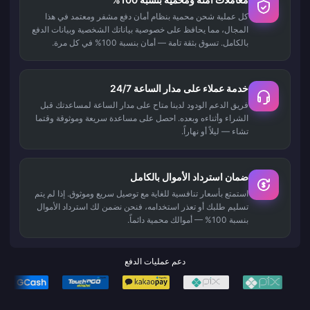
كل عملية شحن محمية بنظام أمان دفع مشفر ومعتمد في هذا
المجال، مما يحافظ على خصوصية بياناتك الشخصية وبيانات الدفع
بالكامل. تسوق بثقة تامة — أمان بنسبة 100% في كل مرة.
خدمة عملاء على مدار الساعة 24/7
فريق الدعم الودود لدينا متاح على مدار الساعة لمساعدتك قبل
الشراء وأثناءه وبعده. احصل على مساعدة سريعة وموثوقة وقتما
تشاء — ليلاً أو نهاراً.
ضمان استرداد الأموال بالكامل
استمتع بأسعار تنافسية للغاية مع توصيل سريع وموثوق. إذا لم يتم
تسليم طلبك أو تعذر استخدامه، فنحن نضمن لك استرداد الأموال
بنسبة 100% — أموالك محمية دائماً.
دعم عمليات الدفع