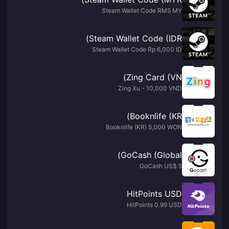
Steam Wallet Code RM5 MY
Steam Wallet Code (IDR)
Steam Wallet Code Rp 6,000 ID
Zing Card (VN)
Zing Xu - 10,000 VND
Booknlife (KR)
Booknlife (KR) 5,000 WON
GoCash (Global)
GoCash US$ 5
HitPoints USD
HitPoints 0.99 USD