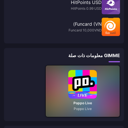
HitPoints USD
HitPoints 0.99 USD
Funcard (VN)
Funcard 10,000VND
GIMME معلومات ذات صلة
Poppo Live
Poppo Live