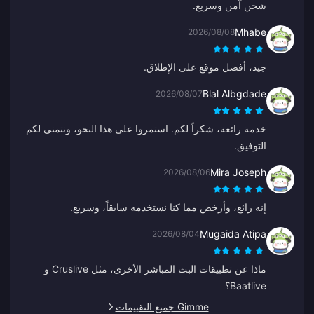
شحن آمن وسريع.
Mhabe
2026/08/08
جيد، أفضل موقع على الإطلاق.
Blal Albgdade
2026/08/07
خدمة رائعة، شكراً لكم. استمروا على هذا النحو، ونتمنى لكم
التوفيق.
Mira Joseph
2026/08/06
إنه رائع، وأرخص مما كنا نستخدمه سابقاً، وسريع.
Mugaida Atipa
2026/08/04
ماذا عن تطبيقات البث المباشر الأخرى، مثل Cruslive و
Baatlive؟
Gimme جميع التقييمات