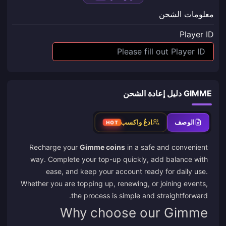
معلومات الشحن
Player ID
GIMME دليل إعادة الشحن
الوصف
ادعُ واكسب
HOT
Recharge your
Gimme coins
in a safe and convenient
way. Complete your top-up quickly, add balance with
ease, and keep your account ready for daily use.
Whether you are topping up, renewing, or joining events,
the process is simple and straightforward.
Why choose our Gimme