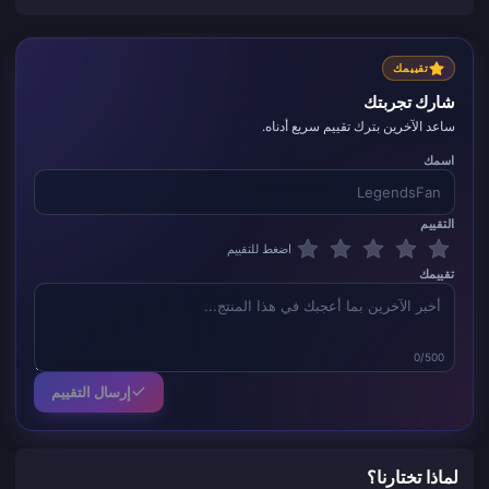
تقييمك
شارك تجربتك
ساعد الآخرين بترك تقييم سريع أدناه.
اسمك
التقييم
اضغط للتقييم
تقييمك
0/500
إرسال التقييم
لماذا تختارنا؟