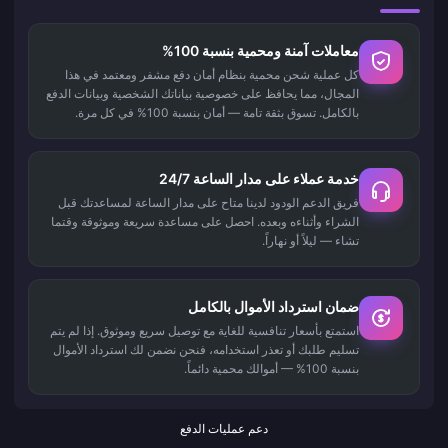
معاملات آمنة ومحمية بنسبة 100%
كل عملية شحن محمية بنظام أمان دفع مشفر ومعتمد في هذا
المجال، مما يحافظ على خصوصية بياناتك الشخصية وبيانات الدفع
بالكامل. تسوق بثقة تامة — أمان بنسبة 100% في كل مرة.
خدمة عملاء على مدار الساعة 24/7
فريق الدعم الودود لدينا متاح على مدار الساعة لمساعدتك قبل
الشراء وأثناءه وبعده. احصل على مساعدة سريعة وموثوقة وقتما
تشاء — ليلاً أو نهاراً.
ضمان استرداد الأموال بالكامل
استمتع بأسعار تنافسية للغاية مع توصيل سريع وموثوق. إذا لم يتم
تسليم طلبك أو تعذر استخدامه، فنحن نضمن لك استرداد الأموال
بنسبة 100% — أموالك محمية دائماً.
دعم عمليات الدفع