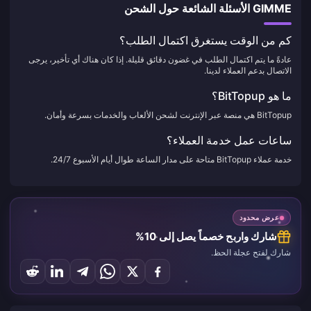
GIMME الأسئلة الشائعة حول الشحن
كم من الوقت يستغرق اكتمال الطلب؟
عادةً ما يتم اكتمال الطلب في غضون دقائق قليلة. إذا كان هناك أي تأخير، يرجى
الاتصال بدعم العملاء لدينا.
ما هو BitTopup؟
BitTopup هي منصة عبر الإنترنت لشحن الألعاب والخدمات بسرعة وأمان.
ساعات عمل خدمة العملاء؟
خدمة عملاء BitTopup متاحة على مدار الساعة طوال أيام الأسبوع 24/7.
عرض محدود
شارك واربح خصماً يصل إلى 10%
شارك لفتح عجلة الحظ.