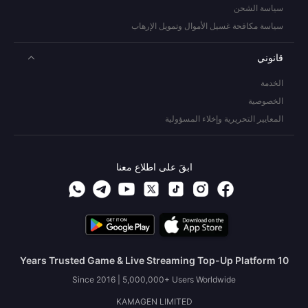
سياسة الشحن
سياسة مكافحة غسيل الأموال وتمويل الإرهاب
قانوني
الخدمة
الخصوصية
المعايير التحريرية وإخلاء المسؤولية
ابقَ على اطلاع معنا
10 Years Trusted Game & Live Streaming Top-Up Platform
Since 2016 | 5,000,000+ Users Worldwide
KAMAGEN LIMITED