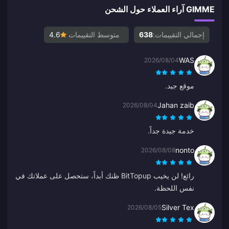
GIMME آراء العملاء حول الشحن
إجمالي التقييمات:
638
متوسط التقييمات
4.6
WAS
2026/08/04
موقع جيد.
Jahan zaib
2026/08/04
خدمة جيدة جداً.
nonto
2026/08/08
رائع! لن يخيب BitTopup ظنك أبداً، ستحصل على عملاتك في
نفس اللحظة.
Silver Tex
2026/08/05