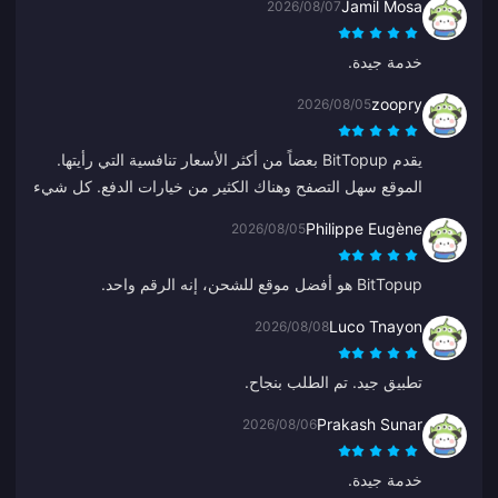
Jamil Mosa
2026/08/07
خدمة جيدة.
zoopry
2026/08/05
يقدم BitTopup بعضاً من أكثر الأسعار تنافسية التي رأيتها.
الموقع سهل التصفح وهناك الكثير من خيارات الدفع. كل شيء
سار بسلاسة. سأعود بالتأكيد!
Philippe Eugène
2026/08/05
BitTopup هو أفضل موقع للشحن، إنه الرقم واحد.
Luco Tnayon
2026/08/08
تطبيق جيد. تم الطلب بنجاح.
Prakash Sunar
2026/08/06
خدمة جيدة.