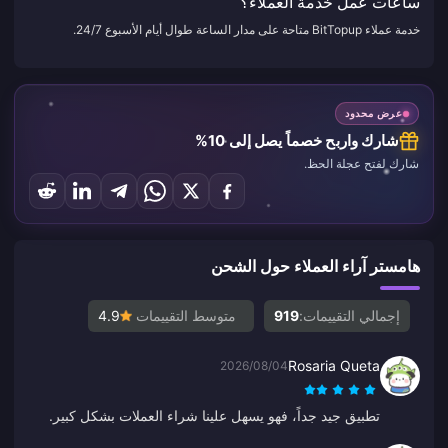
ساعات عمل خدمة العملاء؟
خدمة عملاء BitTopup متاحة على مدار الساعة طوال أيام الأسبوع 24/7.
عرض محدود
شارك واربح خصماً يصل إلى 10%
شارك لفتح عجلة الحظ.
هامستر آراء العملاء حول الشحن
إجمالي التقييمات:
919
متوسط التقييمات
4.9
Rosaria Queta
2026/08/04
تطبيق جيد جداً، فهو يسهل علينا شراء العملات بشكل كبير.