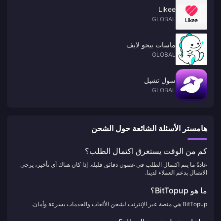
Likee
GLOBAL
ماسات بيجو لايف
GLOBAL
سول تشيل
GLOBAL
هامستر الأسئلة الشائعة حول الشحن
كم من الوقت يستغرق اكتمال الطلب؟
عادةً ما يتم اكتمال الطلب في غضون دقائق قليلة. إذا كان هناك أي تأخير، يرجى
الاتصال بدعم العملاء لدينا.
ما هو BitTopup؟
BitTopup هي منصة عبر الإنترنت لشحن الألعاب والخدمات بسرعة وأمان.