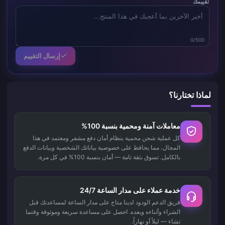
تقييمك
0/500
إرسال التقييم
لماذا تختارنا؟
معاملات آمنة ومحمية بنسبة 100%
كل عملية شحن محمية بنظام أمان دفع مشفر ومعتمد في هذا
المجال، مما يحافظ على خصوصية بياناتك الشخصية وبيانات الدفع
بالكامل. تسوق بثقة تامة — أمان بنسبة 100% في كل مرة.
خدمة عملاء على مدار الساعة 24/7
فريق الدعم الودود لدينا متاح على مدار الساعة لمساعدتك قبل
الشراء وأثناءه وبعده. احصل على مساعدة سريعة وموثوقة وقتما
تشاء — ليلاً أو نهاراً.