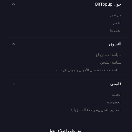
حول BitTopup
من نحن
الدعم
اتصل بنا
التسوق
سياسة الاسترجاع
سياسة الشحن
سياسة مكافحة غسيل الأموال وتمويل الإرهاب
قانوني
الخدمة
الخصوصية
المعايير التحريرية وإخلاء المسؤولية
ابقَ على اطلاع معنا