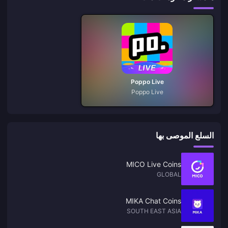
Poppo Live
Poppo Live
السلع الموصى بها
MICO Live Coins
GLOBAL
MIKA Chat Coins
SOUTH EAST ASIA