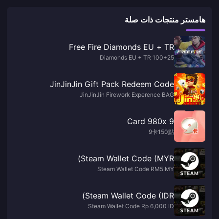
هامستر منتجات ذات صلة
Free Fire Diamonds EU + TR
100+25 Diamonds EU + TR
JinJinJin Gift Pack Redeem Code
JinJinJin Firework Experence BAG
9 Card 980x
9卡150點
Steam Wallet Code (MYR)
Steam Wallet Code RM5 MY
Steam Wallet Code (IDR)
Steam Wallet Code Rp 6,000 ID