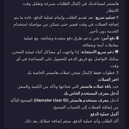
هامستر لمساعدتك في إكمال الطلبات بسرعة وتقليل وقت
الانتظار.
⚡ تسليم سريع
: بعد تقديم الطلب وإتمام عملية الدفع، عادة ما يتم
إضافة العملات في وقت قصير حتى تتمكن من مواصلة استخدام
الخدمة دون تأخير.
🔒 دفع آمن
: نحن ندعم طرق دفع متعددة وشائعة، مع عملية
معاملات آمنة وشفافة.
💬 دعم سريع الاستجابة
: إذا واجهت أي مشاكل أثناء عملية الشحن،
يمكنك التواصل مع فريق الدعم للحصول على المساعدة في أي
وقت.
3 خطوات فقط لإكمال شحن عملات هامستر الخاصة بك
اختر العملات
حدد
باقة عملات هامستر
التي تحتاجها وتأكد من الكمية والسعر.
أدخل معرف المستخدم الخاص بك
أدخل
معرف مستخدم هامستر (Hamster User ID)
الصحيح للتأكد
من إضافة العملات إلى الحساب الصحيح.
أكمل عملية الدفع
أكد الطلب وأنهِ عملية الدفع. ستتم إضافة عملاتك بعد ذلك.