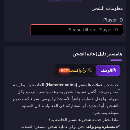
معلومات الشحن
Player ID
هامستر دليل إعادة الشحن
الوصف
ادعُ واكسب
HOT
أعد شحن
عملات هامستر (Hamster coins)
الخاصة بك بطريقة
آمنة ومريحة. أكمل عملية الشحن بسرعة، وأضف الرصيد بكل
سهولة، واجعل حسابك جاهزاً للاستخدام اليومي. سواء كنت تقوم
بالشحن، أو التجديد، أو المشاركة في الفعاليات، فإن العملية
بسيطة ومباشرة.
لماذا تختار خدمة شحن هامستر الخاصة بنا؟
✅ مستقرة وموثوقة
: نحن نوفر عملية شحن مستقرة لعملات