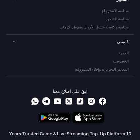
سياسة الاسترجاع
سياسة الشحن
سياسة مكافحة غسيل الأموال وتمويل الإرهاب
قانوني
الخدمة
الخصوصية
المعايير التحريرية وإخلاء المسؤولية
ابقَ على اطلاع معنا
10 Years Trusted Game & Live Streaming Top-Up Platform