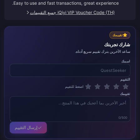
Easy to use and fast transactions, great experience.
iQiyi VIP Voucher Code (TH) جميع التقييمات
تقييمك
شارك تجربتك
ساعد الآخرين بترك تقييم سريع أدناه.
اسمك
التقييم
اضغط للتقييم
تقييمك
0/500
إرسال التقييم