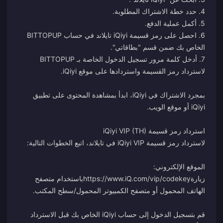
6. احصل على رمز قسيمة iQiyi تايلاند في حساب BITTOPUP
7. أدخل كلمة مرور تسجيل الدخول الخاصة بـ BITTOPUP
بمجرد الاشتراك في iQiyi، ابدأ بمشاهدة المحتوى على تطبيق
الموقع الإلكتروني:
زيارة
https://www.iQ.com/vip/codekey
باستخدام متصفح
قم بتسجيل الدخول إلى حساب iQiyi الخاص بك قبل الاسترداد