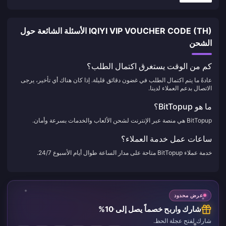
IQIYI VIP VOUCHER CODE (TH) الأسئلة الشائعة حول
الشحن
كم من الوقت يستغرق اكتمال الطلب؟
عادةً ما يتم اكتمال الطلب في غضون دقائق قليلة. إذا كان هناك أي تأخير، يرجى
الاتصال بدعم العملاء لدينا.
ما هو BitTopup؟
BitTopup هي منصة عبر الإنترنت لشحن الألعاب والخدمات بسرعة وأمان.
ساعات عمل خدمة العملاء؟
خدمة عملاء BitTopup متاحة على مدار الساعة طوال أيام الأسبوع 24/7.
عرض محدود
شارك واربح خصماً يصل إلى 10%
شارك لفتح عجلة الحظ.