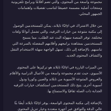
مجموعة واسعة من المحتوى، والتي تضم أفلامًا وبرامج تلفزيونية
ومنتجات أصلية مصممة خصيصًا لتناسب تفضيلات واهتمامات
من خلال الاشتراك في iQiyi تايلاند، يمكن للمستخدمين الوصول
إلى مكتبة متنوعة من خيارات الترفيه، والتي تشمل أنواعًا ولغات
مختلفة. توفر المنصة سهولة البث عند الطلب، مما يسمح
للمستخدمين بمشاهدة برامجهم وأفلامهم المفضلة بالسرعة التي
تناسبهم. بالإضافة إلى ذلك، تسهل الواجهة سهلة الاستخدام التنقل
من الميزات البارزة في iQiyi تايلاند هو تركيزها على المحتوى
الآسيوي، حيث تقدم مجموعة واسعة من الأعمال الدرامية والأفلام
والعروض المتنوعة الآسيوية من تايلاند والصين وكوريا ودول
آسيوية أخرى. يتيح ذلك للمستخدمين استكشاف خيارات الترفيه
بالإضافة إلى مكتبة المحتوى الواسعة، يوفر iQiyi تايلاند أيضًا بثًا
عالي الدقة والتوافق عبر أجهزة متعددة وخيار تنزيل المحتوى