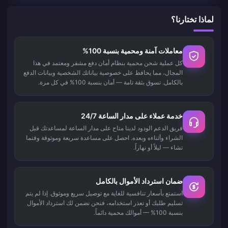
لماذا تختارنا؟
معاملات آمنة ومحمية بنسبة 100%
كل عملية شحن محمية بنظام أمان دفع مشفر ومعتمد في هذا
المجال، مما يحافظ على خصوصية بياناتك الشخصية وبيانات الدفع
بالكامل. تسوق بثقة تامة — أمان بنسبة 100% في كل مرة.
خدمة عملاء على مدار الساعة 24/7
فريق الدعم الودود لدينا متاح على مدار الساعة لمساعدتك قبل
الشراء وأثناءه وبعده. احصل على مساعدة سريعة وموثوقة وقتما
تشاء — ليلاً أو نهاراً.
ضمان استرداد الأموال بالكامل
استمتع بأسعار تنافسية للغاية مع توصيل سريع وموثوق. إذا لم يتم
تسليم طلبك أو تعذر استخدامه، فنحن نضمن لك استرداد الأموال
بنسبة 100% — أموالك محمية دائماً.