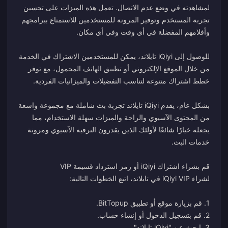
لمشاهدته في وضع عدم الاتصال. تعمل هذه الميزات على تحسين
تجربة المستخدم وتوفير المرونة للمستخدمين للاستمتاع ببرامجهم
للوصول إلى iQiyi تايلاند، يمكن للمستخدمين الاشتراك في الخدمة
من خلال الموقع الإلكتروني أو تطبيق الهاتف المحمول، مع توفر
بشكل عام، يقدم iQiyi تايلاند تجربة بث شاملة مع مجموعة واسعة
من المحتوى الآسيوي والراحة والميزات سهلة الاستخدام، مما
يجعله خيارًا شائعًا لأولئك الذين يقدرون الترفيه الآسيوي ومرونة