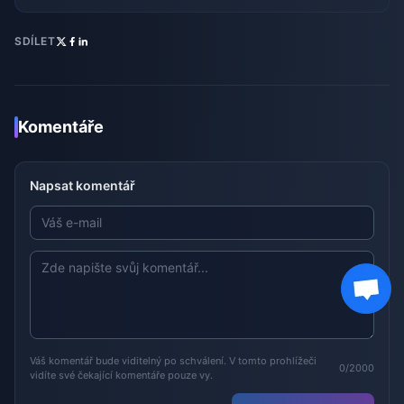
SDÍLET
Komentáře
Napsat komentář
Váš komentář bude viditelný po schválení. V tomto prohlížeči
0/2000
vidíte své čekající komentáře pouze vy.