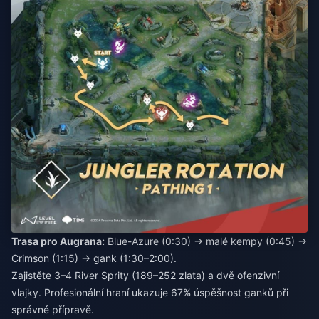
Trasa pro Augrana:
Blue-Azure (0:30) → malé kempy (0:45) →
Crimson (1:15) → gank (1:30–2:00).
Zajistěte 3–4 River Sprity (189–252 zlata) a dvě ofenzivní
vlajky. Profesionální hraní ukazuje 67% úspěšnost ganků při
správné přípravě.