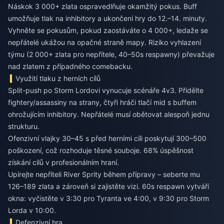
Náskok 3 000+ zlata ospravedlňuje okamžitý pokus. Buff
umožňuje tlak na inhibitory a ukončení hry do 12.–14. minuty.
Vyhněte se pokusům, pokud zaostáváte o 4 000+, ledaže se
nepřátelé ukážou na opačné straně mapy. Riziko vyhlazení
týmu (2 000+ zlata pro nepřítele, 40–50s respawny) převažuje
nad zlatem z případného comebacku.
Využití tlaku z herních cílů
Split-push po Storm Lordovi vynucuje scénáře 4v3. Přidělte
fightery/assassiny na strany, čtyři hráči tlačí mid s buffem
ohrožujícím inhibitory. Nepřátelé musí obětovat alespoň jednu
strukturu.
Ofenzivní vlajky 30–45 s před herními cíli poskytují 300–500
poškození, což rozhoduje těsné souboje. 68% úspěšnost
získání cílů v profesionálním hraní.
Upírejte nepříteli River Sprity během přípravy – seberte mu
126–189 zlata a zároveň si zajistěte vizi. 60s respawn vytváří
okna: vyčistěte v 3:30 pro Tyranta ve 4:00, v 9:30 pro Storm
Lorda v 10:00.
Defenzivní hra