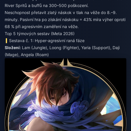
River Spritů a buffů na 300–500 poškození.
Neschopnost přetavit zlatý náskok v tlak na věže do 8.–9.
minuty. Pasivní hra po získání náskoku = 43% míra výher oproti
68 % při agresivním zaměření na věže.
Top 5 týmových sestav (Meta 2026)
Sestava č. 1: Hyper-agresivní raná fáze
Složení:
Lam (Jungle), Loong (Fighter), Yaria (Support), Daji
(Mage), Angela (Roam)