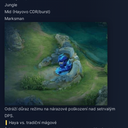
Jungle
Mid (Hayovo CDR/burst)
Marksman
Odráží důraz režimu na nárazové poškození nad setrvalým
DPS.
Haya vs. tradiční mágové