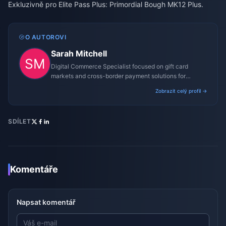
Exkluzivně pro Elite Pass Plus: Primordial Bough MK12 Plus.
O AUTOROVI
Sarah Mitchell
Digital Commerce Specialist focused on gift card
markets and cross-border payment solutions for
gaming platforms.
Zobrazit celý profil →
SDÍLET
Komentáře
Napsat komentář