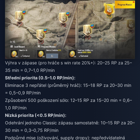
Výhra v zápase (pro hráče s win rate 20%+): 20–25 RP za 25–
35 min = 0,7–1,0 RP/min
Střední priorita (0.5–1.0 RP/min):
Eliminace 3 nepřátel (průměrný hráč): 15–18 RP za 20–30 min
= 0,5–0,9 RP/min
Způsobení 500 poškození sólo: 12–15 RP za 15–20 min = 0,6–
1,0 RP/min
Nízká priorita (<0.5 RP/min):
Odehrání jednoho Classic zápasu samostatně: 10–15 RP za 20–
30 min = 0,3–0,75 RP/min
Podpůrné mise (oživování, supply dropy): nepředvídatelná