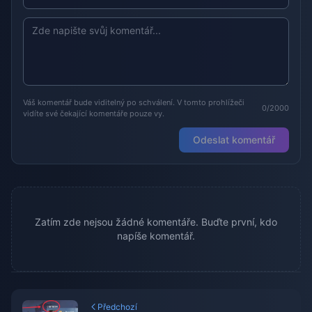
Váš komentář bude viditelný po schválení. V tomto prohlížeči
0/2000
vidíte své čekající komentáře pouze vy.
Odeslat komentář
Zatím zde nejsou žádné komentáře. Buďte první, kdo
napíše komentář.
Předchozí