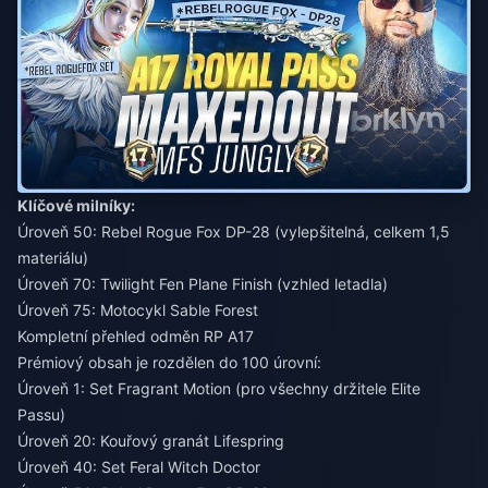
Klíčové milníky:
Úroveň 50: Rebel Rogue Fox DP-28 (vylepšitelná, celkem 1,5
materiálu)
Úroveň 70: Twilight Fen Plane Finish (vzhled letadla)
Úroveň 75: Motocykl Sable Forest
Kompletní přehled odměn RP A17
Prémiový obsah je rozdělen do 100 úrovní:
Úroveň 1: Set Fragrant Motion (pro všechny držitele Elite
Passu)
Úroveň 20: Kouřový granát Lifespring
Úroveň 40: Set Feral Witch Doctor