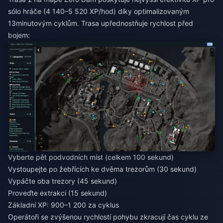
sólo hráče (4 140–5 520 XP/hod) díky optimalizovaným
13minutovým cyklům. Trasa upřednostňuje rychlost před
bojem:
Vyberte pět podvodních míst (celkem 100 sekund)
Vystoupejte po žebřících ke dvěma trezorům (30 sekund)
Vypáčte oba trezory (45 sekund)
Proveďte extrakci (15 sekund)
Základní XP: 900–1 200 za cyklus
Operátoři se zvýšenou rychlostí pohybu zkracují čas cyklu ze