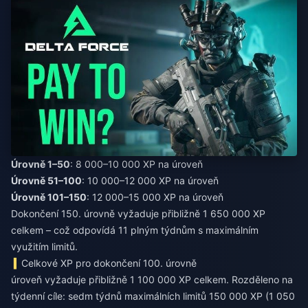
Úrovně 1–50
: 8 000–10 000 XP na úroveň
Úrovně 51–100
: 10 000–12 000 XP na úroveň
Úrovně 101–150
: 12 000–15 000 XP na úroveň
Dokončení 150. úrovně vyžaduje přibližně 1 650 000 XP
celkem – což odpovídá 11 plným týdnům s maximálním
využitím limitů.
Celkové XP pro dokončení 100. úrovně
úroveň vyžaduje přibližně 1 100 000 XP celkem. Rozděleno na
týdenní cíle: sedm týdnů maximálních limitů 150 000 XP (1 050