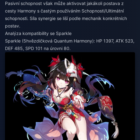
Pasivní schopnost však může aktivovat jakákoli postava z
cesty Harmony s častým používáním Schopnosti/Ultimátní
schopnosti. Síla synergie se liší podle mechanik konkrétních
postav.
Analýza kompatibility se Sparkle
Sparkle (5hvězdičková Quantum Harmony): HP 1397, ATK 523,
DEF 485, SPD 101 na úrovni 80.