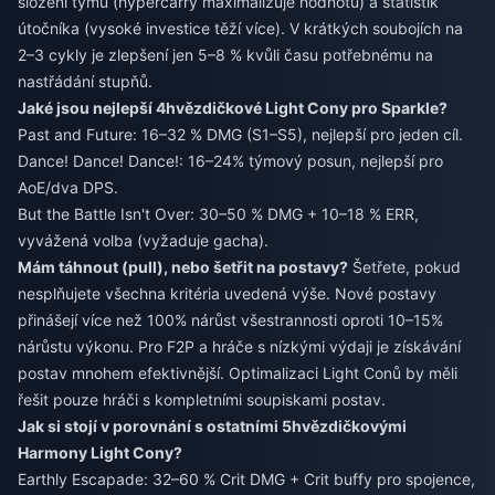
složení týmu (hypercarry maximalizuje hodnotu) a statistik
útočníka (vysoké investice těží více). V krátkých soubojích na
2–3 cykly je zlepšení jen 5–8 % kvůli času potřebnému na
nastřádání stupňů.
Jaké jsou nejlepší 4hvězdičkové Light Cony pro Sparkle?
Past and Future: 16–32 % DMG (S1–S5), nejlepší pro jeden cíl.
Dance! Dance! Dance!: 16–24% týmový posun, nejlepší pro
AoE/dva DPS.
But the Battle Isn't Over: 30–50 % DMG + 10–18 % ERR,
vyvážená volba (vyžaduje gacha).
Mám táhnout (pull), nebo šetřit na postavy?
Šetřete, pokud
nesplňujete všechna kritéria uvedená výše. Nové postavy
přinášejí více než 100% nárůst všestrannosti oproti 10–15%
nárůstu výkonu. Pro F2P a hráče s nízkými výdaji je získávání
postav mnohem efektivnější. Optimalizaci Light Conů by měli
řešit pouze hráči s kompletními soupiskami postav.
Jak si stojí v porovnání s ostatními 5hvězdičkovými
Harmony Light Cony?
Earthly Escapade: 32–60 % Crit DMG + Crit buffy pro spojence,