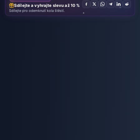
Sdílejte a vyhrajte slevu až 10 %
Sdílejte pro odemknutí kola štěstí.