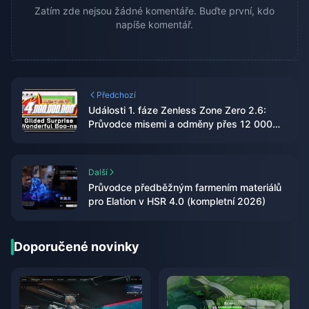
Zatím zde nejsou žádné komentáře. Buďte první, kdo
napíše komentář.
Předchozí
Události 1. fáze Zenless Zone Zero 2.6:
Průvodce misemi a odměny přes 12 000
Polychromů
Další
Průvodce předběžným farmením materiálů
pro Elation v HSR 4.0 (kompletní 2026)
Doporučené novinky