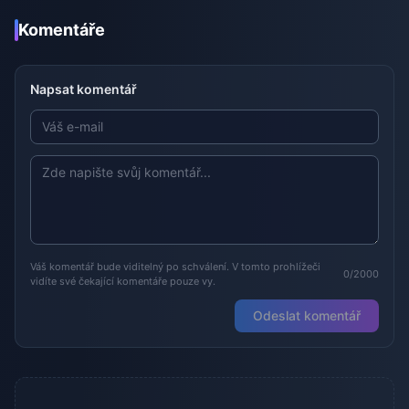
Komentáře
Napsat komentář
Váš komentář bude viditelný po schválení. V tomto prohlížeči
0/2000
vidíte své čekající komentáře pouze vy.
Odeslat komentář