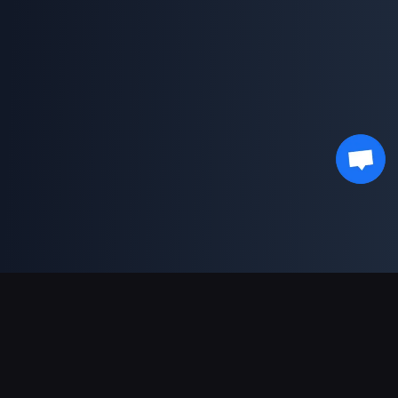
Podpora plateb