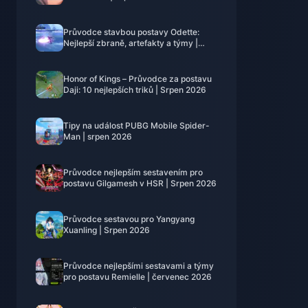
Průvodce stavbou postavy Odette:
Nejlepší zbraně, artefakty a týmy |
srpen 2026
Honor of Kings – Průvodce za postavu
Daji: 10 nejlepších triků | Srpen 2026
Tipy na událost PUBG Mobile Spider-
Man | srpen 2026
Průvodce nejlepším sestavením pro
postavu Gilgamesh v HSR | Srpen 2026
Průvodce sestavou pro Yangyang
Xuanling | Srpen 2026
Průvodce nejlepšími sestavami a týmy
pro postavu Remielle | červenec 2026