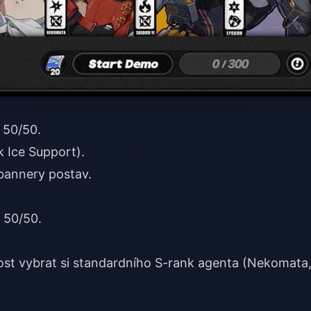
 50/50.
k Ice Support).
 bannery postav.
 50/50.
st vybrat si standardního S-rank agenta (Nekomata