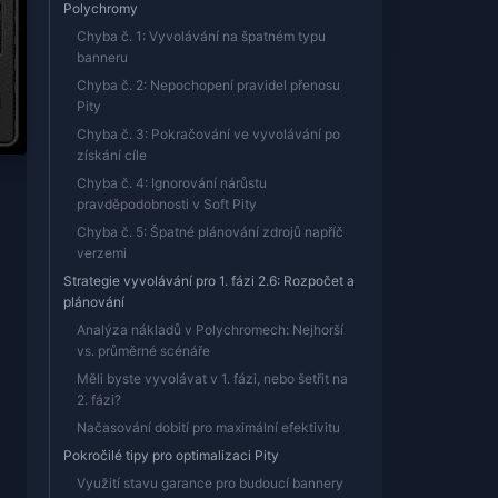
Polychromy
Chyba č. 1: Vyvolávání na špatném typu
banneru
Chyba č. 2: Nepochopení pravidel přenosu
Pity
Chyba č. 3: Pokračování ve vyvolávání po
získání cíle
Chyba č. 4: Ignorování nárůstu
pravděpodobnosti v Soft Pity
Chyba č. 5: Špatné plánování zdrojů napříč
verzemi
Strategie vyvolávání pro 1. fázi 2.6: Rozpočet a
plánování
Analýza nákladů v Polychromech: Nejhorší
vs. průměrné scénáře
Měli byste vyvolávat v 1. fázi, nebo šetřit na
2. fázi?
,
Načasování dobití pro maximální efektivitu
Pokročilé tipy pro optimalizaci Pity
Využití stavu garance pro budoucí bannery