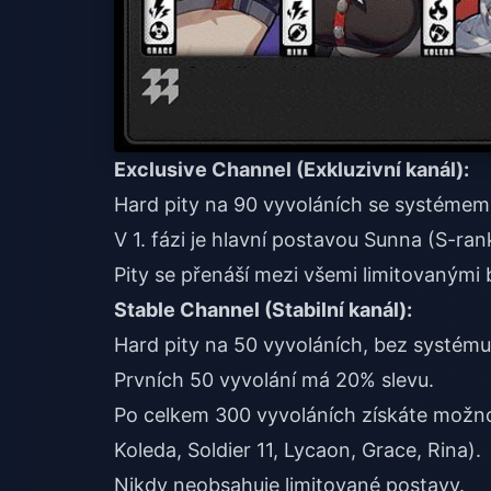
Exclusive Channel (Exkluzivní kanál):
Hard pity na 90 vyvoláních se systémem
V 1. fázi je hlavní postavou Sunna (S-ran
Pity se přenáší mezi všemi limitovanými
Stable Channel (Stabilní kanál):
Hard pity na 50 vyvoláních, bez systému
Prvních 50 vyvolání má 20% slevu.
Po celkem 300 vyvoláních získáte možno
Koleda, Soldier 11, Lycaon, Grace, Rina).
Nikdy neobsahuje limitované postavy.