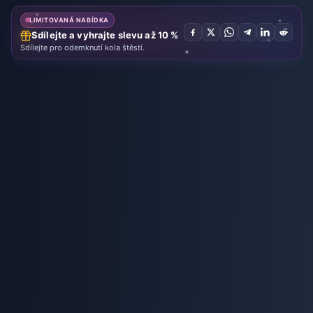
LIMITOVANÁ NABÍDKA
Sdílejte a vyhrajte slevu až 10 %
Sdílejte pro odemknutí kola štěstí.