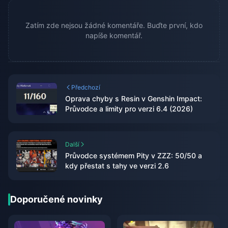
Zatím zde nejsou žádné komentáře. Buďte první, kdo
napíše komentář.
Předchozí
Oprava chyby s Resin v Genshin Impact:
Průvodce a limity pro verzi 6.4 (2026)
Další
Průvodce systémem Pity v ZZZ: 50/50 a
kdy přestat s tahy ve verzi 2.6
Doporučené novinky