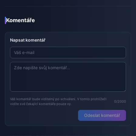
Komentáře
Napsat komentář
Váš komentář bude viditelný po schválení. V tomto prohlížeči
0/2000
vidíte své čekající komentáře pouze vy.
Odeslat komentář