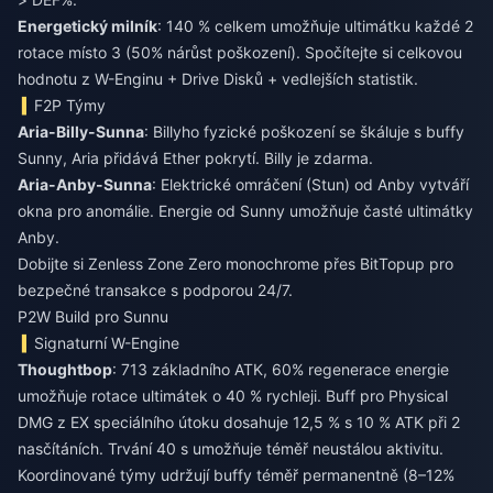
Energetický milník
: 140 % celkem umožňuje ultimátku každé 2
rotace místo 3 (50% nárůst poškození). Spočítejte si celkovou
hodnotu z W-Enginu + Drive Disků + vedlejších statistik.
F2P Týmy
Aria-Billy-Sunna
: Billyho fyzické poškození se škáluje s buffy
Sunny, Aria přidává Ether pokrytí. Billy je zdarma.
Aria-Anby-Sunna
: Elektrické omráčení (Stun) od Anby vytváří
okna pro anomálie. Energie od Sunny umožňuje časté ultimátky
Anby.
Dobijte si Zenless Zone Zero monochrome
přes BitTopup pro
bezpečné transakce s podporou 24/7.
P2W Build pro Sunnu
Signaturní W-Engine
Thoughtbop
: 713 základního ATK, 60% regenerace energie
umožňuje rotace ultimátek o 40 % rychleji. Buff pro Physical
DMG z EX speciálního útoku dosahuje 12,5 % s 10 % ATK při 2
nasčítáních. Trvání 40 s umožňuje téměř neustálou aktivitu.
Koordinované týmy udržují buffy téměř permanentně (8–12%