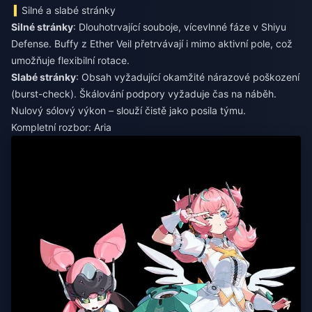
Silné a slabé stránky
Silné stránky
: Dlouhotrvající souboje, vícevlnné fáze v Shiyu
Defense. Buffy z Ether Veil přetrvávají i mimo aktivní pole, což
umožňuje flexibilní rotace.
Slabé stránky
: Obsah vyžadující okamžité nárazové poškození
(burst-check). Škálování podpory vyžaduje čas na náběh.
Nulový sólový výkon – slouží čistě jako posila týmu.
Kompletní rozbor: Aria