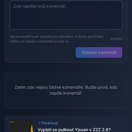
Váš komentář bude viditelný po schválení. V tomto prohlížeči
0/2000
vidíte své čekající komentáře pouze vy.
Odeslat komentář
Zatím zde nejsou žádné komentáře. Buďte první, kdo
napíše komentář.
Předchozí
Vyplatí se pullnout Yixuan v ZZZ 2.6?