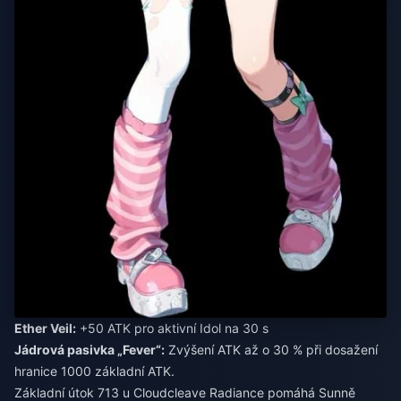
Ether Veil:
+50 ATK pro aktivní Idol na 30 s
Jádrová pasivka „Fever“:
Zvýšení ATK až o 30 % při dosažení
hranice 1000 základní ATK.
Základní útok 713 u Cloudcleave Radiance pomáhá Sunně