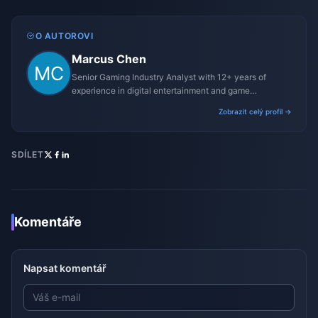
O AUTOROVI
Marcus Chen
Senior Gaming Industry Analyst with 12+ years of
experience in digital entertainment and game
monetization strategies.
Zobrazit celý profil →
SDÍLET
Komentáře
Napsat komentář