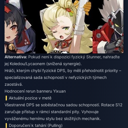
Alternativa:
Pokud není k dispozici fyzický Stunner, nahraďte
jej Koledou/Lycaonem (snížená synergie).
Hráči, kterým chybí fyzické DPS, by měli přehodnotit priority –
specializovaná sada schopností v nefyzických týmech
zaostává.
Hodnocení rerun banneru Yixuan
Aktuální pozice v metě
Všestranné DPS se soběstačnou sadou schopností. Rotace S12
zaručuje přístup v rámci standardní pity. Vyhovuje
vyváženému hernímu stylu bez složitých mechanik.
Doporučení k tahání (Pulling)