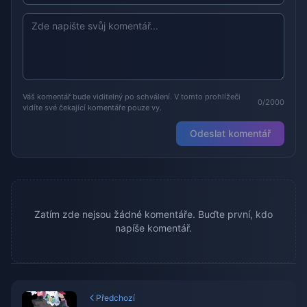
Váš komentář bude viditelný po schválení. V tomto prohlížeči
0/2000
vidíte své čekající komentáře pouze vy.
Odeslat komentář
Zatím zde nejsou žádné komentáře. Buďte první, kdo
napíše komentář.
Předchozí