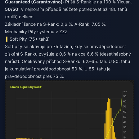
Guaranteed (Garantováno)
: Příští S-Rank je na 100 % Yixuan.
50/50
: V nejhorším případě můžete potřebovat až 180 tahů
(pullů) celkem.
Základní šance na S-Rank: 0,6 %. A-Rank: 7,05 %.
Mechaniky Pity systému v ZZZ
Soft Pity (75+ tahů)
Soft pity se aktivuje po 75 tazích, kdy se pravděpodobnost
získání S-Ranku zvyšuje z 0,6 % na cca 6,6 % (desetinásobný
nárůst). Očekávaný příchod S-Ranku: 62.–65. tah. U 80. tahu
je kumulativní pravděpodobnost 50 %. U 85. tahu je
pravděpodobnost přes 75 %.