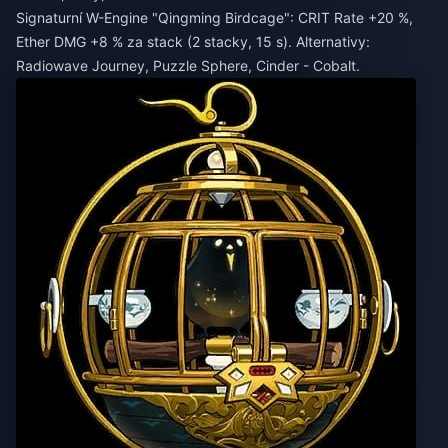
Signaturní W-Engine "Qingming Birdcage": CRIT Rate +20 %,
Ether DMG +8 % za stack (2 stacky, 15 s). Alternativy:
Radiowave Journey, Puzzle Sphere, Cinder - Cobalt.