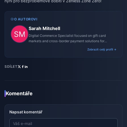
nyní pro bezproblémové dobití v Zenless Zone Zero!
O AUTOROVI
Sarah Mitchell
Digital Commerce Specialist focused on gift card
markets and cross-border payment solutions for
gaming platforms.
Zobrazit celý profil →
SDÍLET
Komentáře
Napsat komentář