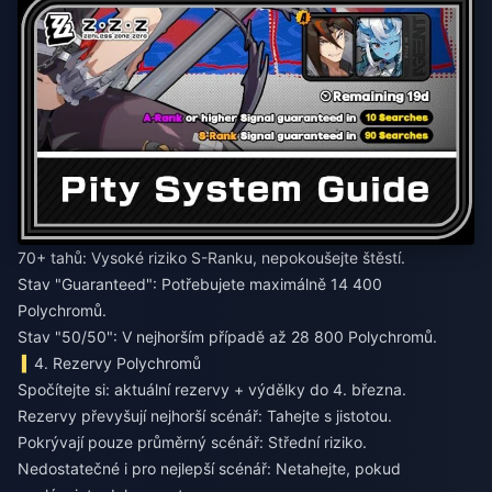
70+ tahů: Vysoké riziko S-Ranku, nepokoušejte štěstí.
Stav "Guaranteed": Potřebujete maximálně 14 400
Polychromů.
Stav "50/50": V nejhorším případě až 28 800 Polychromů.
4. Rezervy Polychromů
Spočítejte si: aktuální rezervy + výdělky do 4. března.
Rezervy převyšují nejhorší scénář: Tahejte s jistotou.
Pokrývají pouze průměrný scénář: Střední riziko.
Nedostatečné i pro nejlepší scénář: Netahejte, pokud