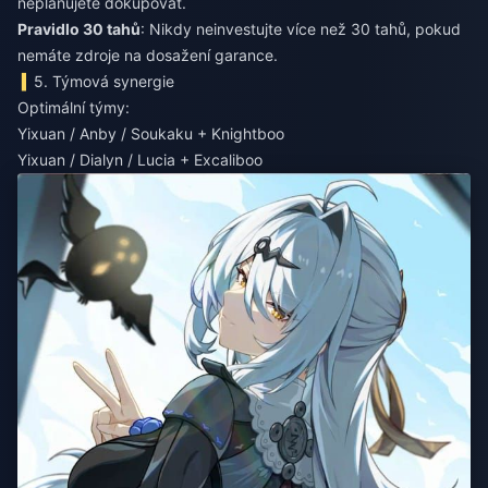
neplánujete dokupovat.
Pravidlo 30 tahů
: Nikdy neinvestujte více než 30 tahů, pokud
nemáte zdroje na dosažení garance.
5. Týmová synergie
Optimální týmy:
Yixuan / Anby / Soukaku + Knightboo
Yixuan / Dialyn / Lucia + Excaliboo