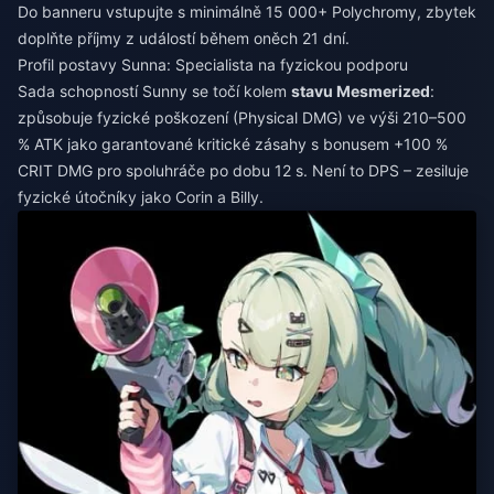
Do banneru vstupujte s minimálně 15 000+ Polychromy, zbytek
doplňte příjmy z událostí během oněch 21 dní.
Profil postavy Sunna: Specialista na fyzickou podporu
Sada schopností Sunny se točí kolem
stavu Mesmerized
:
způsobuje fyzické poškození (Physical DMG) ve výši 210–500
% ATK jako garantované kritické zásahy s bonusem +100 %
CRIT DMG pro spoluhráče po dobu 12 s. Není to DPS – zesiluje
fyzické útočníky jako Corin a Billy.