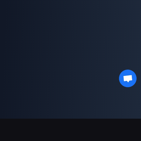
Podpora plateb