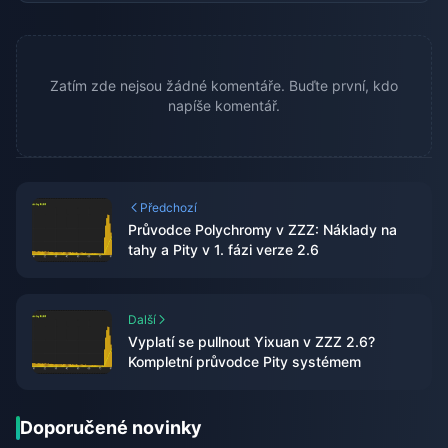
Zatím zde nejsou žádné komentáře. Buďte první, kdo
napíše komentář.
Předchozí
Průvodce Polychromy v ZZZ: Náklady na
tahy a Pity v 1. fázi verze 2.6
Další
Vyplatí se pullnout Yixuan v ZZZ 2.6?
Kompletní průvodce Pity systémem
Doporučené novinky