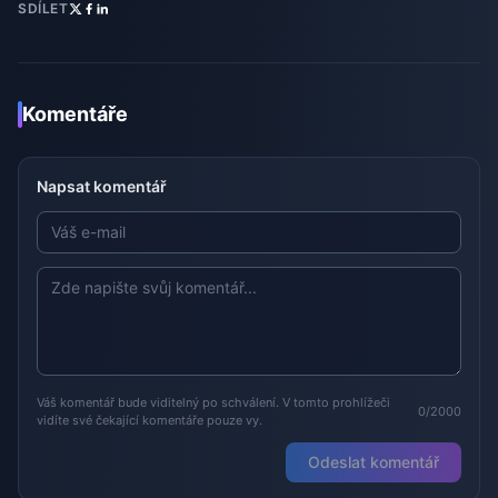
SDÍLET
Komentáře
Napsat komentář
Váš komentář bude viditelný po schválení. V tomto prohlížeči
0/2000
vidíte své čekající komentáře pouze vy.
Odeslat komentář