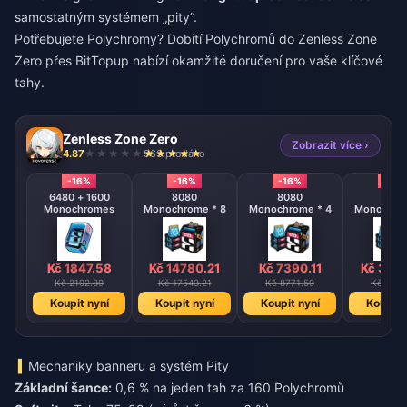
samostatným systémem „pity“.
Potřebujete Polychromy?
Dobití Polychromů do Zenless Zone
Zero
přes BitTopup nabízí okamžité doručení pro vaše klíčové
tahy.
Zenless Zone Zero
Zobrazit více ›
4.87
963 prodáno
-16%
-16%
-16%
-16%
6480 + 1600
8080
8080
808
Monochromes
Monochrome * 8
Monochrome * 4
Monochrom
Kč 1847.58
Kč 14780.21
Kč 7390.11
Kč 369
Kč 2192.89
Kč 17543.21
Kč 8771.59
Kč 4385
Koupit nyní
Koupit nyní
Koupit nyní
Koupit 
Mechaniky banneru a systém Pity
Základní šance:
0,6 % na jeden tah za 160 Polychromů