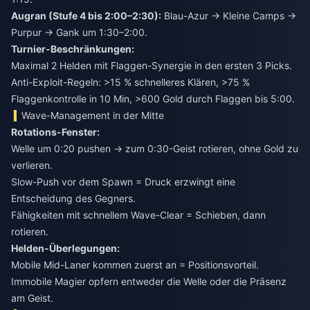
Augran (Stufe 4 bis 2:00–2:30):
Blau-Azur → Kleine Camps →
Purpur → Gank um 1:30–2:00.
Turnier-Beschränkungen:
Maximal 2 Helden mit Flaggen-Synergie in den ersten 3 Picks.
Anti-Exploit-Regeln: >15 % schnelleres Klären, >75 %
Flaggenkontrolle in 10 Min, >600 Gold durch Flaggen bis 5:00.
Wave-Management in der Mitte
Rotations-Fenster:
Welle um 0:20 pushen → zum 0:30-Geist rotieren, ohne Gold zu
verlieren.
Slow-Push vor dem Spawn = Druck erzwingt eine
Entscheidung des Gegners.
Fähigkeiten mit schnellem Wave-Clear = Schieben, dann
rotieren.
Helden-Überlegungen:
Mobile Mid-Laner kommen zuerst an = Positionsvorteil.
Immobile Magier opfern entweder die Welle oder die Präsenz
am Geist.