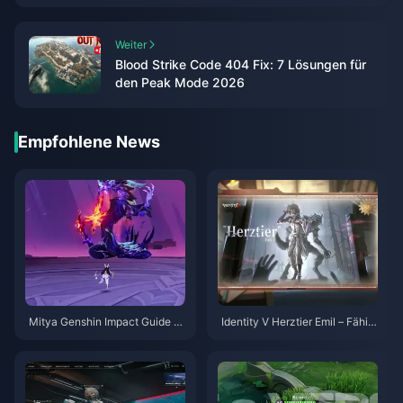
Weiter
Blood Strike Code 404 Fix: 7 Lösungen für
den Peak Mode 2026
Empfohlene News
Mitya Genshin Impact Guide |
Identity V Herztier Emil – Fähig
August 2026
keiten-Guide | August 2026