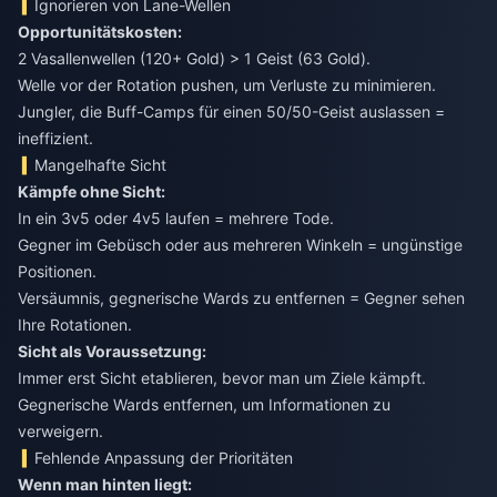
Ignorieren von Lane-Wellen
Opportunitätskosten:
2 Vasallenwellen (120+ Gold) > 1 Geist (63 Gold).
Welle vor der Rotation pushen, um Verluste zu minimieren.
Jungler, die Buff-Camps für einen 50/50-Geist auslassen =
ineffizient.
Mangelhafte Sicht
Kämpfe ohne Sicht:
In ein 3v5 oder 4v5 laufen = mehrere Tode.
Gegner im Gebüsch oder aus mehreren Winkeln = ungünstige
Positionen.
Versäumnis, gegnerische Wards zu entfernen = Gegner sehen
Ihre Rotationen.
Sicht als Voraussetzung:
Immer erst Sicht etablieren, bevor man um Ziele kämpft.
Gegnerische Wards entfernen, um Informationen zu
verweigern.
Fehlende Anpassung der Prioritäten
Wenn man hinten liegt: