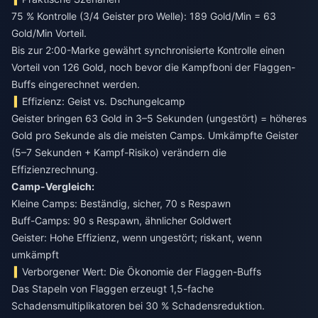
75 % Kontrolle (3/4 Geister pro Welle): 189 Gold/Min = 63
Gold/Min Vorteil.
Bis zur 2:00-Marke gewährt synchronisierte Kontrolle einen
Vorteil von 126 Gold, noch bevor die Kampfboni der Flaggen-
Buffs eingerechnet werden.
Effizienz: Geist vs. Dschungelcamp
Geister bringen 63 Gold in 3–5 Sekunden (ungestört) = höheres
Gold pro Sekunde als die meisten Camps. Umkämpfte Geister
(5–7 Sekunden + Kampf-Risiko) verändern die
Effizienzrechnung.
Camp-Vergleich:
Kleine Camps: Beständig, sicher, 70 s Respawn
Buff-Camps: 90 s Respawn, ähnlicher Goldwert
Geister: Hohe Effizienz, wenn ungestört; riskant, wenn
umkämpft
Verborgener Wert: Die Ökonomie der Flaggen-Buffs
Das Stapeln von Flaggen erzeugt 1,5-fache
Schadensmultiplikatoren bei 30 % Schadensreduktion.