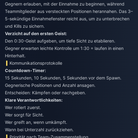
Gegnern erlauben, mit der Einnahme zu beginnen, während
Teammitglieder aus versteckten Positionen herannahen. Das 3–
5-sekündige Einnahmefenster reicht aus, um zu unterbrechen
und Kills zu sichern.
Verzicht auf den ersten Geist:
Den 0:30-Geist aufgeben, um tiefe Sicht zu etablieren.
Gegner erwarten leichte Kontrolle um 1:30 = laufen in einen
Hinterhalt.
Kommunikationsprotokolle
Countdown-Timer:
15 Sekunden, 10 Sekunden, 5 Sekunden vor dem Spawn.
Gegnerische Positionen und Anzahl ansagen.
Entscheiden: Kämpfen oder nachgeben.
Klare Verantwortlichkeiten:
Wer rotiert zuerst.
Wer sorgt für Sicht.
Wer greift an, wenn umkämpft.
Wann bei Unterzahl zurückziehen.
Priorität nach Team-Zusammenstellung