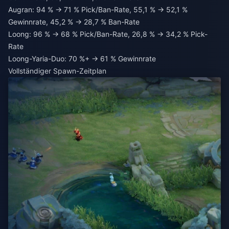
Augran: 94 % → 71 % Pick/Ban-Rate, 55,1 % → 52,1 %
Gewinnrate, 45,2 % → 28,7 % Ban-Rate
Loong: 96 % → 68 % Pick/Ban-Rate, 26,8 % → 34,2 % Pick-
Rate
Loong-Yaria-Duo: 70 %+ → 61 % Gewinnrate
Vollständiger Spawn-Zeitplan