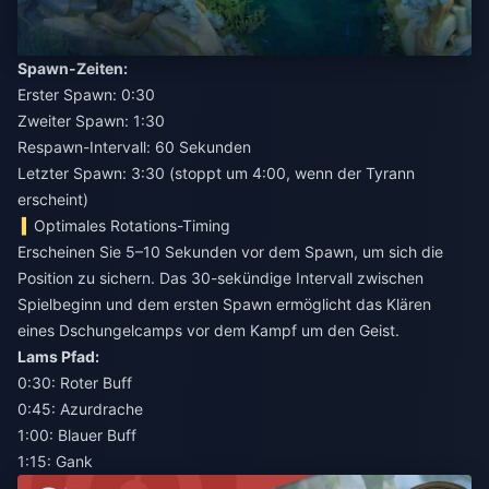
Spawn-Zeiten:
Erster Spawn: 0:30
Zweiter Spawn: 1:30
Respawn-Intervall: 60 Sekunden
Letzter Spawn: 3:30 (stoppt um 4:00, wenn der Tyrann
erscheint)
Optimales Rotations-Timing
Erscheinen Sie 5–10 Sekunden vor dem Spawn, um sich die
Position zu sichern. Das 30-sekündige Intervall zwischen
Spielbeginn und dem ersten Spawn ermöglicht das Klären
eines Dschungelcamps vor dem Kampf um den Geist.
Lams Pfad:
0:30: Roter Buff
0:45: Azurdrache
1:00: Blauer Buff
1:15: Gank