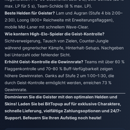
max. LP für 5 s), Team-Schilde (8 % max. LP).
Beste Helden für Geister?
Lam und Augran (Stufe 4 bis 2:00–
2:30), Loong (800+ Reichweite mit Erweiterungsflaggen),
mobile Mid-Laner mit schnellem Wave-Clear.
Wie kontern High-Elo-Spieler die Geist-Kontrolle?
Sichtverweigerung, Tausch von Zielen, Counter-Jungle
während gegnerischer Kämpfe, Hinterhalt-Setups. Nachgeben
bei Unterzahl oder fehlender Sicht.
Erhöht Geist-Kontrolle die Gewinnrate?
Teams mit über 60 %
Flaggenkontrolle und 70–80 % Buff-Verfügbarkeit zeigen
höhere Gewinnraten. Ganks auf Stufe 2 um 1:00–1:30, die
durch Geist-Kontrolle ermöglicht werden, erreichen 73 %
Gewinnrate.
Dominieren Sie die Geister mit den optimalen Helden und
Skins! Laden Sie bei BitTopup auf für exklusive Charaktere,
schnelle Lieferung, vielfältige Zahlungsoptionen und 24/7-
Support. Befeuern Sie Ihren Aufstieg noch heute!