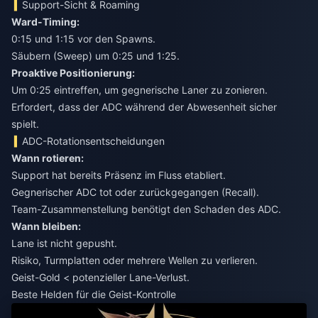
Support-Sicht & Roaming
Ward-Timing:
0:15 und 1:15 vor den Spawns.
Säubern (Sweep) um 0:25 und 1:25.
Proaktive Positionierung:
Um 0:25 eintreffen, um gegnerische Laner zu zonieren.
Erfordert, dass der ADC während der Abwesenheit sicher
spielt.
ADC-Rotationsentscheidungen
Wann rotieren:
Support hat bereits Präsenz im Fluss etabliert.
Gegnerischer ADC tot oder zurückgegangen (Recall).
Team-Zusammenstellung benötigt den Schaden des ADC.
Wann bleiben:
Lane ist nicht gepusht.
Risiko, Turmplatten oder mehrere Wellen zu verlieren.
Geist-Gold < potenzieller Lane-Verlust.
Beste Helden für die Geist-Kontrolle