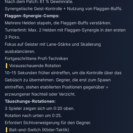
Nach dem Patch: 61 % Gewinnrate.
Synergetische Geist-Kontrolle + Nutzung von Flaggen-Buffs.
Flaggen-Synergie-Comps:
Mehrere Helden stapeln, die Flaggen-Buffs verstärken.
Turnierlimit: Max. 2 Helden mit Flaggen-Synergie in den ersten
3 Picks.
Fokus auf Geister mit Lane-Stärke und Skalierung
ausbalancieren.
Fortgeschrittene Profi-Techniken
Vorausschauende Rotation
10–15 Sekunden früher eintreffen, um die Kontrolle über das
Gebüsch zu übernehmen. Gegner, die erst zum Spawn
eintreffen, stehen etablierten Positionen gegenüber =
erzwungener Nachteil oder Verzicht.
Täuschungs-Rotationen:
3 Spieler zeigen sich um 0:20 oben.
Rotation nach unten um 0:25.
Erfordert Sichtverweigerung für den Gegner.
Bait-and-Switch (Köder-Taktik)