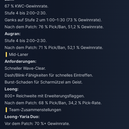
67 % KWC-Gewinnrate.
Stufe 4 bis 2:00–2:30.
Ganks auf Stufe 2 um 1:00–1:30 (73 % Gewinnrate).
Nach dem Patch: 76 % Pick/Ban, 51,2 % Gewinnrate.
Augran:
Stufe 4 bis 2:00–2:30.
Nach dem Patch: 71 % Pick/Ban, 52,1 % Gewinnrate.
Mid-Laner
Anforderungen:
Schneller Wave-Clear.
Dash/Blink-Fähigkeiten für schnelles Eintreffen.
Burst-Schaden für Scharmützel am Geist.
Loong:
800+ Reichweite mit Erweiterungsflaggen.
Nach dem Patch: 68 % Pick/Ban, 34,2 % Pick-Rate.
Team-Zusammenstellungen
Loong-Yaria Duo:
Vor dem Patch: 70 %+ Gewinnrate.