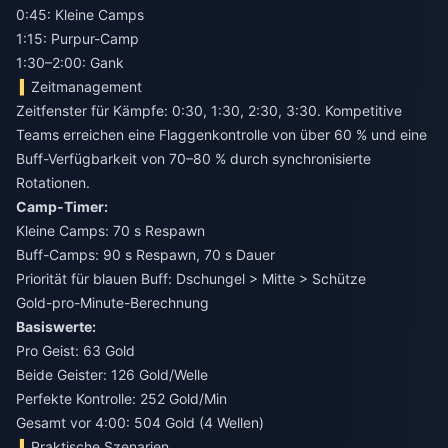
0:45: Kleine Camps
1:15: Purpur-Camp
1:30–2:00: Gank
Zeitmanagement
Zeitfenster für Kämpfe: 0:30, 1:30, 2:30, 3:30. Kompetitive
Teams erreichen eine Flaggenkontrolle von über 60 % und eine
Buff-Verfügbarkeit von 70–80 % durch synchronisierte
Rotationen.
Camp-Timer:
Kleine Camps: 70 s Respawn
Buff-Camps: 90 s Respawn, 70 s Dauer
Priorität für blauen Buff: Dschungel > Mitte > Schütze
Gold-pro-Minute-Berechnung
Basiswerte:
Pro Geist: 63 Gold
Beide Geister: 126 Gold/Welle
Perfekte Kontrolle: 252 Gold/Min
Gesamt vor 4:00: 504 Gold (4 Wellen)
Praktische Szenarien