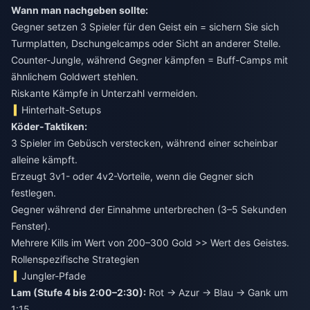
Wann man nachgeben sollte:
Gegner setzen 3 Spieler für den Geist ein = sichern Sie sich
Turmplatten, Dschungelcamps oder Sicht an anderer Stelle.
Counter-Jungle, während Gegner kämpfen = Buff-Camps mit
ähnlichem Goldwert stehlen.
Riskante Kämpfe in Unterzahl vermeiden.
Hinterhalt-Setups
Köder-Taktiken:
3 Spieler im Gebüsch verstecken, während einer scheinbar
alleine kämpft.
Erzeugt 3v1- oder 4v2-Vorteile, wenn die Gegner sich
festlegen.
Gegner während der Einnahme unterbrechen (3–5 Sekunden
Fenster).
Mehrere Kills im Wert von 200–300 Gold >> Wert des Geistes.
Rollenspezifische Strategien
Jungler-Pfade
Lam (Stufe 4 bis 2:00–2:30):
Rot → Azur → Blau → Gank um
1:15.