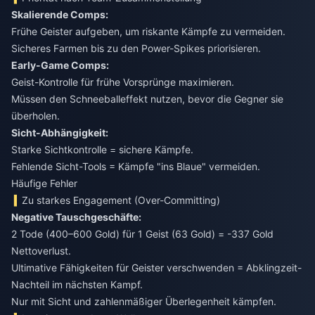
Skalierende Comps:
Frühe Geister aufgeben, um riskante Kämpfe zu vermeiden.
Sicheres Farmen bis zu den Power-Spikes priorisieren.
Early-Game Comps:
Geist-Kontrolle für frühe Vorsprünge maximieren.
Müssen den Schneeballeffekt nutzen, bevor die Gegner sie
überholen.
Sicht-Abhängigkeit:
Starke Sichtkontrolle = sichere Kämpfe.
Fehlende Sicht-Tools = Kämpfe "ins Blaue" vermeiden.
Häufige Fehler
Zu starkes Engagement (Over-Committing)
Negative Tauschgeschäfte:
2 Tode (400–600 Gold) für 1 Geist (63 Gold) = -337 Gold
Nettoverlust.
Ultimative Fähigkeiten für Geister verschwenden = Abklingzeit-
Nachteil im nächsten Kampf.
Nur mit Sicht und zahlenmäßiger Überlegenheit kämpfen.