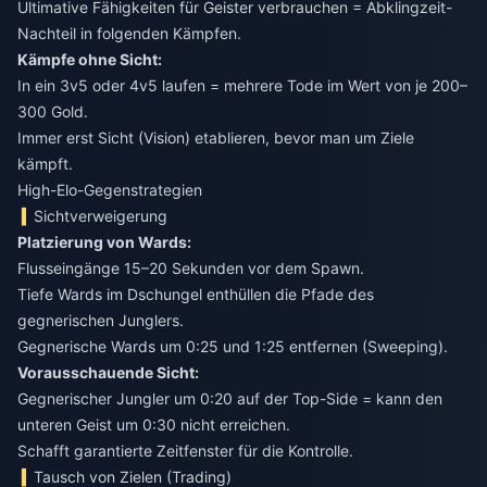
Ultimative Fähigkeiten für Geister verbrauchen = Abklingzeit-
Nachteil in folgenden Kämpfen.
Kämpfe ohne Sicht:
In ein 3v5 oder 4v5 laufen = mehrere Tode im Wert von je 200–
300 Gold.
Immer erst Sicht (Vision) etablieren, bevor man um Ziele
kämpft.
High-Elo-Gegenstrategien
Sichtverweigerung
Platzierung von Wards:
Flusseingänge 15–20 Sekunden vor dem Spawn.
Tiefe Wards im Dschungel enthüllen die Pfade des
gegnerischen Junglers.
Gegnerische Wards um 0:25 und 1:25 entfernen (Sweeping).
Vorausschauende Sicht:
Gegnerischer Jungler um 0:20 auf der Top-Side = kann den
unteren Geist um 0:30 nicht erreichen.
Schafft garantierte Zeitfenster für die Kontrolle.
Tausch von Zielen (Trading)