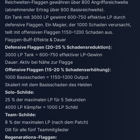
Reichweiten-Flaggen gewähren über 800 Angriffsreichweite
(abnehmender Ertrag über 600 Basisreichweite).
Ein Tank mit 3000 LP gewinnt 600–750 effektive LP durch
defensive Flaggen. Ein Magier, der 1000 Schaden verursacht,
teilt mit offensiven Flaggen 1150–1200 Schaden aus.
Flaggen-Buff-Effekte & Dauer
Defensive Flaggen (20–25 % Schadensreduktion):
3000 LP Tank = 600–750 effektiver LP-Gewinn
Dauer: Aktiv bei Nähe zur Flagge
Offensive Flaggen (15–20 % Schadenserhöhung):
1000 Basisschaden = 1150–1200 Output
Skaliert mit dem Basisschaden des Helden
Solo-Schilde:
25 % der maximalen LP für 5 Sekunden
4000 LP Kämpfer = 1000 LP Schild
Team-Schilde:
8 % der maximalen LP (nach dem Patch)
Gilt für alle fünf Teammitglieder
Regenerations-Flaggen: