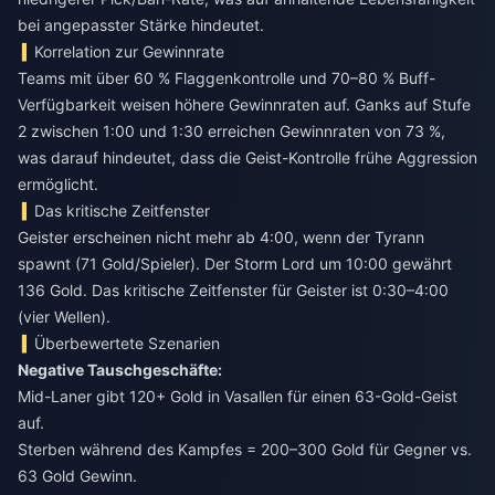
bei angepasster Stärke hindeutet.
Korrelation zur Gewinnrate
Teams mit über 60 % Flaggenkontrolle und 70–80 % Buff-
Verfügbarkeit weisen höhere Gewinnraten auf. Ganks auf Stufe
2 zwischen 1:00 und 1:30 erreichen Gewinnraten von 73 %,
was darauf hindeutet, dass die Geist-Kontrolle frühe Aggression
ermöglicht.
Das kritische Zeitfenster
Geister erscheinen nicht mehr ab 4:00, wenn der Tyrann
spawnt (71 Gold/Spieler). Der Storm Lord um 10:00 gewährt
136 Gold. Das kritische Zeitfenster für Geister ist 0:30–4:00
(vier Wellen).
Überbewertete Szenarien
Negative Tauschgeschäfte:
Mid-Laner gibt 120+ Gold in Vasallen für einen 63-Gold-Geist
auf.
Sterben während des Kampfes = 200–300 Gold für Gegner vs.
63 Gold Gewinn.