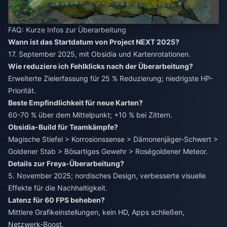
FAQ: Kurze Infos zur Überarbeitung
Wann ist das Startdatum von Project NEXT 2025?
17. September 2025, mit Obsidia und Kartenrotationen.
Wie reduziere ich Fehlklicks nach der Überarbeitung?
Erweiterte Zielerfassung für 25 % Reduzierung; niedrigste HP-
Priorität.
Beste Empfindlichkeit für neue Karten?
60-70 % über dem Mittelpunkt; +10 % bei Zittern.
Obsidia-Build für Teamkämpfe?
Magische Stiefel > Korrosionssense > Dämonenjäger-Schwert >
Goldener Stab > Bösartiges Gewehr > Roségoldener Meteor.
Details zur Freya-Überarbeitung?
5. November 2025; nordisches Design, verbesserte visuelle
Effekte für die Nachhaltigkeit.
Latenz für 60 FPS beheben?
Mittlere Grafikeinstellungen, kein HD, Apps schließen,
Netzwerk-Boost.