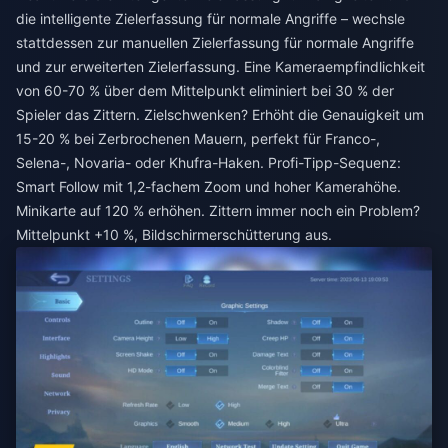
die intelligente Zielerfassung für normale Angriffe – wechsle
stattdessen zur manuellen Zielerfassung für normale Angriffe
und zur erweiterten Zielerfassung. Eine Kameraempfindlichkeit
von 60-70 % über dem Mittelpunkt eliminiert bei 30 % der
Spieler das Zittern. Zielschwenken? Erhöht die Genauigkeit um
15-20 % bei Zerbrochenen Mauern, perfekt für Franco-,
Selena-, Novaria- oder Khufra-Haken. Profi-Tipp-Sequenz:
Smart Follow mit 1,2-fachem Zoom und hoher Kamerahöhe.
Minikarte auf 120 % erhöhen. Zittern immer noch ein Problem?
Mittelpunkt +10 %, Bildschirmerschütterung aus.