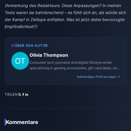
(Anmerkung des Redakteurs: Diese Anpassungen? In meinen
Tests waren sie bahnbrechend – es fühlt sich an, als würde sich
der Kampf in Zeitlupe entfalten. Was ist jetzt deine bevorzugte
Empfindlichkeit?)
ÜBER DEN AUTOR
Olivia Thompson
Consumer tech journalist and digital lifestyle writer
specializing in gaming accessories, gift card deals, and
platform reviews.
Vollständiges Profil anzeigen →
TEILEN
Kommentare