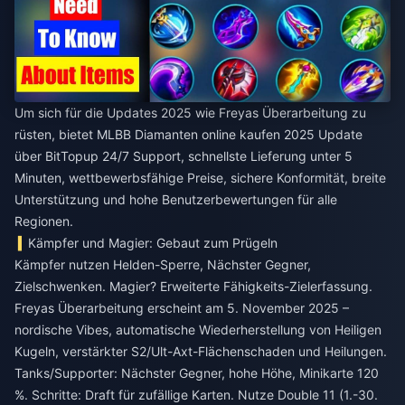
Um sich für die Updates 2025 wie Freyas Überarbeitung zu
rüsten, bietet
MLBB Diamanten online kaufen 2025 Update
über BitTopup 24/7 Support, schnellste Lieferung unter 5
Minuten, wettbewerbsfähige Preise, sichere Konformität, breite
Unterstützung und hohe Benutzerbewertungen für alle
Regionen.
Kämpfer und Magier: Gebaut zum Prügeln
Kämpfer nutzen Helden-Sperre, Nächster Gegner,
Zielschwenken. Magier? Erweiterte Fähigkeits-Zielerfassung.
Freyas Überarbeitung erscheint am 5. November 2025 –
nordische Vibes, automatische Wiederherstellung von Heiligen
Kugeln, verstärkter S2/Ult-Axt-Flächenschaden und Heilungen.
Tanks/Supporter: Nächster Gegner, hohe Höhe, Minikarte 120
%. Schritte: Draft für zufällige Karten. Nutze Double 11 (1.-30.