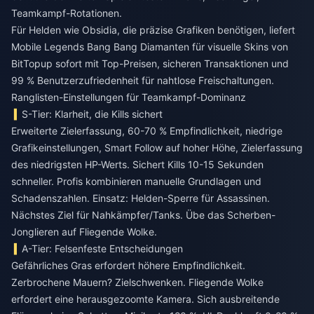
Teamkampf-Rotationen.
Für Helden wie Obsidia, die präzise Grafiken benötigen, liefert
Mobile Legends Bang Bang Diamanten für visuelle Skins
von
BitTopup sofort mit Top-Preisen, sicheren Transaktionen und
99 % Benutzerzufriedenheit für nahtlose Freischaltungen.
Ranglisten-Einstellungen für Teamkampf-Dominanz
S-Tier: Klarheit, die Kills sichert
Erweiterte Zielerfassung, 60-70 % Empfindlichkeit, niedrige
Grafikeinstellungen, Smart Follow auf hoher Höhe, Zielerfassung
des niedrigsten HP-Werts. Sichert Kills 10-15 Sekunden
schneller. Profis kombinieren manuelle Grundlagen und
Schadenszahlen. Einsatz: Helden-Sperre für Assassinen.
Nächstes Ziel für Nahkämpfer/Tanks. Übe das Scherben-
Jonglieren auf Fliegende Wolke.
A-Tier: Felsenfeste Entscheidungen
Gefährliches Gras erfordert höhere Empfindlichkeit.
Zerbrochene Mauern? Zielschwenken. Fliegende Wolke
erfordert eine herausgezoomte Kamera. Sich ausbreitende