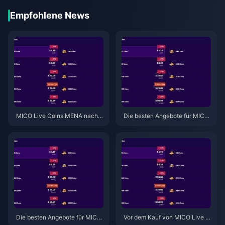
Empfohlene News
MICO Live Coins MENA nach v
Die besten Angebote für MICO
5.2: Günstigste Angebote 2026
Live Coins im Mai 2026: Heute
über 30 % sparen
Die besten Angebote für MICO
Vor dem Kauf von MICO Live C