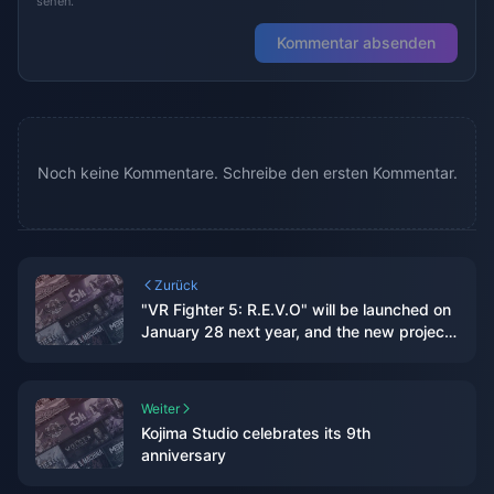
sehen.
Kommentar absenden
Noch keine Kommentare. Schreibe den ersten Kommentar.
Zurück
"VR Fighter 5: R.E.V.O" will be launched on
January 28 next year, and the new project
has been announced.
Weiter
Kojima Studio celebrates its 9th
anniversary