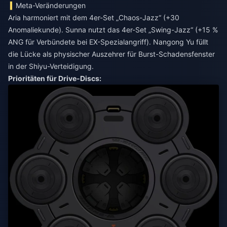
Meta-Veränderungen
Aria harmoniert mit dem 4er-Set „Chaos-Jazz“ (+30
Anomaliekunde). Sunna nutzt das 4er-Set „Swing-Jazz“ (+15 %
ANG für Verbündete bei EX-Spezialangriff). Nangong Yu füllt
die Lücke als physischer Auszehrer für Burst-Schadensfenster
in der Shiyu-Verteidigung.
Prioritäten für Drive-Discs: