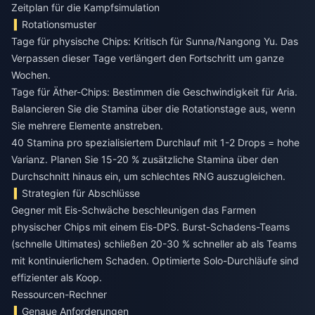
Zeitplan für die Kampfsimulation
Rotationsmuster
Tage für physische Chips: Kritisch für Sunna/Nangong Yu. Das
Verpassen dieser Tage verlängert den Fortschritt um ganze
Wochen.
Tage für Äther-Chips: Bestimmen die Geschwindigkeit für Aria.
Balancieren Sie die Stamina über die Rotationstage aus, wenn
Sie mehrere Elemente anstreben.
40 Stamina pro spezialisiertem Durchlauf mit 1-2 Drops = hohe
Varianz. Planen Sie 15-20 % zusätzliche Stamina über den
Durchschnitt hinaus ein, um schlechtes RNG auszugleichen.
Strategien für Abschlüsse
Gegner mit Eis-Schwäche beschleunigen das Farmen
physischer Chips mit einem Eis-DPS. Burst-Schadens-Teams
(schnelle Ultimates) schließen 20-30 % schneller ab als Teams
mit kontinuierlichem Schaden. Optimierte Solo-Durchläufe sind
effizienter als Koop.
Ressourcen-Rechner
Genaue Anforderungen