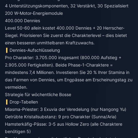
4 Unterstützungskomponenten, 32 Verstärkt, 30 Spezialisiert
200 W-Motor-Energiemodule
400.000 Dennies
Level 50-60 allein kostet 400.000 Dennies + 20 Herrscher-
Siegel. Priorisieren Sie zuerst die Charakterlevel – dies bietet
einen besseren unmittelbaren Kraftzuwachs.
Dennies-Aufschlüsselung
Pro Charakter: 3.705.000 insgesamt (800.000 Aufstieg +
2.905.000 Fertigkeiten). Beide Phase-1-Charaktere =
mindestens 7,4 Millionen. Investieren Sie 20 % Ihrer Stamina in
das Farmen von Dennies, um Engpässe am Erscheinungstag zu
vermeiden.
Strategie für wöchentliche Bosse
Drop-Tabellen
Miasma-Priester: 3 Exuvia der Veredelung (nur Nangong Yu)
Getrübte Kristallsubstanz: 9 pro Charakter (Sunna/Aria)
Hamsterkäfig-Pässe: 3-5 aus Hollow Zero (alle Charaktere
benötigen 5)