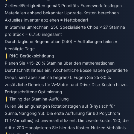
Ziellevel/Fertigkeiten gemäß Prioritäts-Framework festlegen
Materialien anhand bekannter Upgrade-Kosten berechnen
Aktuelles Inventar abziehen = Nettobedarf
In Stamina umrechnen: 250 Spezialisierte Chips × 27 Stamina
pro Stück = 6.750 insgesamt
Durch tägliche Regeneration (240) + Auffüllungen teilen =
benötigte Tage
RNG-Berücksichtigung
Planen Sie +15-20 % Stamina über den mathematischen
Durchschnitt hinaus ein. Wöchentliche Bosse haben garantierte
Drops, sind aber zeitlich begrenzt. Fügen Sie 25-30 %
zusätzliche Dennies für W-Motor- und Drive-Disc-Kosten hinzu.
Fortgeschrittene Optimierung
Timing der Stamina-Auffüllung
Füllen Sie an günstigen Rotationstagen auf (Physisch für
Sunna/Nangong Yu). Die erste Auffüllung für 60 Polychrom
(1:1-Verhältnis) ist universell effizient. Die zweite kostet 120, die
dritte 200 – analysieren Sie hier das Kosten-Nutzen-Verhältnis.