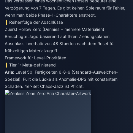
Das Verpassen eines wöchentlichen Resets bedeutet eine
Verzögerung von 7 Tagen. Es gibt keinen Spielraum für Fehler,
wenn man beide Phase-1-Charaktere anstrebt.
Reihenfolge der Abschlüsse
Zuerst Hollow Zero (Dennies + mehrere Materialien)
Berüchtigte Jagd basierend auf Ihren Ziehungsplänen
Abschluss innerhalb von 48 Stunden nach dem Reset für
frühzeitigen Materialzugriff
Framework für Level-Prioritäten
Tier 1: Meta-definierend
Aria:
Level 50, Fertigkeiten 6-8-6 (Standard-Ausweichen-
Spezial). Füllt die Lücke als Anomalie-DPS mit konstantem
Schaden. 4er-Set Chaos-Jazz ist Pflicht.