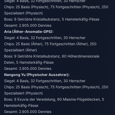
Siegel: 4 Basis, 32 Fortgeschritten, 30 Herrscher
Chips: 25 Basis (Physisch), 75 Fortgeschritten (Physisch), 250
Spezialisiert (Physisch)
Boss: 9 Getrübte Kristallsubstanz, 5 Hamsterkäfig-Pässe
Gesamt: 2.905.000 Dennies
Aria (Äther-Anomalie-DPS):
Siegel: 4 Basis, 32 Fortgeschritten, 30 Herrscher
Chips: 25 Basis (Äther), 75 Fortgeschritten (Äther), 250
Spezialisiert (Äther)
Boss: 9 Getrübte Kristallsubstanz, 60 Höherdimensionale
Daten, 5 Hamsterkäfig-Pässe
Gesamt: 2.905.000 Dennies
Nangong Yu (Physischer Auszehrer):
Siegel: 4 Basis, 32 Fortgeschritten, 30 Herrscher
Chips: 25 Basis (Physisch), 75 Fortgeschritten (Physisch), 250
Spezialisiert (Physisch)
Boss: 9 Exuvia der Veredelung, 60 Miasma-Flügeldecken, 5
Hamsterkäfig-Pässe
Gesamt: 2.905.000 Dennies