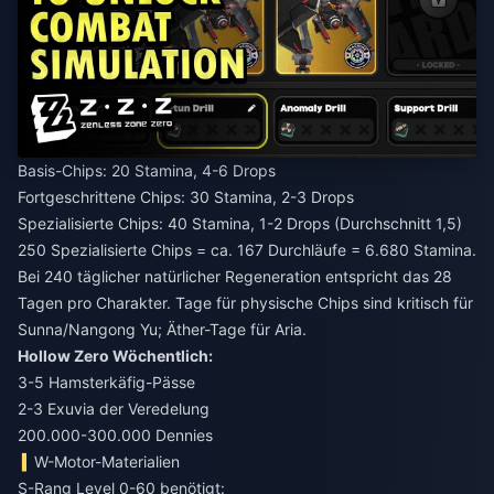
Basis-Chips: 20 Stamina, 4-6 Drops
Fortgeschrittene Chips: 30 Stamina, 2-3 Drops
Spezialisierte Chips: 40 Stamina, 1-2 Drops (Durchschnitt 1,5)
250 Spezialisierte Chips = ca. 167 Durchläufe = 6.680 Stamina.
Bei 240 täglicher natürlicher Regeneration entspricht das 28
Tagen pro Charakter. Tage für physische Chips sind kritisch für
Sunna/Nangong Yu; Äther-Tage für Aria.
Hollow Zero Wöchentlich:
3-5 Hamsterkäfig-Pässe
2-3 Exuvia der Veredelung
200.000-300.000 Dennies
W-Motor-Materialien
S-Rang Level 0-60 benötigt: