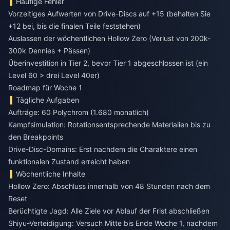
Häufige Fehler
Vorzeitiges Aufwerten von Drive-Discs auf +15 (behalten Sie
+12 bei, bis die finalen Teile feststehen)
Auslassen der wöchentlichen Hollow Zero (Verlust von 200k-
300k Dennies + Pässen)
Überinvestition in Tier 2, bevor Tier 1 abgeschlossen ist (ein
Level 60 > drei Level 40er)
Roadmap für Woche 1
Tägliche Aufgaben
Aufträge: 60 Polychrom (1.680 monatlich)
Kampfsimulation: Rotationsentsprechende Materialien bis zu
den Breakpoints
Drive-Disc-Domains: Erst nachdem die Charaktere einen
funktionalen Zustand erreicht haben
Wöchentliche Inhalte
Hollow Zero: Abschluss innerhalb von 48 Stunden nach dem
Reset
Berüchtigte Jagd: Alle Ziele vor Ablauf der Frist abschließen
Shiyu-Verteidigung: Versuch Mitte bis Ende Woche 1, nachdem