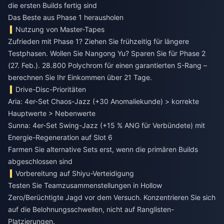
die ersten Builds fertig sind
Das Beste aus Phase 1 herausholen
Nutzung von Master-Tapes
Zufrieden mit Phase 1? Ziehen Sie frühzeitig für längere
Testphasen. Wollen Sie Nangong Yu? Sparen Sie für Phase 2
(27. Feb.). 28.800 Polychrom für einen garantierten S-Rang –
berechnen Sie Ihr Einkommen über 21 Tage.
Drive-Disc-Prioritäten
Aria: 4er-Set Chaos-Jazz (+30 Anomaliekunde) > korrekte
Hauptwerte > Nebenwerte
Sunna: 4er-Set Swing-Jazz (+15 % ANG für Verbündete) mit
Energie-Regeneration auf Slot 6
Farmen Sie alternative Sets erst, wenn die primären Builds
abgeschlossen sind
Vorbereitung auf Shiyu-Verteidigung
Testen Sie Teamzusammenstellungen in Hollow
Zero/Berüchtigte Jagd vor dem Versuch. Konzentrieren Sie sich
auf die Belohnungsschwellen, nicht auf Ranglisten-
Platzierungen.