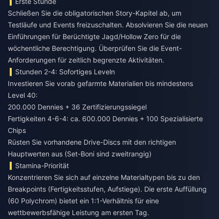
Erste Stunde
Schließen Sie die obligatorischen Story-Kapitel ab, um
Testläufe und Events freizuschalten. Absolvieren Sie die neuen
Einführungen für Berüchtigte Jagd/Hollow Zero für die
wöchentliche Berechtigung. Überprüfen Sie die Event-
Anforderungen für zeitlich begrenzte Aktivitäten.
Stunden 2-4: Sofortiges Leveln
Investieren Sie vorab gefarmte Materialien bis mindestens
Level 40:
200.000 Dennies + 36 Zertifizierungssiegel
Fertigkeiten 4-6-4: ca. 600.000 Dennies + 100 Spezialisierte
Chips
Rüsten Sie vorhandene Drive-Discs mit den richtigen
Hauptwerten aus (Set-Boni sind zweitrangig)
Stamina-Priorität
Konzentrieren Sie sich auf einzelne Materialtypen bis zu den
Breakpoints (Fertigkeitsstufen, Aufstiege). Die erste Auffüllung
(60 Polychrom) bietet ein 1:1-Verhältnis für eine
wettbewerbsfähige Leistung am ersten Tag.