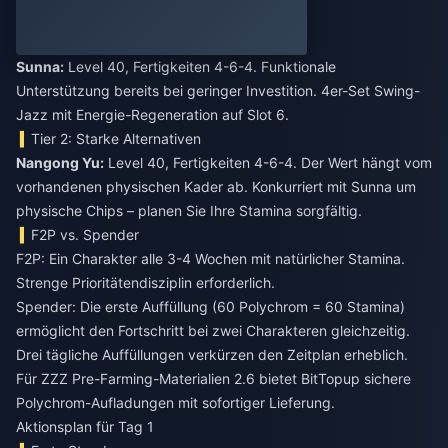
Sunna:
Level 40, Fertigkeiten 4-6-4. Funktionale
Unterstützung bereits bei geringer Investition. 4er-Set Swing-
Jazz mit Energie-Regeneration auf Slot 6.
Tier 2: Starke Alternativen
Nangong Yu:
Level 40, Fertigkeiten 4-6-4. Der Wert hängt vom
vorhandenen physischen Kader ab. Konkurriert mit Sunna um
physische Chips – planen Sie Ihre Stamina sorgfältig.
F2P vs. Spender
F2P: Ein Charakter alle 3-4 Wochen mit natürlicher Stamina.
Strenge Prioritätendisziplin erforderlich.
Spender: Die erste Auffüllung (60 Polychrom = 60 Stamina)
ermöglicht den Fortschritt bei zwei Charakteren gleichzeitig.
Drei tägliche Auffüllungen verkürzen den Zeitplan erheblich.
Für
ZZZ Pre-Farming-Materialien 2.6
bietet BitTopup sichere
Polychrom-Aufladungen mit sofortiger Lieferung.
Aktionsplan für Tag 1