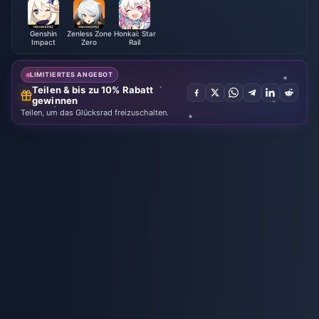
Genshin
Zenless Zone
Honkai: Star
Impact
Zero
Rail
LIMITIERTES ANGEBOT
Teilen & bis zu 10% Rabatt
gewinnen
Teilen, um das Glücksrad freizuschalten.