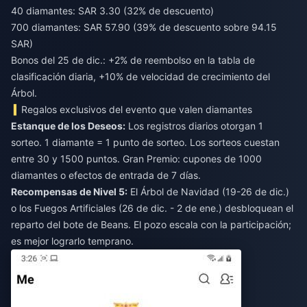
40 diamantes: SAR 3.30 (32% de descuento)
700 diamantes: SAR 57.90 (39% de descuento sobre 94.15
SAR)
Bonos del 25 de dic.: +2% de reembolso en la tabla de
clasificación diaria, +10% de velocidad de crecimiento del
Árbol.
Regalos exclusivos del evento que valen diamantes
Estanque de los Deseos:
Los registros diarios otorgan 1
sorteo. 1 diamante = 1 punto de sorteo. Los sorteos cuestan
entre 30 y 1500 puntos. Gran Premio: cupones de 1000
diamantes o efectos de entrada de 7 días.
Recompensas de Nivel 5:
El Árbol de Navidad (19-26 de dic.)
o los Fuegos Artificiales (26 de dic. - 2 de ene.) desbloquean el
reparto del bote de Beans. El pozo escala con la participación;
es mejor lograrlo temprano.