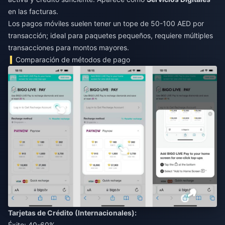
en las facturas.
Los pagos móviles suelen tener un tope de 50-100 AED por
transacción; ideal para paquetes pequeños, requiere múltiples
transacciones para montos mayores.
Comparación de métodos de pago
Tarjetas de Crédito (Internacionales):
Éxito: 40-60%