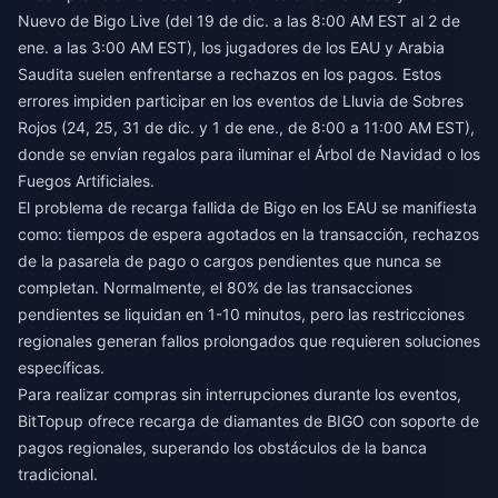
Nuevo de Bigo Live (del 19 de dic. a las 8:00 AM EST al 2 de
ene. a las 3:00 AM EST), los jugadores de los EAU y Arabia
Saudita suelen enfrentarse a rechazos en los pagos. Estos
errores impiden participar en los eventos de Lluvia de Sobres
Rojos (24, 25, 31 de dic. y 1 de ene., de 8:00 a 11:00 AM EST),
donde se envían regalos para iluminar el Árbol de Navidad o los
Fuegos Artificiales.
El problema de recarga fallida de Bigo en los EAU se manifiesta
como: tiempos de espera agotados en la transacción, rechazos
de la pasarela de pago o cargos pendientes que nunca se
completan. Normalmente, el 80% de las transacciones
pendientes se liquidan en 1-10 minutos, pero las restricciones
regionales generan fallos prolongados que requieren soluciones
específicas.
Para realizar compras sin interrupciones durante los eventos,
BitTopup ofrece recarga de diamantes de BIGO
con soporte de
pagos regionales, superando los obstáculos de la banca
tradicional.