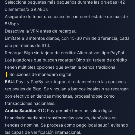
Selecciona paquetes más pequeños durante las pruebas (42
diamantes/3.39 AED).
Asegúrate de tener una conexión a internet estable de más de
5Mbps.
Desactiva la VPN antes de recargar.
Limítate a 3 intentos diarios, con 15-30 min de diferencia, cada
uno por menos de $10.
Recargar Bigo sin tarjeta de crédito: Alternativas tipo PayPal
Los jugadores que buscan recargar Bigo sin tarjeta de crédito
tienen múltiples opciones que evitan la banca tradicional.
Soluciones de monedero digital
EAU:
Payit y PayBy se integran directamente en las opciones
regionales de Bigo. Se vinculan a bancos locales o se recargan
con efectivo en tiendas minoristas, procesándose como
transacciones nacionales.
Arabia Saudita:
STC Pay permite tener un saldo digital
financiado mediante transferencias locales, depósitos en
tiendas o nómina. Se procesa como pago local saudí, evitando
las capas de verificación internacional.