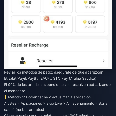
Revisa los métodos de pago: asegúrate de que aparezcan
Etisalat/Payit/PayBy (EAU) o STC Pay (Arabia Saudita).
El 90% de los problemas pendientes se resuelven actualizando
el monedero.
Método 2: Borrar caché y actualizar la aplicación
Ajustes > Aplicaciones > Bigo Live > Almacenamiento > Borrar
caché (no borrar datos).
Cierra la sesión por completo, espera 10-15 minutos y vuelve a