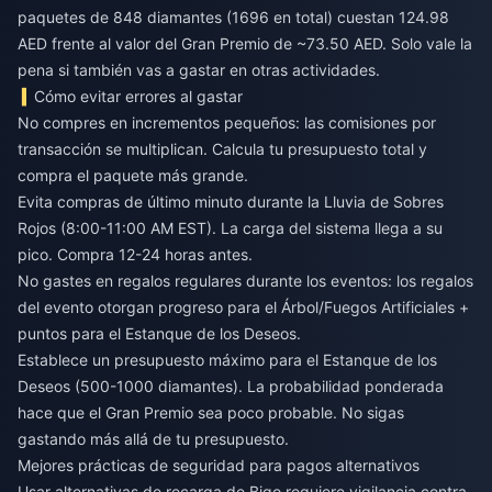
paquetes de 848 diamantes (1696 en total) cuestan 124.98
AED frente al valor del Gran Premio de ~73.50 AED. Solo vale la
pena si también vas a gastar en otras actividades.
Cómo evitar errores al gastar
No compres en incrementos pequeños: las comisiones por
transacción se multiplican. Calcula tu presupuesto total y
compra el paquete más grande.
Evita compras de último minuto durante la Lluvia de Sobres
Rojos (8:00-11:00 AM EST). La carga del sistema llega a su
pico. Compra 12-24 horas antes.
No gastes en regalos regulares durante los eventos: los regalos
del evento otorgan progreso para el Árbol/Fuegos Artificiales +
puntos para el Estanque de los Deseos.
Establece un presupuesto máximo para el Estanque de los
Deseos (500-1000 diamantes). La probabilidad ponderada
hace que el Gran Premio sea poco probable. No sigas
gastando más allá de tu presupuesto.
Mejores prácticas de seguridad para pagos alternativos
Usar alternativas de recarga de Bigo requiere vigilancia contra