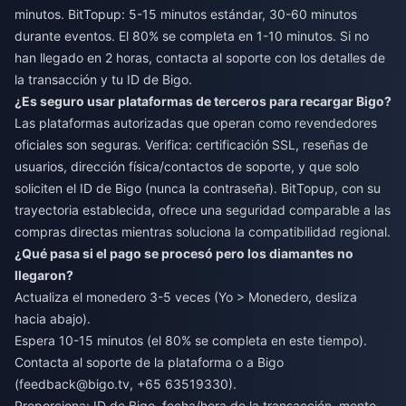
minutos. BitTopup: 5-15 minutos estándar, 30-60 minutos
durante eventos. El 80% se completa en 1-10 minutos. Si no
han llegado en 2 horas, contacta al soporte con los detalles de
la transacción y tu ID de Bigo.
¿Es seguro usar plataformas de terceros para recargar Bigo?
Las plataformas autorizadas que operan como revendedores
oficiales son seguras. Verifica: certificación SSL, reseñas de
usuarios, dirección física/contactos de soporte, y que solo
soliciten el ID de Bigo (nunca la contraseña). BitTopup, con su
trayectoria establecida, ofrece una seguridad comparable a las
compras directas mientras soluciona la compatibilidad regional.
¿Qué pasa si el pago se procesó pero los diamantes no
llegaron?
Actualiza el monedero 3-5 veces (Yo > Monedero, desliza
hacia abajo).
Espera 10-15 minutos (el 80% se completa en este tiempo).
Contacta al soporte de la plataforma o a Bigo
(
feedback@bigo.tv
, +65 63519330).
Proporciona: ID de Bigo, fecha/hora de la transacción, monto,