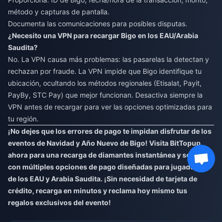
método y capturas de pantalla.
Documenta las comunicaciones para posibles disputas.
¿Necesito una VPN para recargar Bigo en los EAU/Arabia
Saudita?
No. La VPN causa más problemas: las pasarelas la detectan y
rechazan por fraude. La VPN impide que Bigo identifique tu
ubicación, ocultando los métodos regionales (Etisalat, Payit,
PayBy, STC Pay) que mejor funcionan. Desactiva siempre la
VPN antes de recargar para ver las opciones optimizadas para
tu región.
¡No dejes que los errores de pago te impidan disfrutar de los
eventos de Navidad y Año Nuevo de Bigo! Visita BitTopup
ahora para una recarga de diamantes instantánea y segura
con múltiples opciones de pago diseñadas para jugadores
de los EAU y Arabia Saudita. ¡Sin necesidad de tarjeta de
crédito, recarga en minutos y reclama hoy mismo tus
regalos exclusivos del evento!