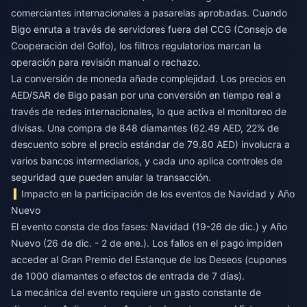
comerciantes internacionales a pasarelas aprobadas. Cuando
Bigo enruta a través de servidores fuera del CCG (Consejo de
Cooperación del Golfo), los filtros regulatorios marcan la
operación para revisión manual o rechazo.
La conversión de moneda añade complejidad. Los precios en
AED/SAR de Bigo pasan por una conversión en tiempo real a
través de redes internacionales, lo que activa el monitoreo de
divisas. Una compra de 848 diamantes (62.49 AED, 22% de
descuento sobre el precio estándar de 79.80 AED) involucra a
varios bancos intermediarios, y cada uno aplica controles de
seguridad que pueden anular la transacción.
Impacto en la participación de los eventos de Navidad y Año
Nuevo
El evento consta de dos fases: Navidad (19-26 de dic.) y Año
Nuevo (26 de dic. - 2 de ene.). Los fallos en el pago impiden
acceder al Gran Premio del Estanque de los Deseos (cupones
de 1000 diamantes o efectos de entrada de 7 días).
La mecánica del evento requiere un gasto constante de