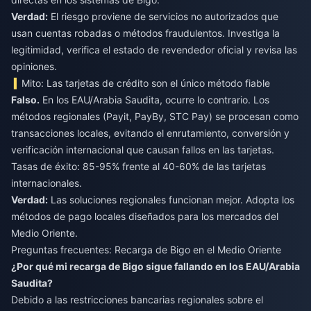
Verdad:
El riesgo proviene de servicios no autorizados que
usan cuentas robadas o métodos fraudulentos. Investiga la
legitimidad, verifica el estado de revendedor oficial y revisa las
opiniones.
Mito: Las tarjetas de crédito son el único método fiable
Falso.
En los EAU/Arabia Saudita, ocurre lo contrario. Los
métodos regionales (Payit, PayBy, STC Pay) se procesan como
transacciones locales, evitando el enrutamiento, conversión y
verificación internacional que causan fallos en las tarjetas.
Tasas de éxito: 85-95% frente al 40-60% de las tarjetas
internacionales.
Verdad:
Las soluciones regionales funcionan mejor. Adopta los
métodos de pago locales diseñados para los mercados del
Medio Oriente.
Preguntas frecuentes: Recarga de Bigo en el Medio Oriente
¿Por qué mi recarga de Bigo sigue fallando en los EAU/Arabia
Saudita?
Debido a las restricciones bancarias regionales sobre el