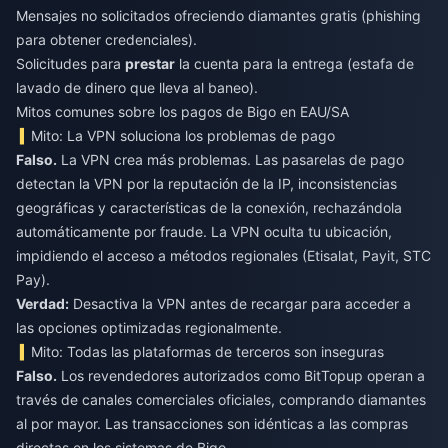
Mensajes no solicitados ofreciendo diamantes gratis (phishing
para obtener credenciales).
Solicitudes para
prestar
la cuenta para la entrega (estafa de
lavado de dinero que lleva al baneo).
Mitos comunes sobre los pagos de Bigo en EAU/SA
Mito: La VPN soluciona los problemas de pago
Falso.
La VPN crea más problemas. Las pasarelas de pago
detectan la VPN por la reputación de la IP, inconsistencias
geográficas y características de la conexión, rechazándola
automáticamente por fraude. La VPN oculta tu ubicación,
impidiendo el acceso a métodos regionales (Etisalat, Payit, STC
Pay).
Verdad:
Desactiva la VPN antes de recargar para acceder a
las opciones optimizadas regionalmente.
Mito: Todas las plataformas de terceros son inseguras
Falso.
Los revendedores autorizados como BitTopup operan a
través de canales comerciales oficiales, comprando diamantes
al por mayor. Las transacciones son idénticas a las compras
directas en los sistemas de Bigo.