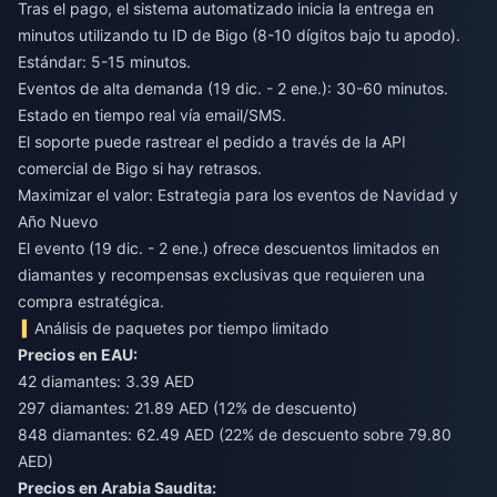
Tras el pago, el sistema automatizado inicia la entrega en
minutos utilizando tu ID de Bigo (8-10 dígitos bajo tu apodo).
Estándar: 5-15 minutos.
Eventos de alta demanda (19 dic. - 2 ene.): 30-60 minutos.
Estado en tiempo real vía email/SMS.
El soporte puede rastrear el pedido a través de la API
comercial de Bigo si hay retrasos.
Maximizar el valor: Estrategia para los eventos de Navidad y
Año Nuevo
El evento (19 dic. - 2 ene.) ofrece descuentos limitados en
diamantes y recompensas exclusivas que requieren una
compra estratégica.
Análisis de paquetes por tiempo limitado
Precios en EAU:
42 diamantes: 3.39 AED
297 diamantes: 21.89 AED (12% de descuento)
848 diamantes: 62.49 AED (22% de descuento sobre 79.80
AED)
Precios en Arabia Saudita: