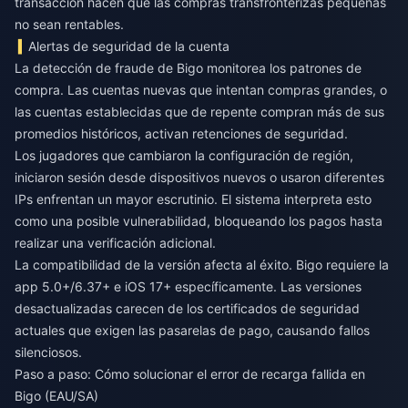
transacción hacen que las compras transfronterizas pequeñas
no sean rentables.
Alertas de seguridad de la cuenta
La detección de fraude de Bigo monitorea los patrones de
compra. Las cuentas nuevas que intentan compras grandes, o
las cuentas establecidas que de repente compran más de sus
promedios históricos, activan retenciones de seguridad.
Los jugadores que cambiaron la configuración de región,
iniciaron sesión desde dispositivos nuevos o usaron diferentes
IPs enfrentan un mayor escrutinio. El sistema interpreta esto
como una posible vulnerabilidad, bloqueando los pagos hasta
realizar una verificación adicional.
La compatibilidad de la versión afecta al éxito. Bigo requiere la
app 5.0+/6.37+ e iOS 17+ específicamente. Las versiones
desactualizadas carecen de los certificados de seguridad
actuales que exigen las pasarelas de pago, causando fallos
silenciosos.
Paso a paso: Cómo solucionar el error de recarga fallida en
Bigo (EAU/SA)