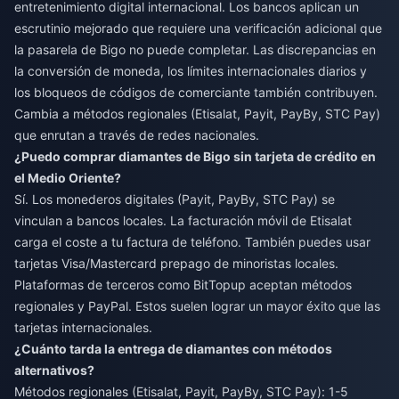
entretenimiento digital internacional. Los bancos aplican un
escrutinio mejorado que requiere una verificación adicional que
la pasarela de Bigo no puede completar. Las discrepancias en
la conversión de moneda, los límites internacionales diarios y
los bloqueos de códigos de comerciante también contribuyen.
Cambia a métodos regionales (Etisalat, Payit, PayBy, STC Pay)
que enrutan a través de redes nacionales.
¿Puedo comprar diamantes de Bigo sin tarjeta de crédito en
el Medio Oriente?
Sí. Los monederos digitales (Payit, PayBy, STC Pay) se
vinculan a bancos locales. La facturación móvil de Etisalat
carga el coste a tu factura de teléfono. También puedes usar
tarjetas Visa/Mastercard prepago de minoristas locales.
Plataformas de terceros como BitTopup aceptan métodos
regionales y PayPal. Estos suelen lograr un mayor éxito que las
tarjetas internacionales.
¿Cuánto tarda la entrega de diamantes con métodos
alternativos?
Métodos regionales (Etisalat, Payit, PayBy, STC Pay): 1-5