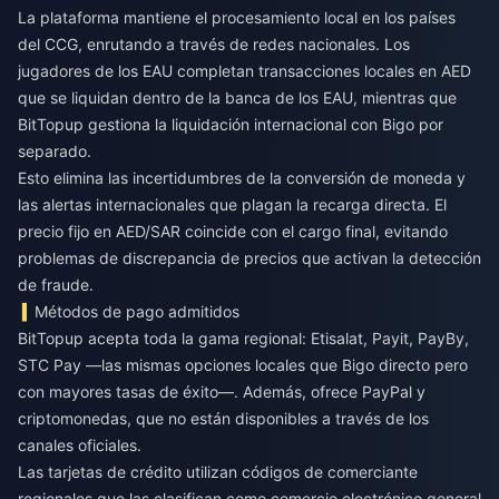
La plataforma mantiene el procesamiento local en los países
del CCG, enrutando a través de redes nacionales. Los
jugadores de los EAU completan transacciones locales en AED
que se liquidan dentro de la banca de los EAU, mientras que
BitTopup gestiona la liquidación internacional con Bigo por
separado.
Esto elimina las incertidumbres de la conversión de moneda y
las alertas internacionales que plagan la recarga directa. El
precio fijo en AED/SAR coincide con el cargo final, evitando
problemas de discrepancia de precios que activan la detección
de fraude.
Métodos de pago admitidos
BitTopup acepta toda la gama regional: Etisalat, Payit, PayBy,
STC Pay —las mismas opciones locales que Bigo directo pero
con mayores tasas de éxito—. Además, ofrece PayPal y
criptomonedas, que no están disponibles a través de los
canales oficiales.
Las tarjetas de crédito utilizan códigos de comerciante
regionales que las clasifican como comercio electrónico general