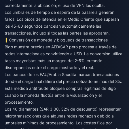
correctamente la ubicación; el uso de VPN los oculta.
Los umbrales de tiempo de espera de la pasarela generan
fallos. Los picos de latencia en el Medio Oriente que superan
los 45-60 segundos cancelan automáticamente las
transacciones, incluso si todas las partes las aprobaran.
Conversión de moneda y bloqueos de transacciones
Bigo muestra precios en AED/SAR pero procesa a través de
redes internacionales convirtiendo a USD. La conversión utiliza
tasas mayoristas más un margen del 2-5%, creando
discrepancias entre el cargo mostrado y el real.
Los bancos de los EAU/Arabia Saudita marcan transacciones
donde el cargo final difiere del precio cotizado en más del 3%.
Esta medida antifraude bloquea compras legítimas de Bigo
cuando la moneda fluctúa entre la visualización y el
procesamiento.
Los 40 diamantes (SAR 3.30, 32% de descuento) representan
microtransacciones que algunas redes rechazan debido a
umbrales mínimos de procesamiento. Los costes fijos por