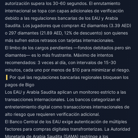
autorización supera los 30-60 segundos. El enrutamiento
internacional se topa con capas adicionales de verificación
debido a las regulaciones bancarias de los EAU y Arabia
Saudita. Los jugadores que compran 42 diamantes (3.39 AED)
o 297 diamantes (21.89 AED, 12% de descuento) son quienes
más sufren estos retrasos con tarjetas internacionales.
El limbo de los cargos pendientes —fondos debitados pero sin
diamantes— es lo más frustrante. Máximo de intentos
recomendados: 3 veces al día, con intervalos de 15-30
minutos, cada uno por menos de $10 para minimizar el riesgo.
Por qué las regulaciones bancarias regionales bloquean los
pagos de Bigo
Los EAU y Arabia Saudita aplican un monitoreo estricto a las
transacciones internacionales. Los bancos categorizan el
entretenimiento digital como transacciones internacionales de
alto riesgo que requieren verificación adicional.
El Banco Central de los EAU exige autenticación de múltiples
factores para compras digitales transfronterizas. La Autoridad
Monetaria de Arabia Saudita (SAMA) restringe a los