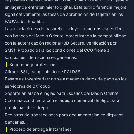
en lugar de entretenimiento digital. Esta sutil diferencia mejora
significativamente las tasas de aprobación de tarjetas en los
EAU/Arabia Saudita.
Las asociaciones de pasarelas incluyen acuerdos específicos
con bancos del Medio Oriente, garantizando la compatibilidad
con la autenticación regional (3D Secure, verificación por
SMS). Probado para las condiciones del CCG frente a
soluciones internacionales genéricas.
Seguridad y protección
Cifrado SSL, cumplimiento de PCI DSS.
Pasarelas tokenizadas: no se almacenan datos de pago en los
servidores de BitTopup.
Soporte en árabe e inglés para usuarios del Medio Oriente.
Coordinación directa con el equipo comercial de Bigo para
problemas de entrega.
Registros de transacciones para documentación en disputas
bancarias.
Proceso de entrega instantánea