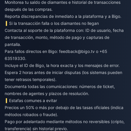
Monitorea tu saldo de diamantes e historial de transacciones
después de las compras.
Reporta discrepancias de inmediato a la plataforma y a Bigo.
Si la transacción falla o los diamantes no llegan
Contacta al soporte de la plataforma con: ID de usuario, fecha
de transacción, monto, método de pago y capturas de
pantalla.
Para fallos directos en Bigo:
feedback@bigo.tv
o +65
63519330.
Incluye el ID de Bigo, la hora exacta y los mensajes de error.
Espera 2 horas antes de iniciar disputas (los sistemas pueden
tener retrasos temporales).
Documenta todas las comunicaciones: números de ticket,
nombres de agentes y plazos de resolución.
Estafas comunes a evitar
Precios un 50% o más por debajo de las tasas oficiales (indica
métodos robados o fraude).
Pago por adelantado mediante métodos no reversibles (cripto,
transferencia) sin historial previo.