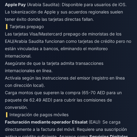
Apple Pay
(Arabia Saudita): Disponible para usuarios de iOS.
La tokenización de Apple y sus acuerdos regionales suelen
tener éxito donde las tarjetas directas fallan.
Tarjetas prepago
Las tarjetas Visa/Mastercard prepago de minoristas de los
EAU/Arabia Saudita funcionan como tarjetas de crédito pero no
están vinculadas a bancos, eliminando el monitoreo
internacional.
Asegúrate de que la tarjeta admita transacciones
internacionales en línea.
Actívala según las instrucciones del emisor (registro en línea
con dirección local).
Carga montos que superen la compra (65-70 AED para un
paquete de 62.49 AED) para cubrir las comisiones de
conversión.
Integración de pagos móviles
Facturación mediante operador Etisalat
(EAU): Se carga
directamente a la factura del móvil. Requiere una suscripción
activa y crédito suficiente. Aparece como
Servicios Digitales