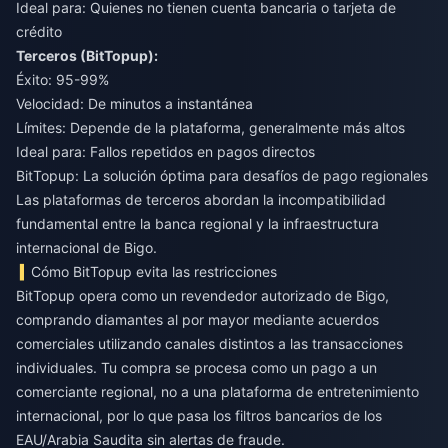
Ideal para: Quienes no tienen cuenta bancaria o tarjeta de
crédito
Terceros (BitTopup):
Éxito: 95-99%
Velocidad: De minutos a instantánea
Límites: Depende de la plataforma, generalmente más altos
Ideal para: Fallos repetidos en pagos directos
BitTopup: La solución óptima para desafíos de pago regionales
Las plataformas de terceros abordan la incompatibilidad
fundamental entre la banca regional y la infraestructura
internacional de Bigo.
Cómo BitTopup evita las restricciones
BitTopup opera como un revendedor autorizado de Bigo,
comprando diamantes al por mayor mediante acuerdos
comerciales utilizando canales distintos a las transacciones
individuales. Tu compra se procesa como un pago a un
comerciante regional, no a una plataforma de entretenimiento
internacional, por lo que pasa los filtros bancarios de los
EAU/Arabia Saudita sin alertas de fraude.