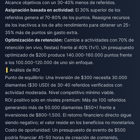
Alcance objetivos con un 30-40% menos de referidos.
Asignación basada en actividad:
El 30% superior de los
referidos genera el 70-80% de los puntos. Reasigne recursos
de los inactivos a los de alto rendimiento para obtener un 25-
35% más de puntos sin gasto extra.
Optimización de retención:
Cambie a actividades con 70% de
retención (en vivo, fiestas) frente al 40% (1v1). Un presupuesto
optimizado de $200 produce 140.000-160.000 puntos frente
a los 100.000-120.000 de uno sin enfoque.
Análisis de ROI
Punto de equilibrio: Una inversión de $300 necesita 30.000
diamantes ($30 USD) de 30-40 referidos verificados con
actividad moderada. Nivel competitivo mínimo viable.
ROI positivo solo en niveles premium: Más de 100 referidos
generando más de 50.000 diamantes ($50+) frente a
inversiones de $800-1.500. El retorno financiero directo sigue
siendo negativo; el valor reside en los beneficios no monetarios.
Costo de oportunidad: Un presupuesto de evento de $500
podría financiar 45-50 horas de creación de contenido,