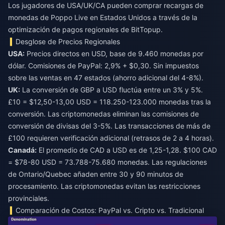
Los jugadores de USA/UK/CA pueden
comprar recargas de
monedas de Poppo Live en Estados Unidos
a través de la
optimización de pagos regionales de BitTopup.
Desglose de Precios Regionales
USA:
Precios directos en USD, base de 9.460 monedas por
dólar. Comisiones de PayPal: 2,9% + $0,30. Sin impuestos
sobre las ventas en 47 estados (ahorro adicional del 4-8%).
UK:
La conversión de GBP a USD fluctúa entre un 3% y 5%.
£10 = $12,50-13,00 USD = 118.250-123.000 monedas tras la
conversión. Las criptomonedas eliminan las comisiones de
conversión de divisas del 3-5%. Las transacciones de más de
£100 requieren verificación adicional (retrasos de 2 a 4 horas).
Canadá:
El promedio de CAD a USD es de 1,25-1,28. $100 CAD
= $78-80 USD = 73.788-75.680 monedas. Las regulaciones
de Ontario/Quebec añaden entre 30 y 90 minutos de
procesamiento. Las criptomonedas evitan las restricciones
provinciales.
Comparación de Costos: PayPal vs. Cripto vs. Tradicional