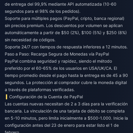
de entrega del 99,9% mediante API automatizada (10-60
segundos para el 98% de los pedidos).
Soporte para múltiples pagos (PayPal, cripto, banca regional)
sin precios premium. Los descuentos por volumen se aplican
automáticamente a partir de $50 (2%), $100 (5%) y $250 (8%)
sin necesidad de códigos.
Soporte 24/7 con tiempos de respuesta inferiores a 12 minutos.
Paso a Paso: Recarga Segura de Monedas vía PayPal
PayPal combina seguridad y rapidez, siendo el método
preferido por el 60-65% de los usuarios en USA/UK/CA. El
tiempo promedio desde el pago hasta la entrega es de 45 a 90
segundos. La protección al comprador cubre la moneda digital
a través de plataformas verificadas.
Configuración de la Cuenta de PayPal
Las cuentas nuevas necesitan de 2 a 3 días para la verificación
bancaria. La vinculación de una tarjeta de débito se completa
en 5-10 minutos, pero limita inicialmente a $500-1.000. Inicie la
configuración antes del 23 de enero para estar listo el 1 de
febrero.