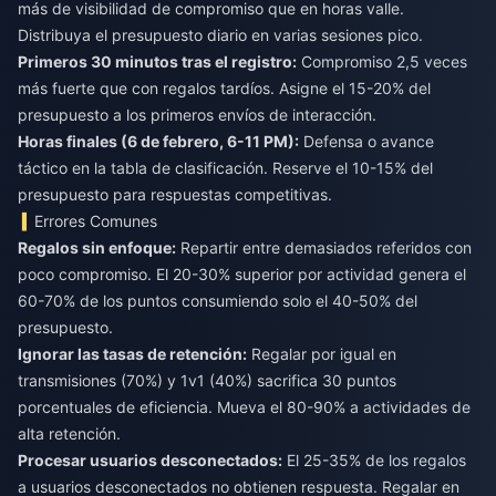
más de visibilidad de compromiso que en horas valle.
Distribuya el presupuesto diario en varias sesiones pico.
Primeros 30 minutos tras el registro:
Compromiso 2,5 veces
más fuerte que con regalos tardíos. Asigne el 15-20% del
presupuesto a los primeros envíos de interacción.
Horas finales (6 de febrero, 6-11 PM):
Defensa o avance
táctico en la tabla de clasificación. Reserve el 10-15% del
presupuesto para respuestas competitivas.
Errores Comunes
Regalos sin enfoque:
Repartir entre demasiados referidos con
poco compromiso. El 20-30% superior por actividad genera el
60-70% de los puntos consumiendo solo el 40-50% del
presupuesto.
Ignorar las tasas de retención:
Regalar por igual en
transmisiones (70%) y 1v1 (40%) sacrifica 30 puntos
porcentuales de eficiencia. Mueva el 80-90% a actividades de
alta retención.
Procesar usuarios desconectados:
El 25-35% de los regalos
a usuarios desconectados no obtienen respuesta. Regalar en