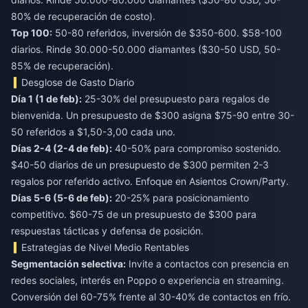
80% de recuperación de costo).
Top 100:
50-80 referidos, inversión de $350-600. $58-100
diarios. Rinde 30.000-50.000 diamantes ($30-50 USD, 50-
85% de recuperación).
Desglose de Gasto Diario
Día 1 (1 de feb):
25-30% del presupuesto para regalos de
bienvenida. Un presupuesto de $300 asigna $75-90 entre 30-
50 referidos a $1,50-3,00 cada uno.
Días 2-4 (2-4 de feb):
40-50% para compromiso sostenido.
$40-50 diarios de un presupuesto de $300 permiten 2-3
regalos por referido activo. Enfoque en Asientos Crown/Party.
Días 5-6 (5-6 de feb):
20-25% para posicionamiento
competitivo. $60-75 de un presupuesto de $300 para
respuestas tácticas y defensa de posición.
Estrategias de Nivel Medio Rentables
Segmentación selectiva:
Invite a contactos con presencia en
redes sociales, interés en Poppo o experiencia en streaming.
Conversión del 60-75% frente al 30-40% de contactos en frío.