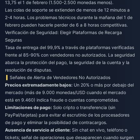
13,75 el 1 de febrero (1.500-2.500 monedas menos).
Las colas de soporte se extienden de menos de 12 minutos a
2-4 horas. Los problemas técnicos durante la mañana del 1 de
febrero pueden hacerle perder de 6 a 8 horas competitivas.
Verificación de Seguridad: Elegir Plataformas de Recarga
Seguras
Tasa de entrega del 99,9% a través de plataformas verificadas
frente al 85-90% con vendedores no autorizados. La seguridad
abarca la protección del pago, la seguridad de la cuenta y la
resolución de disputas.
Señales de Alerta de Vendedores No Autorizados
Precios extremadamente bajos:
Un 20% o más por debajo del
mercado (más de 9.000 monedas/USD cuando el mercado
está en 9.460) indica fraude o cuentas comprometidas.
Limitaciones de pago:
Solo cripto o transferencia (sin
PayPal/tarjetas) para evitar el escrutinio de los procesadores
de pago y eliminar la posibilidad de contracargos.
Ausencia de servicio al cliente:
Sin chat en vivo, teléfono o
tickets; señal de operaciones que desaparecen cuando surgen