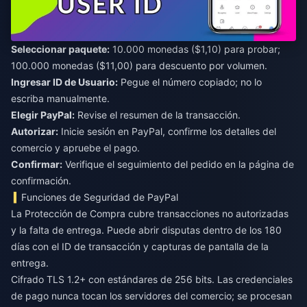
Seleccionar paquete:
10.000 monedas ($1,10) para probar;
100.000 monedas ($11,00) para descuento por volumen.
Ingresar ID de Usuario:
Pegue el número copiado; no lo
escriba manualmente.
Elegir PayPal:
Revise el resumen de la transacción.
Autorizar:
Inicie sesión en PayPal, confirme los detalles del
comercio y apruebe el pago.
Confirmar:
Verifique el seguimiento del pedido en la página de
confirmación.
Funciones de Seguridad de PayPal
La Protección de Compra cubre transacciones no autorizadas
y la falta de entrega. Puede abrir disputas dentro de los 180
días con el ID de transacción y capturas de pantalla de la
entrega.
Cifrado TLS 1.2+ con estándares de 256 bits. Las credenciales
de pago nunca tocan los servidores del comercio; se procesan