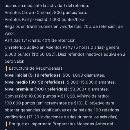
acumulan mediante la actividad del referido:
Asientos Crown (Corona): 800 puntos/hora.
Asientos Party (Fiesta): 1.000 puntos/hora.
Regalos en transmisiones en vivo/fiestas: 70% de retención de
valor.
Partidas 1v1/chats: 40% de retención.
Un referido activo en Asientos Party (5 horas diarias) genera
5.000 puntos ($0,50 USD). Diez referidos inactivos equivalen a
cero valor.
Estructura de Recompensas
Nivel inicial (5-10 referidos):
Nivel medio (30-50 referidos):
Nivel premium (100+ referidos):
50.000+ diamantes.
Conversión: 10.000 puntos = $1 USD. Mínimo de retiro:
100.000 puntos (en incrementos de $10). El objetivo para
obtener ganancias significativas es de más de 100 referidos
verificados (17-20 invitaciones diarias durante los seis días).
Por qué es Importante Preparar las Monedas Antes del