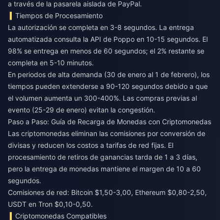
a través de la pasarela aislada de PayPal.
Tiempos de Procesamiento
La autorización se completa en 3-8 segundos. La entrega
automatizada consulta la API de Poppo en 10-15 segundos. El
98% se entrega en menos de 60 segundos; el 2% restante se
completa en 5-10 minutos.
En periodos de alta demanda (30 de enero al 1 de febrero), los
tiempos pueden extenderse a 90-120 segundos debido a que
el volumen aumenta un 300-400%. Las compras previas al
evento (25-29 de enero) evitan la congestión.
Paso a Paso: Guía de Recarga de Monedas con Criptomonedas
Las criptomonedas eliminan las comisiones por conversión de
divisas y reducen los costos a tarifas de red fijas. El
procesamiento de retiros de ganancias tarda de 1 a 3 días,
pero la entrega de monedas mantiene el margen de 10 a 60
segundos.
Comisiones de red: Bitcoin $1,50-3,00, Ethereum $0,80-2,50,
USDT en Tron $0,10-0,50.
Criptomonedas Compatibles