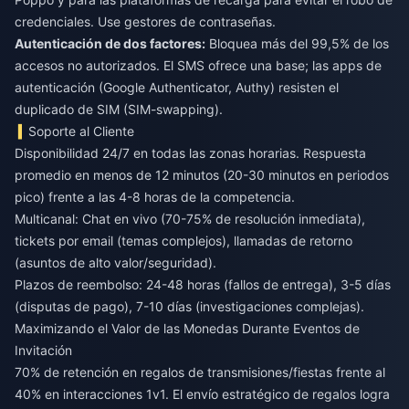
credenciales. Use gestores de contraseñas.
Autenticación de dos factores:
Bloquea más del 99,5% de los
accesos no autorizados. El SMS ofrece una base; las apps de
autenticación (Google Authenticator, Authy) resisten el
duplicado de SIM (SIM-swapping).
Soporte al Cliente
Disponibilidad 24/7 en todas las zonas horarias. Respuesta
promedio en menos de 12 minutos (20-30 minutos en periodos
pico) frente a las 4-8 horas de la competencia.
Multicanal: Chat en vivo (70-75% de resolución inmediata),
tickets por email (temas complejos), llamadas de retorno
(asuntos de alto valor/seguridad).
Plazos de reembolso: 24-48 horas (fallos de entrega), 3-5 días
(disputas de pago), 7-10 días (investigaciones complejas).
Maximizando el Valor de las Monedas Durante Eventos de
Invitación
70% de retención en regalos de transmisiones/fiestas frente al
40% en interacciones 1v1. El envío estratégico de regalos logra