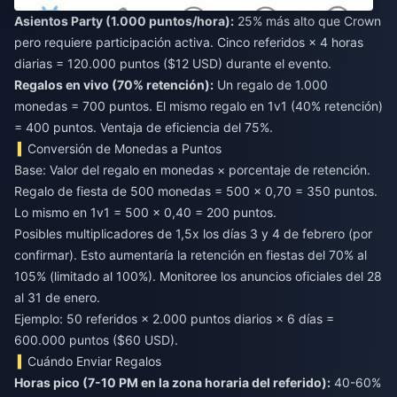
Asientos Party (1.000 puntos/hora):
25% más alto que Crown
pero requiere participación activa. Cinco referidos × 4 horas
diarias = 120.000 puntos ($12 USD) durante el evento.
Regalos en vivo (70% retención):
Un regalo de 1.000
monedas = 700 puntos. El mismo regalo en 1v1 (40% retención)
= 400 puntos. Ventaja de eficiencia del 75%.
Conversión de Monedas a Puntos
Base: Valor del regalo en monedas × porcentaje de retención.
Regalo de fiesta de 500 monedas = 500 × 0,70 = 350 puntos.
Lo mismo en 1v1 = 500 × 0,40 = 200 puntos.
Posibles multiplicadores de 1,5x los días 3 y 4 de febrero (por
confirmar). Esto aumentaría la retención en fiestas del 70% al
105% (limitado al 100%). Monitoree los anuncios oficiales del 28
al 31 de enero.
Ejemplo: 50 referidos × 2.000 puntos diarios × 6 días =
600.000 puntos ($60 USD).
Cuándo Enviar Regalos
Horas pico (7-10 PM en la zona horaria del referido):
40-60%