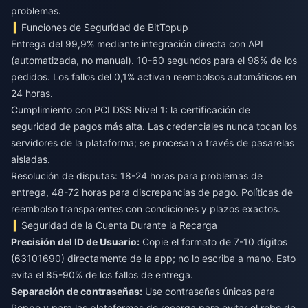
problemas.
Funciones de Seguridad de BitTopup
Entrega del 99,9% mediante integración directa con API
(automatizada, no manual). 10-60 segundos para el 98% de los
pedidos. Los fallos del 0,1% activan reembolsos automáticos en
24 horas.
Cumplimiento con PCI DSS Nivel 1: la certificación de
seguridad de pagos más alta. Las credenciales nunca tocan los
servidores de la plataforma; se procesan a través de pasarelas
aisladas.
Resolución de disputas: 18-24 horas para problemas de
entrega, 48-72 horas para discrepancias de pago. Políticas de
reembolso transparentes con condiciones y plazos exactos.
Seguridad de la Cuenta Durante la Recarga
Precisión del ID de Usuario:
Copie el formato de 7-10 dígitos
(63101690) directamente de la app; no lo escriba a mano. Esto
evita el 85-90% de los fallos de entrega.
Separación de contraseñas:
Use contraseñas únicas para
Poppo y para las plataformas de recarga para evitar el robo de