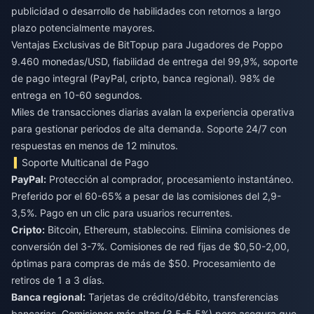
publicidad o desarrollo de habilidades con retornos a largo
plazo potencialmente mayores.
Ventajas Exclusivas de BitTopup para Jugadores de Poppo
9.460 monedas/USD, fiabilidad de entrega del 99,9%, soporte
de pago integral (PayPal, cripto, banca regional). 98% de
entrega en 10-60 segundos.
Miles de transacciones diarias avalan la experiencia operativa
para gestionar periodos de alta demanda. Soporte 24/7 con
respuestas en menos de 12 minutos.
Soporte Multicanal de Pago
PayPal:
Protección al comprador, procesamiento instantáneo.
Preferido por el 60-65% a pesar de las comisiones del 2,9-
3,5%. Pago en un clic para usuarios recurrentes.
Cripto:
Bitcoin, Ethereum, stablecoins. Elimina comisiones de
conversión del 3-7%. Comisiones de red fijas de $0,50-2,00,
óptimas para compras de más de $50. Procesamiento de
retiros de 1 a 3 días.
Banca regional:
Tarjetas de crédito/débito, transferencias
bancarias. Comisiones más altas (3,5-5,5%) pero asegura que