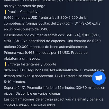
no haya barreras de pago.
Precios Competitivos
9.460 monedas/USD frente a las 8.800-9.200 de la
competencia (primas ocultas del 2,8-7,5% = $14-37,50 extra
en un presupuesto de $500).
Descuentos por volumen automáticos: $50 (2%), $100 (5%),
$250 (8%). Sin necesidad de cupones. Una compra de $250
obtiene 20.000 monedas de bono automáticamente.
Primera vez: 9.468 monedas por $1 USD. Prueba de
plataforma sin riesgos.
Entrega Instantánea y Soporte
98% en 10-60 segundos vía API automatizada. El inventario en
tiempo real evita la sobreventa. El 2% restante se completa en
5-10 minutos.
Soporte 24/7: Promedio inferior a 12 minutos (20-30 minutos en
picos). Disponible en varios idiomas.
Las confirmaciones de entrega proactivas vía email y panel de
control eliminan la incertidumbre.