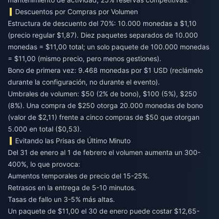
Descuentos por Compras por Volumen
Estructura de descuento del 70%: 10.000 monedas a $1,10
(precio regular $1,87). Diez paquetes separados de 10.000
monedas = $11,00 total; un solo paquete de 100.000 monedas
= $11,00 (mismo precio, pero menos gestiones).
Bono de primera vez: 9.468 monedas por $1 USD (reclámelo
durante la configuración, no durante el evento).
Umbrales de volumen: $50 (2% de bono), $100 (5%), $250
(8%). Una compra de $250 otorga 20.000 monedas de bono
(valor de $2,11) frente a cinco compras de $50 que otorgan
5.000 en total ($0,53).
Evitando las Prisas de Último Minuto
Del 31 de enero al 1 de febrero el volumen aumenta un 300-
400%, lo que provoca:
Aumentos temporales de precio del 15-25%.
Retrasos en la entrega de 5-10 minutos.
Tasas de fallo un 3-5% más altas.
Un paquete de $11,00 el 30 de enero puede costar $12,65-