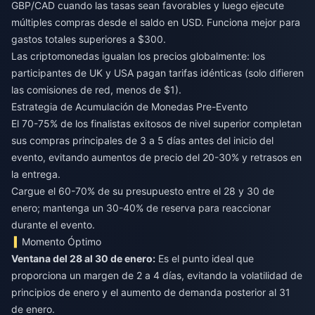
GBP/CAD cuando las tasas sean favorables y luego ejecute
múltiples compras desde el saldo en USD. Funciona mejor para
gastos totales superiores a $300.
Las criptomonedas igualan los precios globalmente: los
participantes de UK y USA pagan tarifas idénticas (solo difieren
las comisiones de red, menos de $1).
Estrategia de Acumulación de Monedas Pre-Evento
El 70-75% de los finalistas exitosos de nivel superior completan
sus compras principales de 3 a 5 días antes del inicio del
evento, evitando aumentos de precio del 20-30% y retrasos en
la entrega.
Cargue el 60-70% de su presupuesto entre el 28 y 30 de
enero; mantenga un 30-40% de reserva para reaccionar
durante el evento.
Momento Óptimo
Ventana del 28 al 30 de enero:
Es el punto ideal que
proporciona un margen de 2 a 4 días, evitando la volatilidad de
principios de enero y el aumento de demanda posterior al 31
de enero.