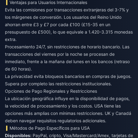
Ventajas para Usuarios Internacionales
Evita las comisiones por transacciones extranjeras del 3-7% y
los márgenes de conversión. Los usuarios del Reino Unido
ahorran entre £3 y £7 por cada £100 (£15-35 en un
presupuesto de £500), lo que equivale a 1.420-3.315 monedas
extra.
Procesamiento 24/7, sin restricciones de horario bancario. Las
transacciones del viernes por la noche se procesan de
inmediato, frente a la mañana del lunes en los bancos (retraso
de 60 horas).
La privacidad evita bloqueos bancarios en compras de juegos.
Supera por completo las restricciones institucionales.
Opciones de Pago Regionales y Restricciones
La ubicación geográfica influye en la disponibilidad de pagos,
la velocidad de procesamiento y los costos. USA tiene las
opciones más amplias con mínimas restricciones. UK y Canadá
deben navegar requisitos regulatorios adicionales.
Métodos de Pago Específicos para USA
Disponibles:
PayPal, cripto, Visa/Mastercard/Amex, tarjetas de