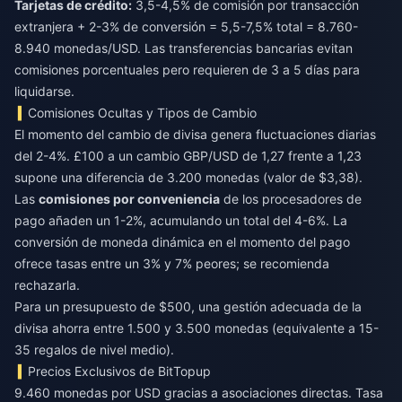
Tarjetas de crédito:
3,5-4,5% de comisión por transacción
extranjera + 2-3% de conversión = 5,5-7,5% total = 8.760-
8.940 monedas/USD. Las transferencias bancarias evitan
comisiones porcentuales pero requieren de 3 a 5 días para
liquidarse.
Comisiones Ocultas y Tipos de Cambio
El momento del cambio de divisa genera fluctuaciones diarias
del 2-4%. £100 a un cambio GBP/USD de 1,27 frente a 1,23
supone una diferencia de 3.200 monedas (valor de $3,38).
Las
comisiones por conveniencia
de los procesadores de
pago añaden un 1-2%, acumulando un total del 4-6%. La
conversión de moneda dinámica en el momento del pago
ofrece tasas entre un 3% y 7% peores; se recomienda
rechazarla.
Para un presupuesto de $500, una gestión adecuada de la
divisa ahorra entre 1.500 y 3.500 monedas (equivalente a 15-
35 regalos de nivel medio).
Precios Exclusivos de BitTopup
9.460 monedas por USD gracias a asociaciones directas. Tasa