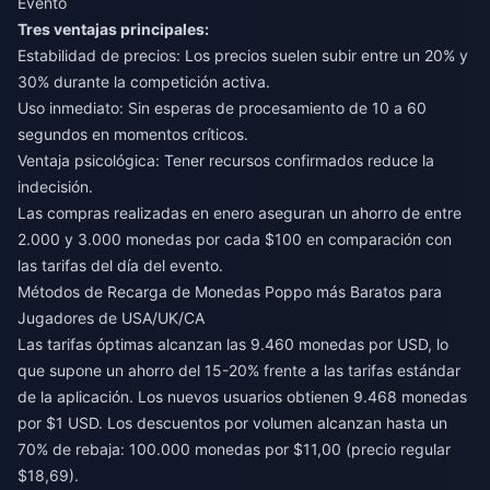
Evento
Tres ventajas principales:
Estabilidad de precios: Los precios suelen subir entre un 20% y
30% durante la competición activa.
Uso inmediato: Sin esperas de procesamiento de 10 a 60
segundos en momentos críticos.
Ventaja psicológica: Tener recursos confirmados reduce la
indecisión.
Las compras realizadas en enero aseguran un ahorro de entre
2.000 y 3.000 monedas por cada $100 en comparación con
las tarifas del día del evento.
Métodos de Recarga de Monedas Poppo más Baratos para
Jugadores de USA/UK/CA
Las tarifas óptimas alcanzan las 9.460 monedas por USD, lo
que supone un ahorro del 15-20% frente a las tarifas estándar
de la aplicación. Los nuevos usuarios obtienen 9.468 monedas
por $1 USD. Los descuentos por volumen alcanzan hasta un
70% de rebaja: 100.000 monedas por $11,00 (precio regular
$18,69).