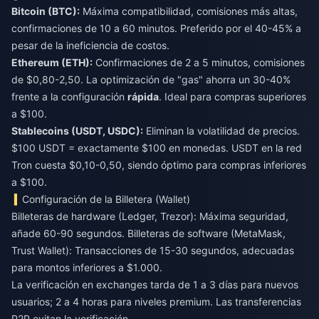
Bitcoin (BTC):
Máxima compatibilidad, comisiones más altas,
confirmaciones de 10 a 60 minutos. Preferido por el 40-45% a
pesar de la ineficiencia de costos.
Ethereum (ETH):
Confirmaciones de 2 a 5 minutos, comisiones
de $0,80-2,50. La optimización de "gas" ahorra un 30-40%
frente a la configuración
rápida
. Ideal para compras superiores
a $100.
Stablecoins (USDT, USDC):
Eliminan la volatilidad de precios.
$100 USDT = exactamente $100 en monedas. USDT en la red
Tron cuesta $0,10-0,50, siendo óptimo para compras inferiores
a $100.
Configuración de la Billetera (Wallet)
Billeteras de hardware (Ledger, Trezor): Máxima seguridad,
añade 60-90 segundos. Billeteras de software (MetaMask,
Trust Wallet): Transacciones de 15-30 segundos, adecuadas
para montos inferiores a $1.000.
La verificación en exchanges tarda de 1 a 3 días para nuevos
usuarios; 2 a 4 horas para niveles premium. Las transferencias
P2P evitan la verificación.