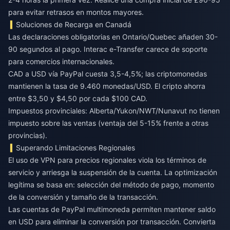
para evitar retrasos en montos mayores.
Soluciones de Recarga en Canadá
Las declaraciones obligatorias en Ontario/Quebec añaden 30-
90 segundos al pago. Interac e-Transfer carece de soporte
para comercios internacionales.
CAD a USD vía PayPal cuesta 3,5-4,5%; las criptomonedas
mantienen la tasa de 9.460 monedas/USD. El cripto ahorra
entre $3,50 y $4,50 por cada $100 CAD.
Impuestos provinciales: Alberta/Yukon/NWT/Nunavut no tienen
impuesto sobre las ventas (ventaja del 5-15% frente a otras
provincias).
Superando Limitaciones Regionales
El uso de VPN para precios regionales viola los términos de
servicio y arriesga la suspensión de la cuenta. La optimización
legítima se basa en: selección del método de pago, momento
de la conversión y tamaño de la transacción.
Las cuentas de PayPal multimoneda permiten mantener saldo
en USD para eliminar la conversión por transacción. Convierta