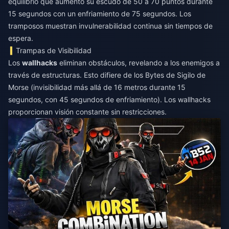
equilibrio que aumentó su escudo de 50 a 70 puntos durante
15 segundos con un enfriamiento de 75 segundos. Los
tramposos muestran invulnerabilidad continua sin tiempos de
espera.
Trampas de Visibilidad
Los
wallhacks
eliminan obstáculos, revelando a los enemigos a
través de estructuras. Esto difiere de los Bytes de Sigilo de
Morse (invisibilidad más allá de 16 metros durante 15
segundos, con 45 segundos de enfriamiento). Los wallhacks
proporcionan visión constante sin restricciones.