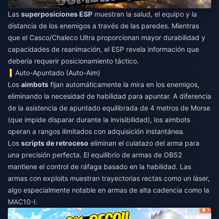
Las
superposiciones ESP
muestran la salud, el equipo y la
distancia de los enemigos a través de las paredes. Mientras
que el Casco/Chaleco Ultra proporcionan mayor durabilidad y
capacidades de reanimación, el ESP revela información que
debería requerir posicionamiento táctico.
Auto-Apuntado (Auto-Aim)
Los
aimbots
fijan automáticamente la mira en los enemigos,
eliminando la necesidad de habilidad para apuntar. A diferencia
de la asistencia de apuntado equilibrada de 4 metros de Morse
(que impide disparar durante la invisibilidad), los aimbots
operan a rangos ilimitados con adquisición instantánea.
Los
scripts de retroceso
eliminan el culatazo del arma para
una precisión perfecta. El equilibrio de armas de OB52
mantiene el control de ráfaga basado en la habilidad. Las
armas con exploits muestran trayectorias rectas como un láser,
algo especialmente notable en armas de alta cadencia como la
MAC10-I.