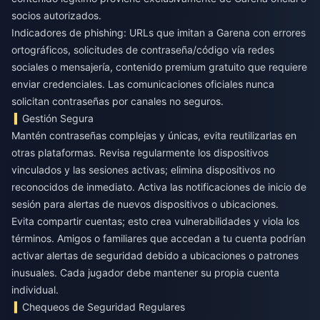
socios autorizados.
Indicadores de phishing: URLs que imitan a Garena con errores
ortográficos, solicitudes de contraseña/código vía redes
sociales o mensajería, contenido premium gratuito que requiere
enviar credenciales. Las comunicaciones oficiales nunca
solicitan contraseñas por canales no seguros.
Gestión Segura
Mantén contraseñas complejas y únicas, evita reutilizarlas en
otras plataformas. Revisa regularmente los dispositivos
vinculados y las sesiones activas; elimina dispositivos no
reconocidos de inmediato. Activa las notificaciones de inicio de
sesión para alertas de nuevos dispositivos o ubicaciones.
Evita compartir cuentas; esto crea vulnerabilidades y viola los
términos. Amigos o familiares que accedan a tu cuenta podrían
activar alertas de seguridad debido a ubicaciones o patrones
inusuales. Cada jugador debe mantener su propia cuenta
individual.
Chequeos de Seguridad Regulares