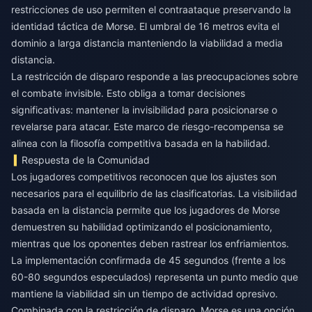
restricciones de uso permiten el contraataque preservando la
identidad táctica de Morse. El umbral de 16 metros evita el
dominio a larga distancia manteniendo la viabilidad a media
distancia.
La restricción de disparo responde a las preocupaciones sobre
el combate invisible. Esto obliga a tomar decisiones
significativas: mantener la invisibilidad para posicionarse o
revelarse para atacar. Este marco de riesgo-recompensa se
alinea con la filosofía competitiva basada en la habilidad.
Respuesta de la Comunidad
Los jugadores competitivos reconocen que los ajustes son
necesarios para el equilibrio de las clasificatorias. La visibilidad
basada en la distancia permite que los jugadores de Morse
demuestren su habilidad optimizando el posicionamiento,
mientras que los oponentes deben rastrear los enfriamientos.
La implementación confirmada de 45 segundos (frente a los
60-80 segundos especulados) representa un punto medio que
mantiene la viabilidad sin un tiempo de actividad opresivo.
Combinada con la restricción de disparo, Morse es una opción