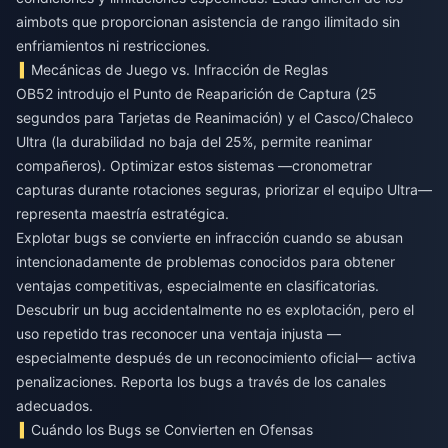
aimbots que proporcionan asistencia de rango ilimitado sin
enfriamientos ni restricciones.
Mecánicas de Juego vs. Infracción de Reglas
OB52 introdujo el Punto de Reaparición de Captura (25
segundos para Tarjetas de Reanimación) y el Casco/Chaleco
Ultra (la durabilidad no baja del 25%, permite reanimar
compañeros). Optimizar estos sistemas —cronometrar
capturas durante rotaciones seguras, priorizar el equipo Ultra—
representa maestría estratégica.
Explotar bugs se convierte en infracción cuando se abusan
intencionadamente de problemas conocidos para obtener
ventajas competitivas, especialmente en clasificatorias.
Descubrir un bug accidentalmente no es explotación, pero el
uso repetido tras reconocer una ventaja injusta —
especialmente después de un reconocimiento oficial— activa
penalizaciones. Reporta los bugs a través de los canales
adecuados.
Cuándo los Bugs se Convierten en Ofensas