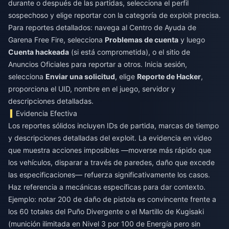
durante o después de las partidas, selecciona el perfil
sospechoso y elige reportar con la categoría de exploit precisa.
Para reportes detallados: navega al Centro de Ayuda de
Garena Free Fire, selecciona
Problemas de cuenta
y luego
Cuenta hackeada
(si está comprometida), o el sitio de
Anuncios Oficiales para reportar a otros. Inicia sesión,
selecciona
Enviar una solicitud
, elige
Reporte de Hacker
,
proporciona el UID, nombre en el juego, servidor y
descripciones detalladas.
Evidencia Efectiva
Los reportes sólidos incluyen IDs de partida, marcas de tiempo
y descripciones detalladas del exploit. La evidencia en video
que muestra acciones imposibles —moverse más rápido que
los vehículos, disparar a través de paredes, daño que excede
las especificaciones— refuerza significativamente los casos.
Haz referencia a mecánicas específicas para dar contexto.
Ejemplo: notar 200 de daño de pistola es convincente frente a
los 60 totales del Puño Divergente o el Martillo de Kugisaki
(munición ilimitada en Nivel 3 por 100 de Energía pero sin