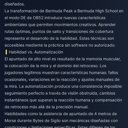
diseñados.
La transformación de Bermuda Peak a Bermuda High School en
el modo DE de OB52 introduce nuevas características
ambientales que permiten movimientos creativos. Aprender
rutas óptimas, puntos de salto y transiciones de cobertura
representa el desarrollo de la habilidad. Estas técnicas son
accesibles mediante la práctica sin software no autorizado.
Habilidad vs. Automatización
El apuntado de alto nivel es resultado de la memoria muscular,
la colocación de la mira y el dominio del retroceso. Los
jugadores legítimos muestran características humanas: fallos
ocasionales, variaciones en la reacción y ajustes manuales de
la mira. La automatización produce una consistencia imposible:
seguimiento perfecto a través de visión obstruida, cambios
instantáneos que superan la reacción humana y compensación
de retroceso más allá de la precisión manual.
Habilidades como la asistencia de apuntado de 4 metros de
Morse durante Bytes de Sigilo son mecánicas diseñadas con
condiciones y limitaciones específicas. Estas difieren de los