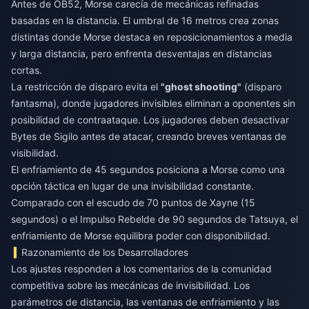
Antes de OB52, Morse carecía de mecánicas refinadas
basadas en la distancia. El umbral de 16 metros crea zonas
distintas donde Morse destaca en reposicionamientos a media
y larga distancia, pero enfrenta desventajas en distancias
cortas.
La restricción de disparo evita el
"ghost shooting"
(disparo
fantasma), donde jugadores invisibles eliminan a oponentes sin
posibilidad de contraataque. Los jugadores deben desactivar
Bytes de Sigilo antes de atacar, creando breves ventanas de
visibilidad.
El enfriamiento de 45 segundos posiciona a Morse como una
opción táctica en lugar de una invisibilidad constante.
Comparado con el escudo de 70 puntos de Xayne (15
segundos) o el Impulso Rebelde de 90 segundos de Tatsuya, el
enfriamiento de Morse equilibra poder con disponibilidad.
Razonamiento de los Desarrolladores
Los ajustes responden a los comentarios de la comunidad
competitiva sobre las mecánicas de invisibilidad. Los
parámetros de distancia, las ventanas de enfriamiento y las