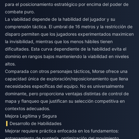
para el posicionamiento estratégico por encima del poder de
combate puro.
La viabilidad depende de la habilidad del jugador y su
comprensión táctica. El umbral de 16 metros y la restricción de
disparo permiten que los jugadores experimentados maximicen
la invisibilidad, mientras que los menos hábiles tienen
dificultades. Esta curva dependiente de la habilidad evita el
dominio en rangos bajos manteniendo la viabilidad en niveles
altos.
Comparada con otros personajes tácticos, Morse ofrece una
capacidad única de exploración/reposicionamiento que llena
necesidades específicas del equipo. No es universalmente
dominante, pero proporciona ventajas distintas de control de
mapa y flanqueo que justifican su selección competitiva en
contextos adecuados.
Mejora Legítima y Segura
Desarrollo de Habilidades
Mejorar requiere práctica enfocada en los fundamentos:
entrenamiento de puntería, optimización del movimiento,