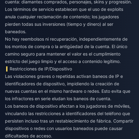
cuenta: diamantes comprados, personajes, skins y progresión.
Los términos de servicio establecen que el uso de exploits
anula cualquier reclamación de contenido; los jugadores
pierden todas sus inversiones (tiempo y dinero) al ser
baneados.
No hay reembolsos ni recuperación, independientemente de
los montos de compra o la antigüedad de la cuenta. El único
camino seguro para mantener el valor es el cumplimiento
estricto del juego limpio y el acceso a contenido legítimo.
Restricciones de IP/Dispositivo
Las violaciones graves o repetidas activan baneos de IP e
identificadores de dispositivo, impidiendo la creación de
nuevas cuentas en el mismo hardware o redes. Esto evita que
los infractores en serie eludan los baneos de cuenta.
Los baneos de dispositivo afectan a los jugadores de móviles,
vinculando las restricciones a identificadores del teléfono que
persisten incluso tras un restablecimiento de fábrica. Compartir
dispositivos o redes con usuarios baneados puede causar
dificultades de acceso.