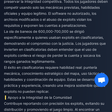
preservar la integridad competitiva. Todos los jugadores deben
competir usando solo las mecánicas previstas, habilidades
oficiales y equipo legítimo. El software no autorizado, los
archivos modificados o el abuso de exploits violan los
requisitos y exponen las cuentas a penalizaciones.
La ola de baneos de 600,000-700,000 se dirigió
específicamente a quienes usaban exploits en clasificatorias,
demostrando el compromiso con la justicia. Los jugadores que
invierten en clasificatorias deben entender que el uso de
exploits conlleva el riesgo de perder la cuenta y socava los
rangos ganados legítimamente.
El éxito en clasificatorias requiere habilidad real: puntería
mecánica, conocimiento estratégico del mapa, uso táctico de
habilidades y coordinación de equipo. Estas se desarrollan con
práctica y experiencia, creando una mejora sostenible que los
exploits no pueden replicar.
Apoyo a la Integridad de la Comunidad
Contribuye reportando con precisión los exploits, evitando su
distribución y promoviendo el juego limpio. Al encontrar un