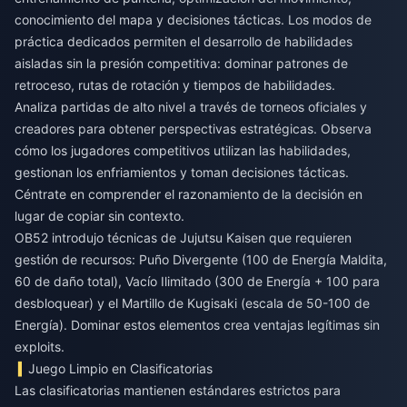
conocimiento del mapa y decisiones tácticas. Los modos de
práctica dedicados permiten el desarrollo de habilidades
aisladas sin la presión competitiva: dominar patrones de
retroceso, rutas de rotación y tiempos de habilidades.
Analiza partidas de alto nivel a través de torneos oficiales y
creadores para obtener perspectivas estratégicas. Observa
cómo los jugadores competitivos utilizan las habilidades,
gestionan los enfriamientos y toman decisiones tácticas.
Céntrate en comprender el razonamiento de la decisión en
lugar de copiar sin contexto.
OB52 introdujo técnicas de Jujutsu Kaisen que requieren
gestión de recursos: Puño Divergente (100 de Energía Maldita,
60 de daño total), Vacío Ilimitado (300 de Energía + 100 para
desbloquear) y el Martillo de Kugisaki (escala de 50-100 de
Energía). Dominar estos elementos crea ventajas legítimas sin
exploits.
Juego Limpio en Clasificatorias
Las clasificatorias mantienen estándares estrictos para