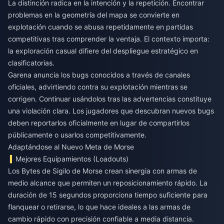
La distinción radica en la intención y la repetición. Encontrar
problemas en la geometría del mapa se convierte en
explotación cuando se abusa repetidamente en partidas
competitivas tras comprender la ventaja. El contexto importa:
la exploración casual difiere del despliegue estratégico en
clasificatorias.
Garena anuncia los bugs conocidos a través de canales
oficiales, advirtiendo contra su explotación mientras se
corrigen. Continuar usándolos tras las advertencias constituye
una violación clara. Los jugadores que descubran nuevos bugs
deben reportarlos oficialmente en lugar de compartirlos
públicamente o usarlos competitivamente.
Adaptándose al Nuevo Meta de Morse
Mejores Equipamientos (Loadouts)
Los Bytes de Sigilo de Morse crean sinergia con armas de
medio alcance que permiten un reposicionamiento rápido. La
duración de 15 segundos proporciona tiempo suficiente para
flanquear o retirarse, lo que hace ideales a las armas de
cambio rápido con precisión confiable a media distancia.