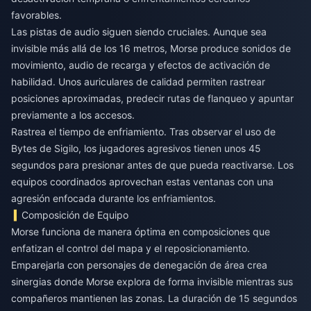
favorables.
Las pistas de audio siguen siendo cruciales. Aunque sea
invisible más allá de los 16 metros, Morse produce sonidos de
movimiento, audio de recarga y efectos de activación de
habilidad. Unos auriculares de calidad permiten rastrear
posiciones aproximadas, predecir rutas de flanqueo y apuntar
previamente a los accesos.
Rastrea el tiempo de enfriamiento. Tras observar el uso de
Bytes de Sigilo, los jugadores agresivos tienen unos 45
segundos para presionar antes de que pueda reactivarse. Los
equipos coordinados aprovechan estas ventanas con una
agresión enfocada durante los enfriamientos.
Composición de Equipo
Morse funciona de manera óptima en composiciones que
enfatizan el control del mapa y el reposicionamiento.
Emparejarla con personajes de denegación de área crea
sinergias donde Morse explora de forma invisible mientras sus
compañeros mantienen las zonas. La duración de 15 segundos