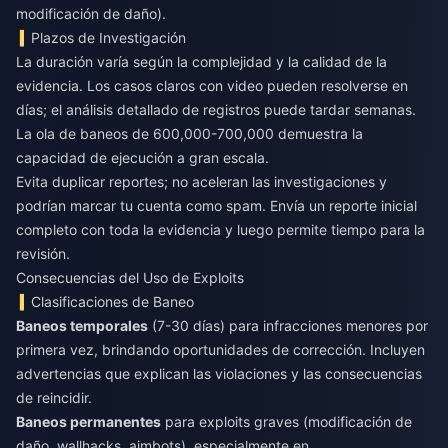
modificación de daño).
Plazos de Investigación
La duración varía según la complejidad y la calidad de la
evidencia. Los casos claros con video pueden resolverse en
días; el análisis detallado de registros puede tardar semanas.
La ola de baneos de 600,000-700,000 demuestra la
capacidad de ejecución a gran escala.
Evita duplicar reportes; no aceleran las investigaciones y
podrían marcar tu cuenta como spam. Envía un reporte inicial
completo con toda la evidencia y luego permite tiempo para la
revisión.
Consecuencias del Uso de Exploits
Clasificaciones de Baneo
Baneos temporales
(7-30 días) para infracciones menores por
primera vez, brindando oportunidades de corrección. Incluyen
advertencias que explican las violaciones y las consecuencias
de reincidir.
Baneos permanentes
para exploits graves (modificación de
daño, wallhacks, aimbots), especialmente en