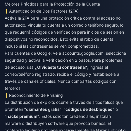
Mejores Prácticas para la Protección de la Cuenta
Autenticación de Dos Factores (2FA)
Activa la 2FA para una protección crítica contra el acceso no
autorizado. Vincula tu cuenta a un correo o teléfono seguro, lo
que requerirá códigos de verificación para inicios de sesión en
dispositivos no reconocidos. Esto evita el robo de cuenta
incluso si las contraseñas se ven comprometidas.
Para cuentas de Google: ve a accounts.google.com, selecciona
seguridad y activa la verificación en 2 pasos. Para problemas
de acceso: usa
¿Olvidaste tu contraseña?
, ingresa el
correo/teléfono registrado, recibe el código y restablécela a
través de canales oficiales. Nunca compartas códigos con
terceros.
Reconocimiento de Phishing
La distribución de exploits ocurre a través de sitios falsos que
prometen
"diamantes gratis"
,
"códigos de desbloqueo"
o
"hacks premium"
. Estos solicitan credenciales, instalan
malware o distribuyen software que provoca baneos. El
contenido legítimo proviene exclusivamente de Garena oficial o