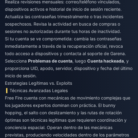
Realiza revisiones mensuales: correo/teléfono vinculados,
dispositivos activos e historial de inicio de sesión reciente.
Actualiza las contraseñas trimestralmente o tras incidentes
sospechosos. Revisa la actividad en busca de compras o
sesiones no autorizadas durante tus horas de inactividad.
Si tu cuenta se ve comprometida: cambia las contraseñas
inmediatamente a través de la recuperación oficial, revoca
todo acceso a dispositivos y contacta al soporte de Garena.
Selecciona
Problemas de cuenta
, luego
Cuenta hackeada
, y
proporciona UID, apodo, servidor, dispositivo y fecha del último
inicio de sesión.
Estrategias Legítimas vs. Exploits
Técnicas Avanzadas Legales
Free Fire cuenta con mecánicas de movimiento complejas que
los jugadores expertos dominan con práctica. El bunny
hopping, el salto con deslizamiento y las rutas de rotación
óptimas son técnicas legítimas que requieren coordinación y
conciencia espacial. Operan dentro de las mecánicas
previstas, produciendo velocidades dentro de los parámetros