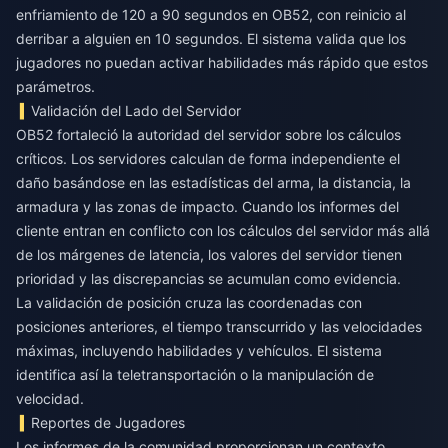
enfriamiento de 120 a 90 segundos en OB52, con reinicio al
derribar a alguien en 10 segundos. El sistema valida que los
jugadores no puedan activar habilidades más rápido que estos
parámetros.
Validación del Lado del Servidor
OB52 fortaleció la autoridad del servidor sobre los cálculos
críticos. Los servidores calculan de forma independiente el
daño basándose en las estadísticas del arma, la distancia, la
armadura y las zonas de impacto. Cuando los informes del
cliente entran en conflicto con los cálculos del servidor más allá
de los márgenes de latencia, los valores del servidor tienen
prioridad y las discrepancias se acumulan como evidencia.
La validación de posición cruza las coordenadas con
posiciones anteriores, el tiempo transcurrido y las velocidades
máximas, incluyendo habilidades y vehículos. El sistema
identifica así la teletransportación o la manipulación de
velocidad.
Reportes de Jugadores
Los informes de la comunidad proporcionan un contexto