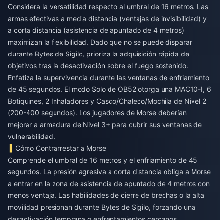
Considera la versatilidad respecto al umbral de 16 metros. Las
armas efectivas a media distancia (ventajas de invisibilidad) y
a corta distancia (asistencia de apuntado de 4 metros)
maximizan la flexibilidad. Dado que no se puede disparar
durante Bytes de Sigilo, prioriza la adquisición rápida de
objetivos tras la desactivación sobre el fuego sostenido.
Enfatiza la supervivencia durante las ventanas de enfriamiento
de 45 segundos. El modo Solo de OB52 otorga una MAC10-I, 6
Botiquines, 2 Inhaladores y Casco/Chaleco/Mochila de Nivel 2
(200-400 segundos). Los jugadores de Morse deberían
mejorar a armadura de Nivel 3+ para cubrir sus ventanas de
vulnerabilidad.
Cómo Contrarrestar a Morse
Comprende el umbral de 16 metros y el enfriamiento de 45
segundos. La presión agresiva a corta distancia obliga a Morse
a entrar en la zona de asistencia de apuntado de 4 metros con
menos ventaja. Las habilidades de cierre de brechas o la alta
movilidad presionan durante Bytes de Sigilo, forzando una
desactivación temprana o enfrentamientos cercanos