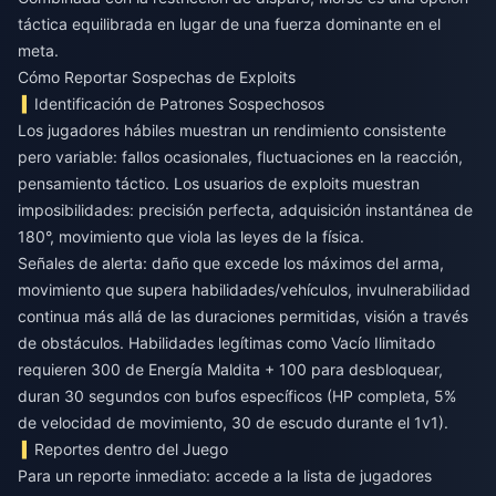
táctica equilibrada en lugar de una fuerza dominante en el
meta.
Cómo Reportar Sospechas de Exploits
Identificación de Patrones Sospechosos
Los jugadores hábiles muestran un rendimiento consistente
pero variable: fallos ocasionales, fluctuaciones en la reacción,
pensamiento táctico. Los usuarios de exploits muestran
imposibilidades: precisión perfecta, adquisición instantánea de
180°, movimiento que viola las leyes de la física.
Señales de alerta: daño que excede los máximos del arma,
movimiento que supera habilidades/vehículos, invulnerabilidad
continua más allá de las duraciones permitidas, visión a través
de obstáculos. Habilidades legítimas como Vacío Ilimitado
requieren 300 de Energía Maldita + 100 para desbloquear,
duran 30 segundos con bufos específicos (HP completa, 5%
de velocidad de movimiento, 30 de escudo durante el 1v1).
Reportes dentro del Juego
Para un reporte inmediato: accede a la lista de jugadores