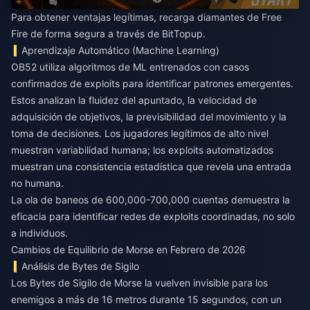
Para obtener ventajas legítimas,
recarga diamantes de Free
Fire
de forma segura a través de BitTopup.
Aprendizaje Automático (Machine Learning)
OB52 utiliza algoritmos de ML entrenados con casos
confirmados de exploits para identificar patrones emergentes.
Estos analizan la fluidez del apuntado, la velocidad de
adquisición de objetivos, la previsibilidad del movimiento y la
toma de decisiones. Los jugadores legítimos de alto nivel
muestran variabilidad humana; los exploits automatizados
muestran una consistencia estadística que revela una entrada
no humana.
La ola de baneos de 600,000-700,000 cuentas demuestra la
eficacia para identificar redes de exploits coordinadas, no solo
a individuos.
Cambios de Equilibrio de Morse en Febrero de 2026
Análisis de Bytes de Sigilo
Los Bytes de Sigilo de Morse la vuelven invisible para los
enemigos a más de 16 metros durante 15 segundos, con un