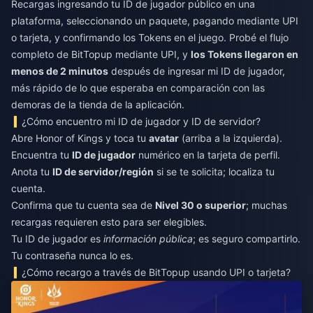
Recargas ingresando tu ID de jugador público en una
plataforma, seleccionando un paquete, pagando mediante UPI
o tarjeta, y confirmando los Tokens en el juego. Probé el flujo
completo de BitTopup mediante UPI, y
los Tokens llegaron en
menos de 2 minutos
después de ingresar mi ID de jugador,
más rápido de lo que esperaba en comparación con las
demoras de la tienda de la aplicación.
¿Cómo encuentro mi ID de jugador y ID de servidor?
Abre Honor of Kings y toca tu
avatar
(arriba a la izquierda).
Encuentra tu
ID de jugador
numérico en la tarjeta de perfil.
Anota tu
ID de servidor/región
si se te solicita; localiza tu
cuenta.
Confirma que tu cuenta sea de
Nivel 30 o superior
; muchas
recargas requieren esto para ser elegibles.
Tu ID de jugador es
información pública
; es seguro compartirlo.
Tu contraseña nunca lo es.
¿Cómo recargo a través de BitTopup usando UPI o tarjeta?