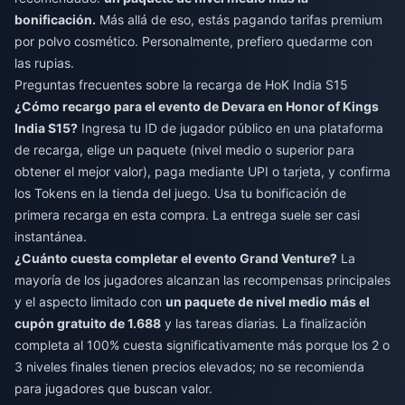
bonificación.
Más allá de eso, estás pagando tarifas premium
por polvo cosmético. Personalmente, prefiero quedarme con
las rupias.
Preguntas frecuentes sobre la recarga de HoK India S15
¿Cómo recargo para el evento de Devara en Honor of Kings
India S15?
Ingresa tu ID de jugador público en una plataforma
de recarga, elige un paquete (nivel medio o superior para
obtener el mejor valor), paga mediante UPI o tarjeta, y confirma
los Tokens en la tienda del juego. Usa tu bonificación de
primera recarga en esta compra. La entrega suele ser casi
instantánea.
¿Cuánto cuesta completar el evento Grand Venture?
La
mayoría de los jugadores alcanzan las recompensas principales
y el aspecto limitado con
un paquete de nivel medio más el
cupón gratuito de 1.688
y las tareas diarias. La finalización
completa al 100% cuesta significativamente más porque los 2 o
3 niveles finales tienen precios elevados; no se recomienda
para jugadores que buscan valor.