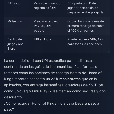
BitTopup
Varios, incluyendo
Búsqueda por ID de
regionales (UPI)
jugador, selección de
paquetes, entrega rápida
Midasbuy
Visa, Mastercard,
Oficial, bonificaciones de
PayPal, UPI
primera recarga de hasta
posible
el 100% en puntos
Dentro del
UPI en India
Puede requerir VPN/APK
juego / App
para todas las opciones
Store
La compatibilidad con UPI específica para India está
confirmada en las guías de la comunidad. Plataformas de
terceros como las opciones de
recarga barata de Honor of
Kings
reportan ser hasta un
22% más baratas
que en la
aplicación, con entrega instantánea; creadores de YouTube
como SoloZag y Emu PlayZZ las marcan como seguras y con
descuento.
¿Cómo recargar Honor of Kings India para Devara paso a
paso?