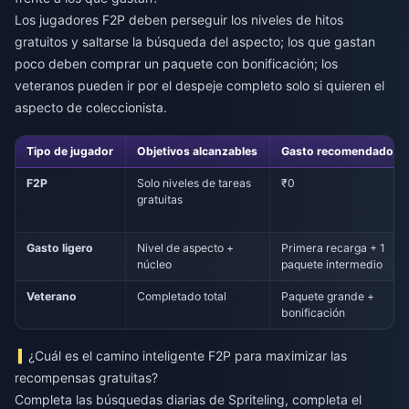
Los jugadores F2P deben perseguir los niveles de hitos
gratuitos y saltarse la búsqueda del aspecto; los que gastan
poco deben comprar un paquete con bonificación; los
veteranos pueden ir por el despeje completo solo si quieren el
aspecto de coleccionista.
Tipo de jugador
Objetivos alcanzables
Gasto recomendado
F2P
Solo niveles de tareas
₹0
gratuitas
Gasto ligero
Nivel de aspecto +
Primera recarga + 1
núcleo
paquete intermedio
Veterano
Completado total
Paquete grande +
bonificación
¿Cuál es el camino inteligente F2P para maximizar las
recompensas gratuitas?
Completa las búsquedas diarias de Spriteling, completa el