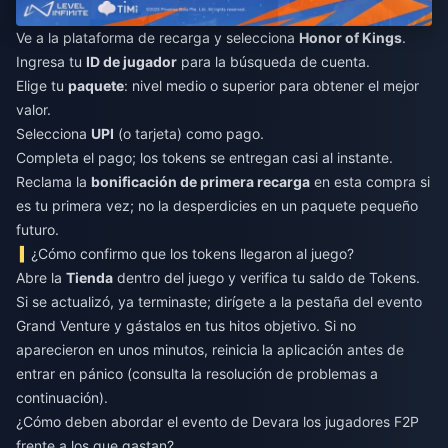
Ve a la plataforma de recarga y selecciona
Honor of Kings
.
Ingresa tu
ID de jugador
para la búsqueda de cuenta.
Elige tu
paquete
: nivel medio o superior para obtener el mejor
valor.
Selecciona
UPI
(o tarjeta) como pago.
Completa el pago; los tokens se entregan casi al instante.
Reclama la
bonificación de primera recarga
en esta compra si
es tu primera vez; no la desperdicies en un paquete pequeño
futuro.
¿Cómo confirmo que los tokens llegaron al juego?
Abre la
Tienda
dentro del juego y verifica tu saldo de Tokens.
Si se actualizó, ya terminaste; dirígete a la pestaña del evento
Grand Venture y gástalos en tus hitos objetivo. Si no
aparecieron en unos minutos, reinicia la aplicación antes de
entrar en pánico (consulta la resolución de problemas a
continuación).
¿Cómo deben abordar el evento de Devara los jugadores F2P
frente a los que gastan?