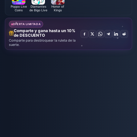
Poppo Live
Diamantes
Honor of
Coins
de Bigo Live
Kings
OFERTA LIMITADA
Comparte y gana hasta un 10%
de DESCUENTO
Comparte para desbloquear la ruleta de la
suerte.