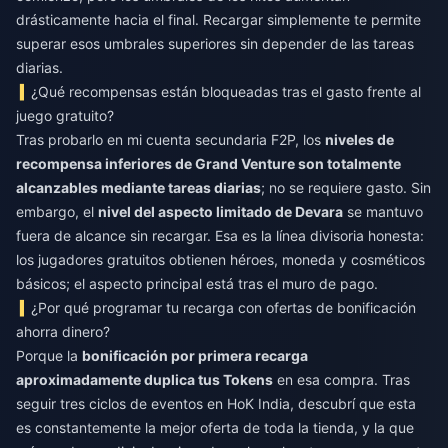
drásticamente hacia el final. Recargar simplemente te permite
superar esos umbrales superiores sin depender de las tareas
diarias.
¿Qué recompensas están bloqueadas tras el gasto frente al
juego gratuito?
Tras probarlo en mi cuenta secundaria F2P, los
niveles de
recompensa inferiores de Grand Venture son totalmente
alcanzables mediante tareas diarias
; no se requiere gasto. Sin
embargo, el
nivel del aspecto limitado de Devara
se mantuvo
fuera de alcance sin recargar. Esa es la línea divisoria honesta:
los jugadores gratuitos obtienen héroes, moneda y cosméticos
básicos; el aspecto principal está tras el muro de pago.
¿Por qué programar tu recarga con ofertas de bonificación
ahorra dinero?
Porque la
bonificación por primera recarga
aproximadamente duplica tus Tokens
en esa compra. Tras
seguir tres ciclos de eventos en HoK India, descubrí que esta
es constantemente la mejor oferta de toda la tienda, y la que