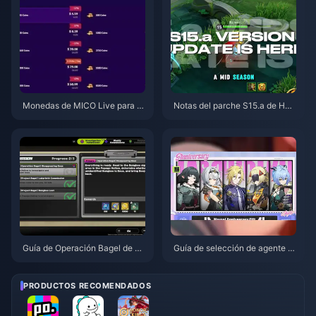
Monedas de MICO Live para M
Notas del parche S15.a de Hon
ENA después de la v5.2: Las of
or of Kings | Agosto de 2026
ertas más baratas de 2026
Guía de Operación Bagel de Ze
Guía de selección de agente gr
nless Zone Zero | Agosto de 20
atuito de ZZZ 3.1 | Agosto de 2
26
026
PRODUCTOS RECOMENDADOS