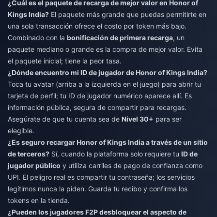
¿Cuál es el paquete de recarga de mejor valor en Honor of
Kings India?
El paquete más grande que puedas permitirte en
una sola transacción ofrece el costo por token más bajo.
Combinado con la
bonificación de primera recarga
, un
paquete mediano o grande es la compra de mejor valor. Evita
el paquete inicial; tiene la peor tasa.
¿Dónde encuentro mi ID de jugador de Honor of Kings India?
Toca tu avatar (arriba a la izquierda en el juego) para abrir tu
tarjeta de perfil; tu ID de jugador numérico aparece allí. Es
información pública, segura de compartir para recargas.
Asegúrate de que tu cuenta sea de
Nivel 30+
para ser
elegible.
¿Es seguro recargar Honor of Kings India a través de un sitio
de terceros?
Sí, cuando la plataforma solo requiere tu
ID de
jugador público
y utiliza carriles de pago de confianza como
UPI. El peligro real es compartir tu contraseña; los servicios
legítimos nunca la piden. Guarda tu recibo y confirma los
tokens en la tienda.
¿Pueden los jugadores F2P desbloquear el aspecto de