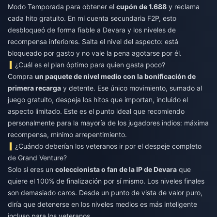
Modo Temporada para obtener el
cupón de 1.688
y reclama
cada hito gratuito. En mi cuenta secundaria F2P, esto
desbloqueó de forma fiable a Devara y los niveles de
recompensa inferiores. Salta el nivel del aspecto: está
bloqueado por gasto y no vale la pena agotarse por él.
¿Cuál es el plan óptimo para quien gasta poco?
Compra
un paquete de nivel medio con la bonificación de
primera recarga
y detente. Ese único movimiento, sumado al
juego gratuito, despeja los hitos que importan, incluido el
aspecto limitado. Este es el punto ideal que recomiendo
personalmente para la mayoría de los jugadores indios: máxima
recompensa, mínimo arrepentimiento.
¿Cuándo deberían los veteranos ir por el despeje completo
de Grand Venture?
Solo si eres un
coleccionista o fan de la IP de Devara
que
quiere el 100% de finalización por sí mismo. Los niveles finales
son demasiado caros. Desde un punto de vista de valor puro,
diría que detenerse en los niveles medios es más inteligente
incluso para los veteranos.