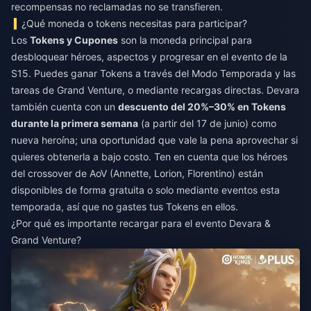
recompensas no reclamadas no se transfieren.
¿Qué moneda o tokens necesitas para participar?
Los
Tokens y Cupones
son la moneda principal para
desbloquear héroes, aspectos y progresar en el evento de la
S15. Puedes ganar Tokens a través del Modo Temporada y las
tareas de Grand Venture, o mediante recargas directas. Devara
también cuenta con un
descuento del 20%–30% en Tokens
durante la primera semana
(a partir del 17 de junio) como
nueva heroína; una oportunidad que vale la pena aprovechar si
quieres obtenerla a bajo costo. Ten en cuenta que los héroes
del crossover de AoV (Annette, Lorion, Florentino) están
disponibles de forma gratuita o solo mediante eventos esta
temporada, así que no gastes tus Tokens en ellos.
¿Por qué es importante recargar para el evento Devara &
Grand Venture?