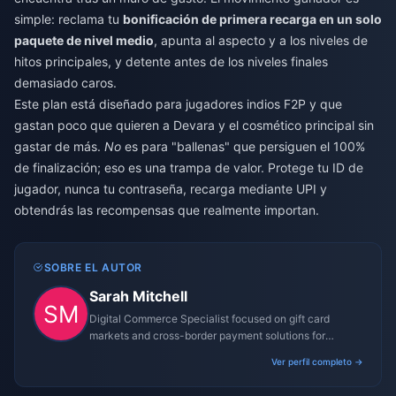
simple: reclama tu
bonificación de primera recarga en un solo
paquete de nivel medio
, apunta al aspecto y a los niveles de
hitos principales, y detente antes de los niveles finales
demasiado caros.
Este plan está diseñado para jugadores indios F2P y que
gastan poco que quieren a Devara y el cosmético principal sin
gastar de más.
No
es para "ballenas" que persiguen el 100%
de finalización; eso es una trampa de valor. Protege tu ID de
jugador, nunca tu contraseña, recarga mediante UPI y
obtendrás las recompensas que realmente importan.
SOBRE EL AUTOR
Sarah Mitchell
Digital Commerce Specialist focused on gift card
markets and cross-border payment solutions for
gaming platforms.
Ver perfil completo →