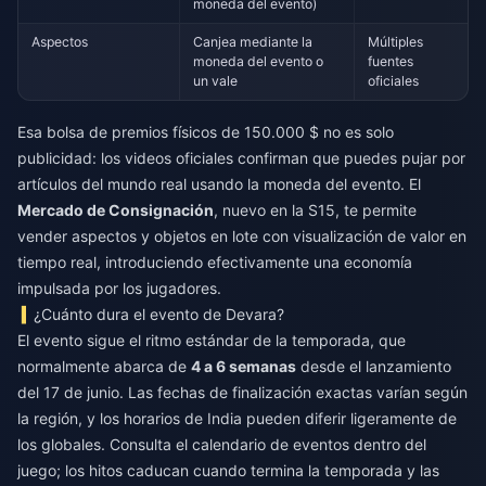
moneda del evento)
Aspectos
Canjea mediante la
Múltiples
moneda del evento o
fuentes
un vale
oficiales
Esa bolsa de premios físicos de 150.000 $ no es solo
publicidad: los videos oficiales confirman que puedes pujar por
artículos del mundo real usando la moneda del evento. El
Mercado de Consignación
, nuevo en la S15, te permite
vender aspectos y objetos en lote con visualización de valor en
tiempo real, introduciendo efectivamente una economía
impulsada por los jugadores.
¿Cuánto dura el evento de Devara?
El evento sigue el ritmo estándar de la temporada, que
normalmente abarca de
4 a 6 semanas
desde el lanzamiento
del 17 de junio. Las fechas de finalización exactas varían según
la región, y los horarios de India pueden diferir ligeramente de
los globales. Consulta el calendario de eventos dentro del
juego; los hitos caducan cuando termina la temporada y las