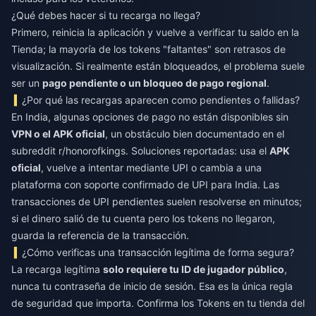
¿Qué debes hacer si tu recarga no llega?
Primero, reinicia la aplicación y vuelve a verificar tu saldo en la
Tienda; la mayoría de los tokens "faltantes" son retrasos de
visualización. Si realmente están bloqueados, el problema suele
ser un
pago pendiente o un bloqueo de pago regional
.
¿Por qué las recargas aparecen como pendientes o fallidas?
En India, algunas opciones de pago no están disponibles sin
VPN o el APK oficial
, un obstáculo bien documentado en el
subreddit r/honorofkings. Soluciones reportadas: usa el
APK
oficial
, vuelve a intentar mediante UPI o cambia a una
plataforma con soporte confirmado de UPI para India. Las
transacciones de UPI pendientes suelen resolverse en minutos;
si el dinero salió de tu cuenta pero los tokens no llegaron,
guarda la referencia de la transacción.
¿Cómo verificas una transacción legítima de forma segura?
La recarga legítima
solo requiere tu ID de jugador público
,
nunca tu contraseña de inicio de sesión. Esa es la única regla
de seguridad que importa. Confirma los Tokens en tu tienda del