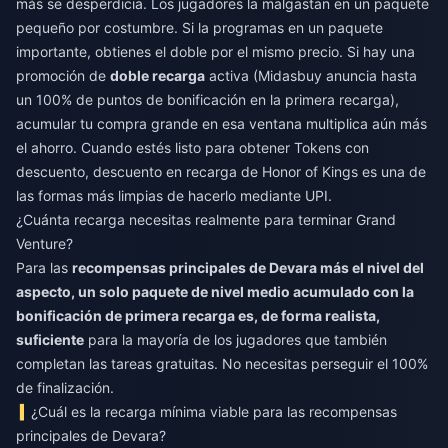
más se desperdicia. Los jugadores la malgastan en un paquete
pequeño por costumbre. Si la programas en un paquete
importante, obtienes el doble por el mismo precio. Si hay una
promoción de
doble recarga
activa (Midasbuy anuncia hasta
un 100% de puntos de bonificación en la primera recarga),
acumular tu compra grande en esa ventana multiplica aún más
el ahorro. Cuando estés listo para obtener Tokens con
descuento,
descuento en recarga de Honor of Kings
es una de
las formas más limpias de hacerlo mediante UPI.
¿Cuánta recarga necesitas realmente para terminar Grand
Venture?
Para las
recompensas principales de Devara más el nivel del
aspecto, un solo paquete de nivel medio acumulado con la
bonificación de primera recarga es, de forma realista,
suficiente
para la mayoría de los jugadores que también
completan las tareas gratuitas. No necesitas perseguir el 100%
de finalización.
¿Cuál es la recarga mínima viable para las recompensas
principales de Devara?