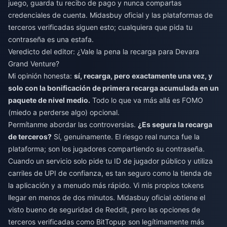
juego, guarda tu recibo de pago y nunca compartas
credenciales de cuenta. Midasbuy oficial y las plataformas de
terceros verificadas siguen esto; cualquiera que pida tu
contraseña es una estafa.
Veredicto del editor: ¿Vale la pena la recarga para Devara
Grand Venture?
Mi opinión honesta:
sí, recarga, pero exactamente una vez, y
solo con la bonificación de primera recarga acumulada en un
paquete de nivel medio.
Todo lo que va más allá es FOMO
(miedo a perderse algo) opcional.
Permítanme abordar las controversias.
¿Es segura la recarga
de terceros?
Sí, genuinamente. El riesgo real nunca fue la
plataforma; son los jugadores compartiendo su contraseña.
Cuando un servicio solo pide tu ID de jugador público y utiliza
carriles de UPI de confianza, es tan seguro como la tienda de
la aplicación y a menudo más rápido. Vi mis propios tokens
llegar en menos de dos minutos. Midasbuy oficial obtiene el
visto bueno de seguridad de Reddit, pero las opciones de
terceros verificadas como BitTopup son legítimamente más