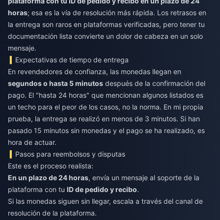
plataforma con tu ID de pedido y recibo en un plazo de 24
horas
; esa es la vía de resolución más rápida. Los retrasos en
la entrega son raros en plataformas verificadas, pero tener tu
documentación lista convierte un dolor de cabeza en un solo
mensaje.
Expectativas de tiempo de entrega
En revendedores de confianza, las monedas llegan en
segundos o hasta 5 minutos
después de la confirmación del
pago. El "hasta 24 horas" que mencionan algunos listados es
un techo para el peor de los casos, no la norma. En mi propia
prueba, la entrega se realizó en menos de 3 minutos. Si han
pasado 15 minutos sin monedas y el pago se ha realizado, es
hora de actuar.
Pasos para reembolsos y disputas
Este es el proceso realista:
En un plazo de 24 horas
, envía un mensaje al soporte de la
plataforma con tu
ID de pedido y recibo
.
Si las monedas siguen sin llegar, escala a través del canal de
resolución de la plataforma.