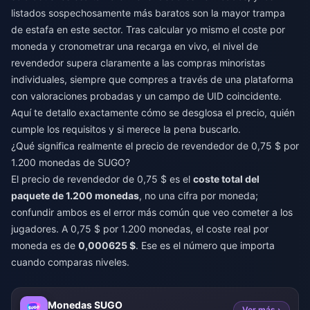
listados sospechosamente más baratos son la mayor trampa
de estafa en este sector. Tras calcular yo mismo el coste por
moneda y cronometrar una recarga en vivo, el nivel de
revendedor supera claramente a las compras minoristas
individuales, siempre que compres a través de una plataforma
con valoraciones probadas y un campo de UID coincidente.
Aquí te detallo exactamente cómo se desglosa el precio, quién
cumple los requisitos y si merece la pena buscarlo.
¿Qué significa realmente el precio de revendedor de 0,75 $ por
1.200 monedas de SUGO?
El precio de revendedor de 0,75 $ es el
coste total del
paquete de 1.200 monedas
, no una cifra por moneda;
confundir ambos es el error más común que veo cometer a los
jugadores. A 0,75 $ por 1.200 monedas, el coste real por
moneda es de
0,000625 $
. Ese es el número que importa
cuando comparas niveles.
Monedas SUGO
Ver más ›