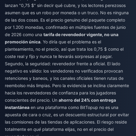
lanzan "0,75 $" sin decir qué cubre, y los lectores perezosos
asumen que es un robo por moneda o un truco. No es ninguna
de las dos cosas. Es el precio genuino del paquete completo
por 1.200 monedas, confirmado en múltiples fuentes de junio
de 2026 como una
tarifa de revendedor vigente, no una
promoción única
. Yo diría que el problema es el
planteamiento, no el precio, así que trata los 0,75 $ como el
coste real y fijo y nunca te llevarás sorpresas al pagar.
Segundo, la seguridad: revendedor frente a oficial. El lado
negativo es válido: los vendedores no verificados provocan
retenciones y baneos, y los canales oficiales tienen rutas de
reembolso más limpias. Pero la evidencia se inclina claramente
hacia los revendedores de confianza para los jugadores
conscientes del precio. Un
ahorro del 24% con entrega
instantánea
en una plataforma como BitTopup no es una
apuesta de cara o cruz, es un descuento estructural por evitar
las comisiones de las tiendas de aplicaciones. El riesgo reside
totalmente en
qué
plataforma elijas, no en el precio del