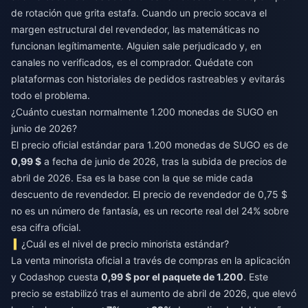
de rotación que grita estafa. Cuando un precio socava el
margen estructural del revendedor, las matemáticas no
funcionan legítimamente. Alguien sale perjudicado y, en
canales no verificados, es el comprador. Quédate con
plataformas con historiales de pedidos rastreables y evitarás
todo el problema.
¿Cuánto cuestan normalmente 1.200 monedas de SUGO en
junio de 2026?
El precio oficial estándar para 1.200 monedas de SUGO es de
0,99 $
a fecha de junio de 2026, tras la subida de precios de
abril de 2026. Esa es la base con la que se mide cada
descuento de revendedor. El precio de revendedor de 0,75 $
no es un número de fantasía, es un recorte real del 24% sobre
esa cifra oficial.
¿Cuál es el nivel de precio minorista estándar?
La venta minorista oficial a través de compras en la aplicación
y Codashop cuesta
0,99 $ por el paquete de 1.200
. Este
precio se estabilizó tras el aumento de abril de 2026, que elevó