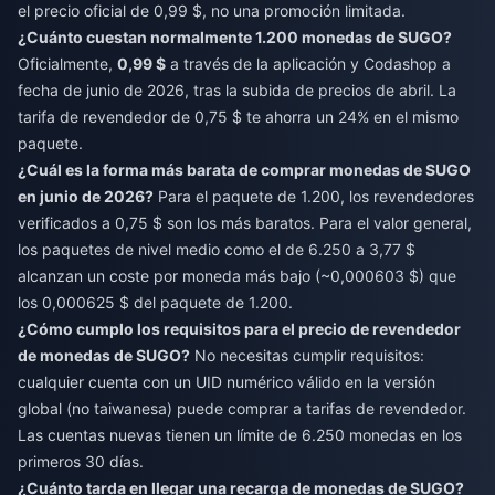
el precio oficial de 0,99 $, no una promoción limitada.
¿Cuánto cuestan normalmente 1.200 monedas de SUGO?
Oficialmente,
0,99 $
a través de la aplicación y Codashop a
fecha de junio de 2026, tras la subida de precios de abril. La
tarifa de revendedor de 0,75 $ te ahorra un 24% en el mismo
paquete.
¿Cuál es la forma más barata de comprar monedas de SUGO
en junio de 2026?
Para el paquete de 1.200, los revendedores
verificados a 0,75 $ son los más baratos. Para el valor general,
los paquetes de nivel medio como el de 6.250 a 3,77 $
alcanzan un coste por moneda más bajo (~0,000603 $) que
los 0,000625 $ del paquete de 1.200.
¿Cómo cumplo los requisitos para el precio de revendedor
de monedas de SUGO?
No necesitas cumplir requisitos:
cualquier cuenta con un UID numérico válido en la versión
global (no taiwanesa) puede comprar a tarifas de revendedor.
Las cuentas nuevas tienen un límite de 6.250 monedas en los
primeros 30 días.
¿Cuánto tarda en llegar una recarga de monedas de SUGO?