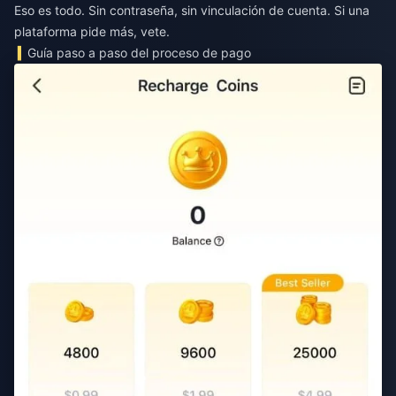
Eso es todo. Sin contraseña, sin vinculación de cuenta. Si una
plataforma pide más, vete.
Guía paso a paso del proceso de pago