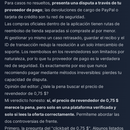
Para casos no resueltos,
presenta una disputa a través de tu
proveedor de pago
; las devoluciones de cargo de PayPal o
tarjeta de crédito son tu red de seguridad.
Las compras oficiales dentro de la aplicación tienen rutas de
reembolso de tienda separadas si compraste al por menor.
Al gestionar yo mismo un caso retrasado, guardar el recibo y el
ID de transacción redujo la resolución a un solo intercambio de
soporte. Los reembolsos en los revendedores son limitados por
naturaleza, por lo que tu proveedor de pago es la verdadera
red de seguridad. Es exactamente por eso que nunca
recomiendo pagar mediante métodos irreversibles: pierdes tu
capacidad de disputa.
Opinión del editor: ¿Vale la pena buscar el precio de
revendedor de 0,75 $?
Mi veredicto honesto:
sí, el precio de revendedor de 0,75 $
merece la pena, pero solo en una plataforma verificada y
solo si lees la oferta correctamente.
Permíteme abordar las
dos controversias de frente.
Primero, la pregunta del "clickbait de 0,75 $". Algunos listados