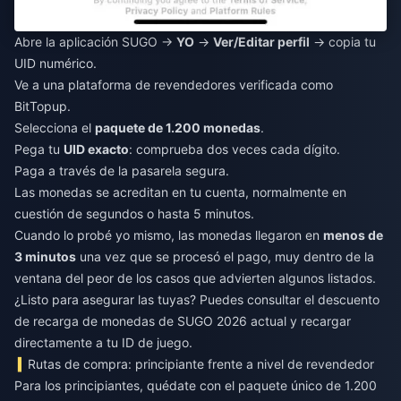
Abre la aplicación SUGO →
YO
→
Ver/Editar perfil
→ copia tu
UID numérico.
Ve a una plataforma de revendedores verificada como
BitTopup.
Selecciona el
paquete de 1.200 monedas
.
Pega tu
UID exacto
: comprueba dos veces cada dígito.
Paga a través de la pasarela segura.
Las monedas se acreditan en tu cuenta, normalmente en
cuestión de segundos o hasta 5 minutos.
Cuando lo probé yo mismo, las monedas llegaron en
menos de
3 minutos
una vez que se procesó el pago, muy dentro de la
ventana del peor de los casos que advierten algunos listados.
¿Listo para asegurar las tuyas? Puedes consultar el
descuento
de recarga de monedas de SUGO 2026
actual y recargar
directamente a tu ID de juego.
Rutas de compra: principiante frente a nivel de revendedor
Para los principiantes, quédate con el paquete único de 1.200