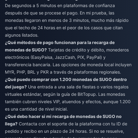
De segundos a 5 minutos en plataformas de confianza
después de que se procese el pago. En mi prueba, las
monedas llegaron en menos de 3 minutos, mucho más rápido
que el techo de 24 horas en el peor de los casos que citan
algunos listados.
¿Qué métodos de pago funcionan para la recarga de
monedas de SUGO?
Tarjetas de crédito y débito, monederos
electrónicos (EasyPaisa, JazzCash, PIX, PayPal) y
transferencia bancaria. Las opciones de moneda local incluyen
MYR, PHP, BRL y PKR a través de plataformas regionales.
¿Qué puedo comprar con 1.200 monedas de SUGO dentro
del juego?
Una entrada a una sala de fiestas o varios regalos
virtuales estándar, según la guía de BitTopup. Las monedas
también cubren niveles VIP, atuendos y efectos, aunque 1.200
es una cantidad de nivel inicial.
¿Qué debo hacer si mi recarga de monedas de SUGO no
llega?
Contacta con el soporte de la plataforma con tu ID de
pedido y recibo en un plazo de 24 horas. Si no se resuelve,