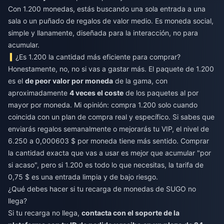
Con 1.200 monedas, estás buscando una sola entrada a una
sala o un puñado de regalos de valor medio. Es moneda social,
simple y llanamente, diseñada para la interacción, no para
acumular.
¿Es 1.200 la cantidad más eficiente para comprar?
Honestamente, no, no si vas a gastar más. El paquete de 1.200
es el
de peor valor por moneda
de la gama, con
aproximadamente
4 veces el coste
de los paquetes al por
mayor por moneda. Mi opinión: compra 1.200 solo cuando
coincida con un plan de compra real y específico. Si sabes que
enviarás regalos semanalmente o mejorarás tu VIP, el nivel de
6.250 a 0,000603 $ por moneda tiene más sentido. Comprar
la cantidad exacta que vas a usar es mejor que acumular "por
si acaso", pero si 1.200 es todo lo que necesitas, la tarifa de
0,75 $ es una entrada limpia y de bajo riesgo.
¿Qué debes hacer si tu recarga de monedas de SUGO no
llega?
Si tu recarga no llega,
contacta con el soporte de la