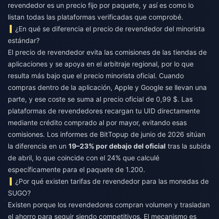
revendedor es un precio fijo por paquete, y así es como lo
listan todas las plataformas verificadas que comprobé.
¿En qué se diferencia el precio de revendedor del minorista
estándar?
El precio de revendedor evita las comisiones de las tiendas de
aplicaciones y se apoya en el arbitraje regional, por lo que
resulta más bajo que el precio minorista oficial. Cuando
compras dentro de la aplicación, Apple y Google se llevan una
parte, y ese coste se suma al precio oficial de 0,99 $. Las
plataformas de revendedores recargan tu UID directamente
mediante crédito comprado al por mayor, evitando esas
comisiones. Los informes de BitTopup de junio de 2026 sitúan
la diferencia en un
19–23% por debajo del oficial
tras la subida
de abril, lo que coincide con el 24% que calculé
específicamente para el paquete de 1.200.
¿Por qué existen tarifas de revendedor para las monedas de
SUGO?
Existen porque los revendedores compran volumen y trasladan
el ahorro para seguir siendo competitivos. El mecanismo es