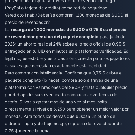
presenta una disputa a través de tu proveedor de pago
(PayPal o tarjeta de crédito) como red de seguridad.
Veredicto final: ¿Deberías comprar 1.200 monedas de SUGO al
precio de revendedor?
La
recarga de 1.200 monedas de SUGO a 0,75 $ es el precio
de revendedor genuino del paquete completo
para junio de
2026: un ahorro real del 24% sobre el precio oficial de 0,99 $,
entregado en tu UID en minutos en plataformas verificadas. Es
legítimo, es estable y es la decisión correcta para los jugadores
casuales que necesitan exactamente esta cantidad.
Pero compra con inteligencia. Confirma que 0,75 $ cubre el
paquete completo (lo hace), compra solo a través de una
plataforma con valoraciones del 99%+ y trata cualquier precio
por debajo del suelo verificado como una advertencia de
estafa. Si vas a gastar más de una vez al mes, salta
directamente al nivel de 6.250 para obtener un mejor valor por
moneda. Para todos los demás que buscan un punto de
entrada limpio y de bajo riesgo, el precio de revendedor de
0,75 $ merece la pena.