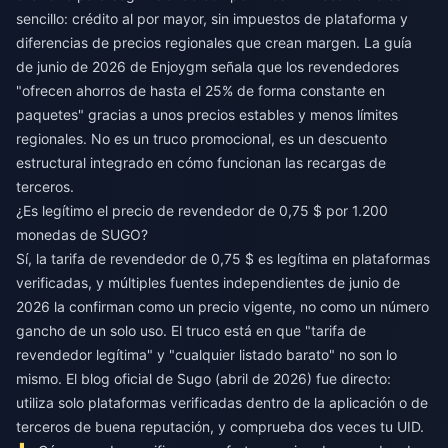
sencillo: crédito al por mayor, sin impuestos de plataforma y
diferencias de precios regionales que crean margen. La guía
de junio de 2026 de Enjoygm señala que los revendedores
"ofrecen ahorros de hasta el 25% de forma constante en
paquetes" gracias a unos precios estables y menos límites
regionales. No es un truco promocional, es un descuento
estructural integrado en cómo funcionan las recargas de
terceros.
¿Es legítimo el precio de revendedor de 0,75 $ por 1.200
monedas de SUGO?
Sí, la tarifa de revendedor de 0,75 $ es legítima en plataformas
verificadas, y múltiples fuentes independientes de junio de
2026 la confirman como un precio vigente, no como un número
gancho de un solo uso. El truco está en que "tarifa de
revendedor legítima" y "cualquier listado barato" no son lo
mismo. El blog oficial de Sugo (abril de 2026) fue directo:
utiliza solo plataformas verificadas dentro de la aplicación o de
terceros de buena reputación, y comprueba dos veces tu UID.