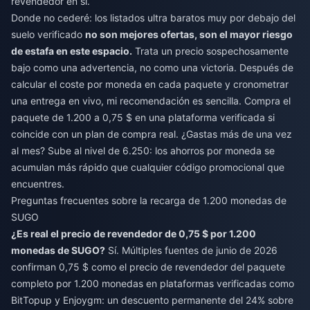
revendedor en sí.
Donde no cederé: los listados ultra baratos muy por debajo del
suelo verificado
no son mejores ofertas, son el mayor riesgo
de estafa en este espacio.
Trata un precio sospechosamente
bajo como una advertencia, no como una victoria. Después de
calcular el coste por moneda en cada paquete y cronometrar
una entrega en vivo, mi recomendación es sencilla. Compra el
paquete de 1.200 a 0,75 $ en una plataforma verificada si
coincide con un plan de compra real. ¿Gastas más de una vez
al mes? Sube al nivel de 6.250: los ahorros por moneda se
acumulan más rápido que cualquier código promocional que
encuentres.
Preguntas frecuentes sobre la recarga de 1.200 monedas de
SUGO
¿Es real el precio de revendedor de 0,75 $ por 1.200
monedas de SUGO?
Sí. Múltiples fuentes de junio de 2026
confirman 0,75 $ como el precio de revendedor del paquete
completo por 1.200 monedas en plataformas verificadas como
BitTopup y Enjoygm: un descuento permanente del 24% sobre