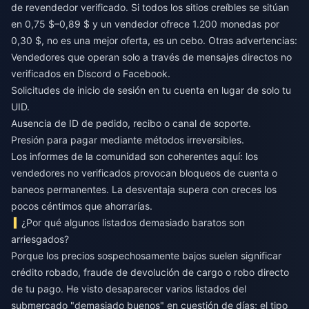
de revendedor verificado. Si todos los sitios creíbles se sitúan
en 0,75 $–0,89 $ y un vendedor ofrece 1.200 monedas por
0,30 $, no es una mejor oferta, es un cebo. Otras advertencias:
Vendedores que operan solo a través de mensajes directos no
verificados en Discord o Facebook.
Solicitudes de inicio de sesión en tu cuenta en lugar de solo tu
UID.
Ausencia de ID de pedido, recibo o canal de soporte.
Presión para pagar mediante métodos irreversibles.
Los informes de la comunidad son coherentes aquí: los
vendedores no verificados provocan bloqueos de cuenta o
baneos permanentes. La desventaja supera con creces los
pocos céntimos que ahorrarías.
¿Por qué algunos listados demasiado baratos son
arriesgados?
Porque los precios sospechosamente bajos suelen significar
crédito robado, fraude de devolución de cargo o robo directo
de tu pago. He visto desaparecer varios listados del
submercado "demasiado buenos" en cuestión de días; el tipo