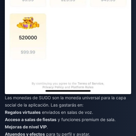
Las monedas de SUGO son la moneda universal para la capa
social de la aplicación. Las gastarás en:
Regalos virtuales
enviados en salas de voz.
Acceso a salas de fiestas
y funciones premium de sala.
Mejoras de nivel VIP
.
Atuendos y efectos
para tu perfil y avatar.